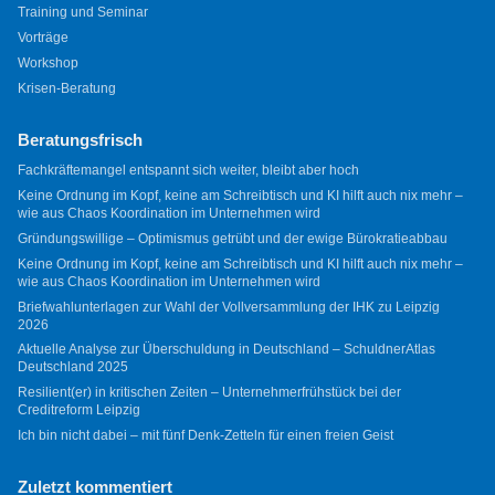
Training und Seminar
Vorträge
Workshop
Krisen-Beratung
Beratungsfrisch
Fachkräftemangel entspannt sich weiter, bleibt aber hoch
Keine Ordnung im Kopf, keine am Schreibtisch und KI hilft auch nix mehr –
wie aus Chaos Koordination im Unternehmen wird
Gründungswillige – Optimismus getrübt und der ewige Bürokratieabbau
Keine Ordnung im Kopf, keine am Schreibtisch und KI hilft auch nix mehr –
wie aus Chaos Koordination im Unternehmen wird
Briefwahlunterlagen zur Wahl der Vollversammlung der IHK zu Leipzig
2026
Aktuelle Analyse zur Überschuldung in Deutschland – SchuldnerAtlas
Deutschland 2025
Resilient(er) in kritischen Zeiten – Unternehmerfrühstück bei der
Creditreform Leipzig
Ich bin nicht dabei – mit fünf Denk-Zetteln für einen freien Geist
Zuletzt kommentiert