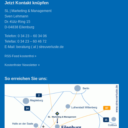
Jetzt Kontakt knüpfen
SL | Marketing & Management
Sven Lehmann
Dr.-Külz-Ring 15
D-04838 Eilenburg
Telefon: 0 34 23 – 60 34 06
Telefax: 0 34 23 – 60 46 72
E-Mail: beratung ( at ) streuverluste.de
RSS-Feed kostenfrei »
Kostenfreier Newsletter »
So erreichen Sie uns: