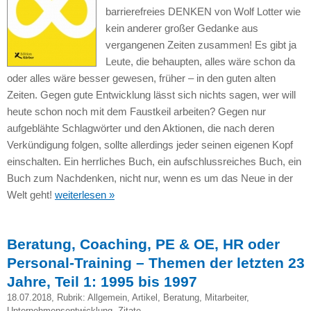
barrierefreies DENKEN von Wolf Lotter wie
kein anderer großer Gedanke aus
vergangenen Zeiten zusammen! Es gibt ja
Leute, die behaupten, alles wäre schon da
oder alles wäre besser gewesen, früher – in den guten alten
Zeiten. Gegen gute Entwicklung lässt sich nichts sagen, wer will
heute schon noch mit dem Faustkeil arbeiten? Gegen nur
aufgeblähte Schlagwörter und den Aktionen, die nach deren
Verkündigung folgen, sollte allerdings jeder seinen eigenen Kopf
einschalten. Ein herrliches Buch, ein aufschlussreiches Buch, ein
Buch zum Nachdenken, nicht nur, wenn es um das Neue in der
Welt geht!
weiterlesen »
Beratung, Coaching, PE & OE, HR oder
Personal-Training – Themen der letzten 23
Jahre, Teil 1: 1995 bis 1997
18.07.2018
, Rubrik:
Allgemein
,
Artikel
,
Beratung
,
Mitarbeiter
,
Unternehmensentwicklung
,
Zitate