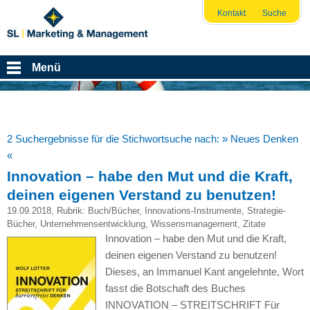
Kontakt
Suche
Menü
2 Suchergebnisse für die Stichwortsuche nach:
» Neues Denken
«
Innovation – habe den Mut und die Kraft,
deinen eigenen Verstand zu benutzen!
19.09.2018
, Rubrik:
Buch/Bücher
,
Innovations-Instrumente
,
Strategie-
Bücher
,
Unternehmensentwicklung
,
Wissensmanagement
,
Zitate
Innovation – habe den Mut und die Kraft,
deinen eigenen Verstand zu benutzen!
Dieses, an Immanuel Kant angelehnte, Wort
fasst die Botschaft des Buches
INNOVATION – STREITSCHRIFT Für