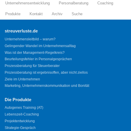
Unternehmensentwicklung
Personalberatung
Coaching
Produkte
Kontakt
Archiv
Suche
streuverluste.de
Unternehmensleitbild – warum?
Gelingender Wandel im Unternehmensalltag
Was ist der Management-Regelkreis?
Beurteilungsfehler in Personalgesprächen
Prozessberatung für Steuerberater
Prozessberatung ist ergebnisoffen, aber nicht ziellos
Ziele im Unternehmen
Marketing, Unternehmenskommunikation und Bonität
Die Produkte
Autogenes Training (AT)
Lebenszeit-Coaching
Projektentwicklung
Strategie-Gespräch