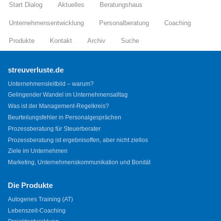
Start Dialog
Aktuelles
Beratungshaus
Unternehmensentwicklung
Personalberatung
Coaching
Produkte
Kontakt
Archiv
Suche
streuverluste.de
Unternehmensleitbild – warum?
Gelingender Wandel im Unternehmensalltag
Was ist der Management-Regelkreis?
Beurteilungsfehler in Personalgesprächen
Prozessberatung für Steuerberater
Prozessberatung ist ergebnisoffen, aber nicht ziellos
Ziele im Unternehmen
Marketing, Unternehmenskommunikation und Bonität
Die Produkte
Autogenes Training (AT)
Lebenszeit-Coaching