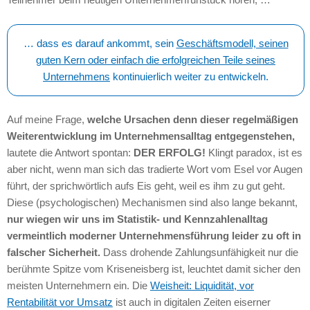
… dass es darauf ankommt, sein
Geschäftsmodell, seinen
guten Kern oder einfach die erfolgreichen Teile seines
Unternehmens
kontinuierlich weiter zu entwickeln.
Auf meine Frage,
welche Ursachen denn dieser regelmäßigen
Weiterentwicklung im Unternehmensalltag entgegenstehen,
lautete die Antwort spontan:
DER ERFOLG!
Klingt paradox, ist es
aber nicht, wenn man sich das tradierte Wort vom Esel vor Augen
führt, der sprichwörtlich aufs Eis geht, weil es ihm zu gut geht.
Diese (psychologischen) Mechanismen sind also lange bekannt,
nur wiegen wir uns im Statistik- und Kennzahlenalltag
vermeintlich moderner Unternehmensführung leider zu oft in
falscher Sicherheit.
Dass drohende Zahlungsunfähigkeit nur die
berühmte Spitze vom Kriseneisberg ist, leuchtet damit sicher den
meisten Unternehmern ein. Die
Weisheit: Liquidität, vor
Rentabilität vor Umsatz
ist auch in digitalen Zeiten eiserner