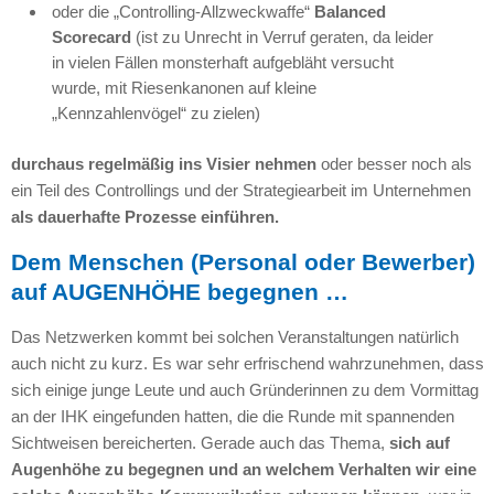
oder die „Controlling-Allzweckwaffe“
Balanced
Scorecard
(ist zu Unrecht in Verruf geraten, da leider
in vielen Fällen monsterhaft aufgebläht versucht
wurde, mit Riesenkanonen auf kleine
„Kennzahlenvögel“ zu zielen)
durchaus regelmäßig ins Visier nehmen
oder besser noch als
ein Teil des Controllings und der Strategiearbeit im Unternehmen
als dauerhafte Prozesse einführen.
Dem Menschen (Personal oder Bewerber)
auf AUGENHÖHE begegnen …
Das Netzwerken kommt bei solchen Veranstaltungen natürlich
auch nicht zu kurz. Es war sehr erfrischend wahrzunehmen, dass
sich einige junge Leute und auch Gründerinnen zu dem Vormittag
an der IHK eingefunden hatten, die die Runde mit spannenden
Sichtweisen bereicherten. Gerade auch das Thema,
sich auf
Augenhöhe zu begegnen und an welchem Verhalten wir eine