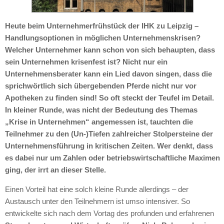
Heute beim Unternehmerfrühstück der IHK zu Leipzig –
Handlungsoptionen in möglichen Unternehmenskrisen?
Welcher Unternehmer kann schon von sich behaupten, dass
sein Unternehmen krisenfest ist? Nicht nur ein
Unternehmensberater kann ein Lied davon singen, dass die
sprichwörtlich sich übergebenden Pferde nicht nur vor
Apotheken zu finden sind! So oft steckt der Teufel im Detail.
In kleiner Runde, was nicht der Bedeutung des Themas
„Krise in Unternehmen“ angemessen ist, tauchten die
Teilnehmer zu den (Un-)Tiefen zahlreicher Stolpersteine der
Unternehmensführung in kritischen Zeiten. Wer denkt, dass
es dabei nur um Zahlen oder betriebswirtschaftliche Maximen
ging, der irrt an dieser Stelle.
Einen Vorteil hat eine solch kleine Runde allerdings – der
Austausch unter den Teilnehmern ist umso intensiver. So
entwickelte sich nach dem Vortag des profunden und erfahrenen