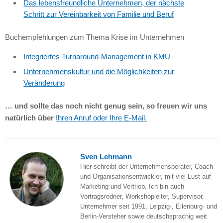
Das lebensfreundliche Unternehmen, der nächste
Schritt zur Vereinbarkeit von Familie und Beruf
Buchempfehlungen zum Thema Krise im Unternehmen
Integriertes Turnaround-Management in KMU
Unternehmenskultur und die Möglichkeiten zur
Veränderung
… und sollte das noch nicht genug sein, so freuen wir uns
natürlich über
Ihren Anruf oder Ihre E-Mail.
Sven Lehmann
Hier schreibt der Unternehmensberater, Coach
und Organisationsentwickler, mit viel Lust auf
Marketing und Vertrieb. Ich bin auch
Vortragsredner, Workshopleiter, Supervisor,
Unternehmer seit 1991, Leipzig-, Eilenburg- und
Berlin-Versteher sowie deutschsprachig weit