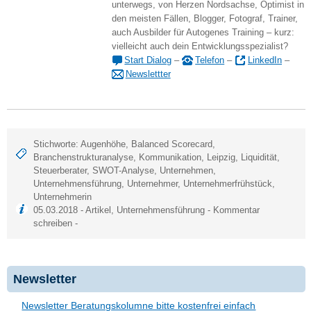
unterwegs, von Herzen Nordsachse, Optimist in
den meisten Fällen, Blogger, Fotograf, Trainer,
auch Ausbilder für Autogenes Training – kurz:
vielleicht auch dein Entwicklungsspezialist?
Start Dialog
–
Telefon
–
LinkedIn
–
Newslettter
Stichworte:
Augenhöhe
,
Balanced Scorecard
,
Branchenstrukturanalyse
,
Kommunikation
,
Leipzig
,
Liquidität
,
Steuerberater
,
SWOT-Analyse
,
Unternehmen
,
Unternehmensführung
,
Unternehmer
,
Unternehmerfrühstück
,
Unternehmerin
05.03.2018 -
Artikel
,
Unternehmensführung
-
Kommentar
schreiben
-
Newsletter
Newsletter Beratungskolumne bitte kostenfrei einfach