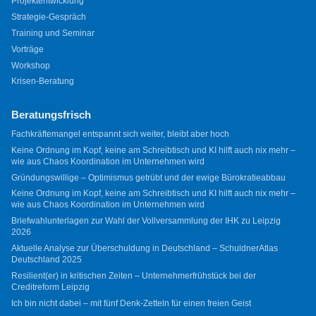
Projektentwicklung
Strategie-Gespräch
Training und Seminar
Vorträge
Workshop
Krisen-Beratung
Beratungsfrisch
Fachkräftemangel entspannt sich weiter, bleibt aber hoch
Keine Ordnung im Kopf, keine am Schreibtisch und KI hilft auch nix mehr –
wie aus Chaos Koordination im Unternehmen wird
Gründungswillige – Optimismus getrübt und der ewige Bürokratieabbau
Keine Ordnung im Kopf, keine am Schreibtisch und KI hilft auch nix mehr –
wie aus Chaos Koordination im Unternehmen wird
Briefwahlunterlagen zur Wahl der Vollversammlung der IHK zu Leipzig
2026
Aktuelle Analyse zur Überschuldung in Deutschland – SchuldnerAtlas
Deutschland 2025
Resilient(er) in kritischen Zeiten – Unternehmerfrühstück bei der
Creditreform Leipzig
Ich bin nicht dabei – mit fünf Denk-Zetteln für einen freien Geist