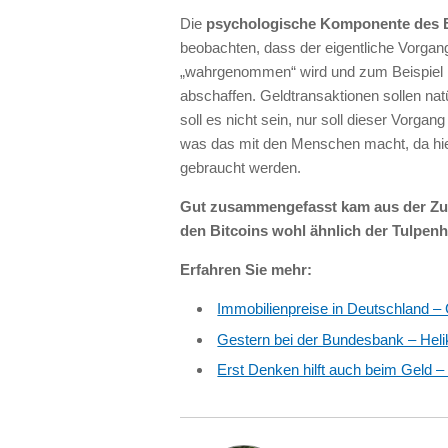
Die
psychologische Komponente des 
beobachten, dass der eigentliche Vorg
„wahrgenommen“ wird und zum Beispiel Hä
abschaffen. Geldtransaktionen sollen nat
soll es nicht sein, nur soll dieser Vorga
was das mit den Menschen macht, da hie
gebraucht werden.
Gut zusammengefasst kam aus der Zuh
den Bitcoins wohl ähnlich der Tulpenh
Erfahren Sie mehr:
Immobilienpreise in Deutschland – 
Gestern bei der Bundesbank – Heli
Erst Denken hilft auch beim Geld 