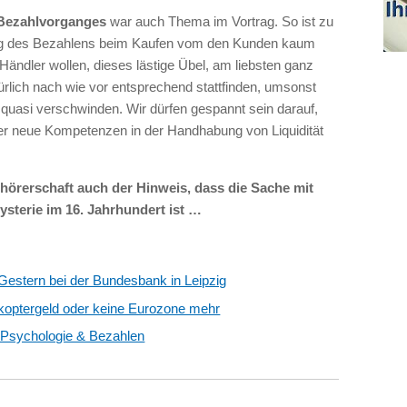
Bezahlvorganges
war auch Thema im Vortrag. So ist zu
ang des Bezahlens beim Kaufen vom den Kunden kaum
ndler wollen, dieses lästige Übel, am liebsten ganz
ürlich nach wie vor entsprechend stattfinden, umsonst
ng quasi verschwinden. Wir dürfen gespannt sein darauf,
r neue Kompetenzen in der Handhabung von Liquidität
örerschaft auch der Hinweis, dass die Sache mit
ysterie im 16. Jahrhundert ist …
Gestern bei der Bundesbank in Leipzig
koptergeld oder keine Eurozone mehr
– Psychologie & Bezahlen