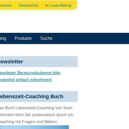
pressum
Datenschutz
Ihr Leser-Beitrag
ing
Produkte
Suche
ewsletter
ewsletter Beratungskolumne bitte
ostenfrei einfach mitnehmen!
ebenszeit-Coaching Buch
as Buch Lebenszeit-Coaching von Sven
ehmann führt Sie systematisch durch ein
oaching mit Fragen und Bildern.