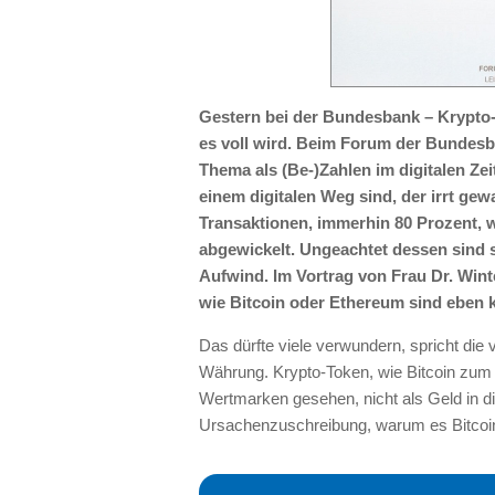
Gestern bei der Bundesbank – Krypto-
es voll wird. Beim Forum der Bundesba
Thema als (Be-)Zahlen im digitalen Zeit
einem digitalen Weg sind, der irrt gewa
Transaktionen, immerhin 80 Prozent, 
abgewickelt. Ungeachtet dessen sind s
Aufwind. Im Vortrag von Frau Dr. Wint
wie Bitcoin oder Ethereum sind eben
Das dürfte viele verwundern, spricht die v
Währung. Krypto-Token, wie Bitcoin zum 
Wertmarken gesehen, nicht als Geld in d
Ursachenzuschreibung, warum es Bitcoin