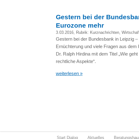
Gestern bei der Bundesban
Eurozone mehr
3.03.2016
, Rubrik:
Kurznachrichten
,
Wirtschaf
Gestern bei der Bundesbank in Leipzig –
Ernüchterung und viele Fragen aus dem P
Dr. Ralph Hirdina mit dem Titel „Wie geh
rechtliche Aspekte“.
weiterlesen »
Start Dialog
Aktuelles
Beratungshau