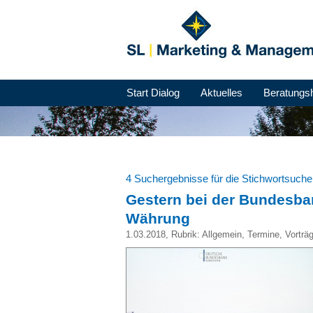
Start Dialog
Aktuelles
Beratungs
4 Suchergebnisse für die Stichwortsuch
Gestern bei der Bundesba
Währung
1.03.2018
, Rubrik:
Allgemein
,
Termine
,
Vorträ