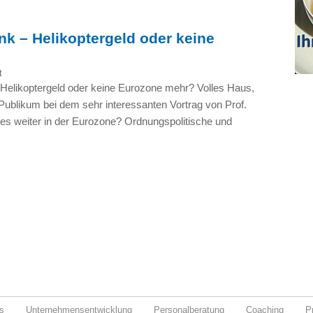
k – Helikoptergeld oder keine
t
 Helikoptergeld oder keine Eurozone mehr? Volles Haus,
ublikum bei dem sehr interessanten Vortrag von Prof.
t es weiter in der Eurozone? Ordnungspolitische und
s
Unternehmensentwicklung
Personalberatung
Coaching
P