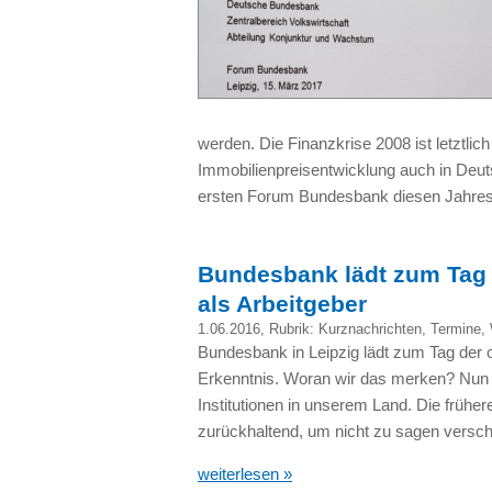
werden. Die Finanzkrise 2008 ist letztlic
Immobilienpreisentwicklung auch in Deut
ersten Forum Bundesbank diesen Jahres 
Bundesbank lädt zum Tag d
als Arbeitgeber
1.06.2016
, Rubrik:
Kurznachrichten
,
Termine
,
Bundesbank in Leipzig lädt zum Tag der o
Erkenntnis. Woran wir das merken? Nun
Institutionen in unserem Land. Die früh
zurückhaltend, um nicht zu sagen versch
weiterlesen »