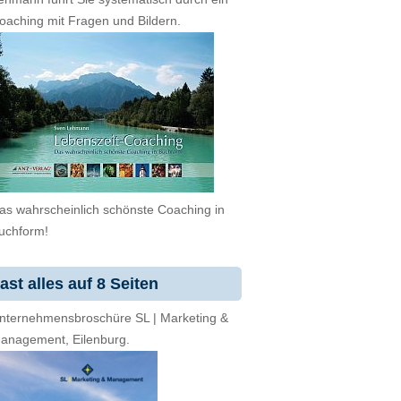
oaching mit Fragen und Bildern.
as wahrscheinlich schönste Coaching in
uchform!
ast alles auf 8 Seiten
nternehmensbroschüre SL | Marketing &
anagement, Eilenburg.