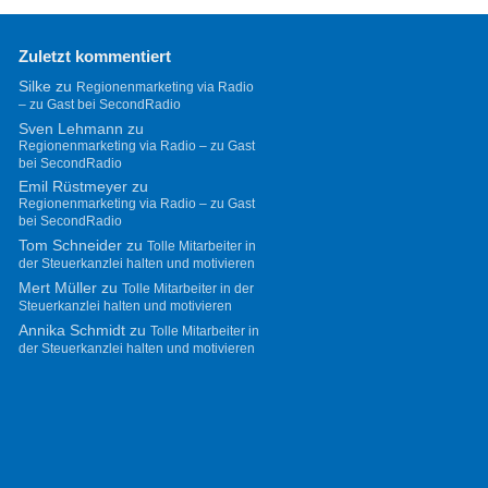
Zuletzt kommentiert
Silke
zu
Regionenmarketing via Radio
– zu Gast bei SecondRadio
Sven Lehmann
zu
Regionenmarketing via Radio – zu Gast
bei SecondRadio
Emil Rüstmeyer
zu
Regionenmarketing via Radio – zu Gast
bei SecondRadio
Tom Schneider
zu
Tolle Mitarbeiter in
der Steuerkanzlei halten und motivieren
Mert Müller
zu
Tolle Mitarbeiter in der
Steuerkanzlei halten und motivieren
Annika Schmidt
zu
Tolle Mitarbeiter in
der Steuerkanzlei halten und motivieren