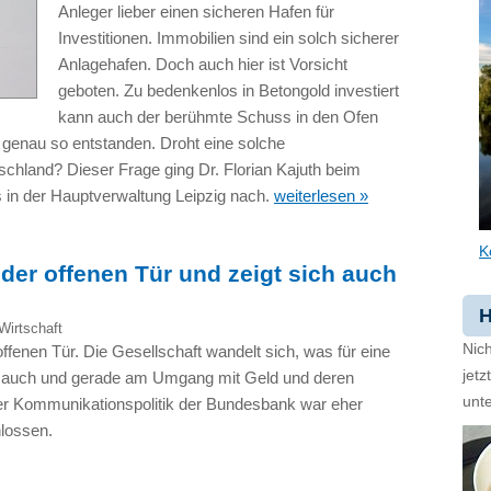
Anleger lieber einen sicheren Hafen für
Investitionen. Immobilien sind ein solch sicherer
Anlagehafen. Doch auch hier ist Vorsicht
geboten. Zu bedenkenlos in Betongold investiert
kann auch der berühmte Schuss in den Ofen
h genau so entstanden. Droht eine solche
schland? Dieser Frage ging Dr. Florian Kajuth beim
in der Hauptverwaltung Leipzig nach.
weiterlesen »
K
er offenen Tür und zeigt sich auch
H
Wirtschaft
Nich
ffenen Tür. Die Gesellschaft wandelt sich, was für eine
jet
 auch und gerade am Umgang mit Geld und deren
unte
erer Kommunikationspolitik der Bundesbank war eher
lossen.