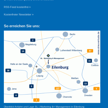
RSS-Feed kostenfrei »
Kostenfreier Newsletter »
So erreichen Sie uns:
Überblick Anfahrt und Lage SL | Marketing &< Management in Eilenburg