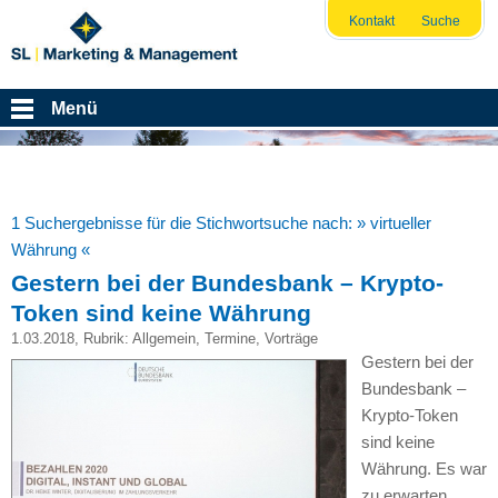
Kontakt
Suche
Menü
1 Suchergebnisse für die Stichwortsuche nach:
» virtueller
Währung «
Gestern bei der Bundesbank – Krypto-
Token sind keine Währung
1.03.2018
, Rubrik:
Allgemein
,
Termine
,
Vorträge
Gestern bei der
Bundesbank –
Krypto-Token
sind keine
Währung. Es war
zu erwarten,