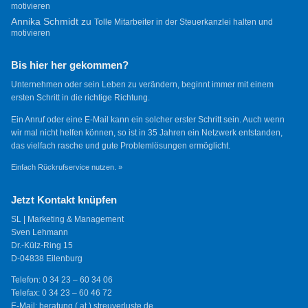
motivieren
Annika Schmidt
zu
Tolle Mitarbeiter in der Steuerkanzlei halten und
motivieren
Bis hier her gekommen?
Unternehmen oder sein Leben zu verändern, beginnt immer mit einem
ersten Schritt in die richtige Richtung.
Ein Anruf oder eine E-Mail kann ein solcher erster Schritt sein. Auch wenn
wir mal nicht helfen können, so ist in 35 Jahren ein Netzwerk entstanden,
das vielfach rasche und gute Problemlösungen ermöglicht.
Einfach Rückrufservice nutzen. »
Jetzt Kontakt knüpfen
SL | Marketing & Management
Sven Lehmann
Dr.-Külz-Ring 15
D-04838 Eilenburg
Telefon: 0 34 23 – 60 34 06
Telefax: 0 34 23 – 60 46 72
E-Mail: beratung ( at ) streuverluste.de