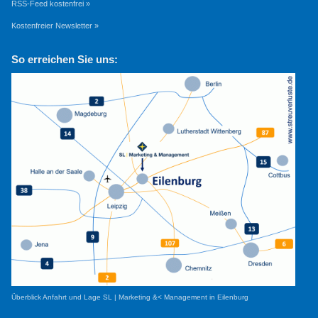
RSS-Feed kostenfrei »
Kostenfreier Newsletter »
So erreichen Sie uns:
Überblick Anfahrt und Lage SL | Marketing &< Management in Eilenburg