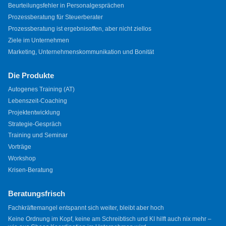
Beurteilungsfehler in Personalgesprächen
Prozessberatung für Steuerberater
Prozessberatung ist ergebnisoffen, aber nicht ziellos
Ziele im Unternehmen
Marketing, Unternehmenskommunikation und Bonität
Die Produkte
Autogenes Training (AT)
Lebenszeit-Coaching
Projektentwicklung
Strategie-Gespräch
Training und Seminar
Vorträge
Workshop
Krisen-Beratung
Beratungsfrisch
Fachkräftemangel entspannt sich weiter, bleibt aber hoch
Keine Ordnung im Kopf, keine am Schreibtisch und KI hilft auch nix mehr –