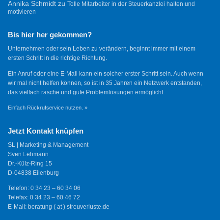
Annika Schmidt
zu
Tolle Mitarbeiter in der Steuerkanzlei halten und
motivieren
Bis hier her gekommen?
Unternehmen oder sein Leben zu verändern, beginnt immer mit einem
ersten Schritt in die richtige Richtung.
Ein Anruf oder eine E-Mail kann ein solcher erster Schritt sein. Auch wenn
wir mal nicht helfen können, so ist in 35 Jahren ein Netzwerk entstanden,
das vielfach rasche und gute Problemlösungen ermöglicht.
Einfach Rückrufservice nutzen. »
Jetzt Kontakt knüpfen
SL | Marketing & Management
Sven Lehmann
Dr.-Külz-Ring 15
D-04838 Eilenburg
Telefon: 0 34 23 – 60 34 06
Telefax: 0 34 23 – 60 46 72
E-Mail: beratung ( at ) streuverluste.de