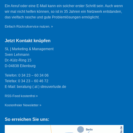
Ein Anruf oder eine E-Mail kann ein solcher erster Schritt sein. Auch wenn
wir mal nicht helfen können, so ist in 35 Jahren ein Netzwerk entstanden,
das vielfach rasche und gute Problemlösungen ermöglicht.
Einfach Rückrufservice nutzen. »
Jetzt Kontakt knüpfen
SL | Marketing & Management
Sven Lehmann
Dr.-Külz-Ring 15
D-04838 Eilenburg
Telefon: 0 34 23 – 60 34 06
Telefax: 0 34 23 – 60 46 72
E-Mail: beratung ( at ) streuverluste.de
RSS-Feed kostenfrei »
Kostenfreier Newsletter »
So erreichen Sie uns: