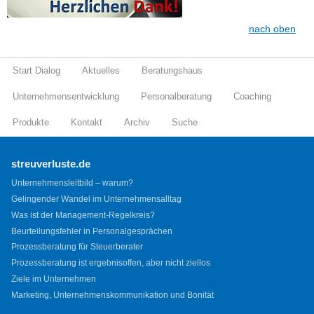
nach oben
Start Dialog
Aktuelles
Beratungshaus
Unternehmensentwicklung
Personalberatung
Coaching
Produkte
Kontakt
Archiv
Suche
streuverluste.de
Unternehmensleitbild – warum?
Gelingender Wandel im Unternehmensalltag
Was ist der Management-Regelkreis?
Beurteilungsfehler in Personalgesprächen
Prozessberatung für Steuerberater
Prozessberatung ist ergebnisoffen, aber nicht ziellos
Ziele im Unternehmen
Marketing, Unternehmenskommunikation und Bonität