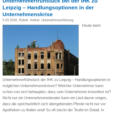
Unternehmerfrühstück bei der IHK zu
Leipzig – Handlungsoptionen in der
Unternehmenskrise
5.03.2018
, Rubrik:
Artikel
,
Unternehmensführung
Heute beim
Unternehmerfrühstück der IHK zu Leipzig – Handlungsoptionen in
möglichen Unternehmenskrisen? Welcher Unternehmer kann
schon von sich behaupten, dass sein Unternehmen krisenfest ist?
Nicht nur ein Unternehmensberater kann ein Lied davon singen,
dass die sprichwörtlich sich übergebenden Pferde nicht nur vor
Apotheken zu finden sind! So oft steckt der Teufel im Detail. In