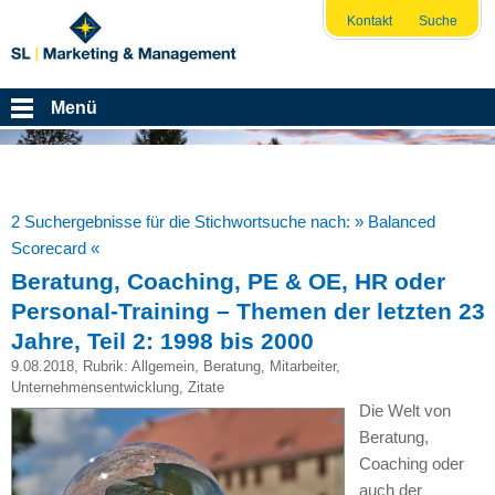
Kontakt
Suche
Menü
2 Suchergebnisse für die Stichwortsuche nach:
» Balanced
Scorecard «
Beratung, Coaching, PE & OE, HR oder
Personal-Training – Themen der letzten 23
Jahre, Teil 2: 1998 bis 2000
9.08.2018
, Rubrik:
Allgemein
,
Beratung
,
Mitarbeiter
,
Unternehmensentwicklung
,
Zitate
Die Welt von
Beratung,
Coaching oder
auch der