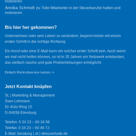
motivieren
Annika Schmidt
zu
Tolle Mitarbeiter in der Steuerkanzlei halten und
motivieren
Bis hier her gekommen?
Unternehmen oder sein Leben zu verändern, beginnt immer mit einem
ersten Schritt in die richtige Richtung.
Ein Anruf oder eine E-Mail kann ein solcher erster Schritt sein. Auch wenn
wir mal nicht helfen können, so ist in 35 Jahren ein Netzwerk entstanden,
das vielfach rasche und gute Problemlösungen ermöglicht.
Einfach Rückrufservice nutzen. »
Jetzt Kontakt knüpfen
SL | Marketing & Management
Sven Lehmann
Dr.-Külz-Ring 15
D-04838 Eilenburg
Telefon: 0 34 23 – 60 34 06
Telefax: 0 34 23 – 60 46 72
E-Mail: beratung ( at ) streuverluste.de