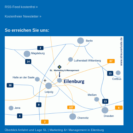
RSS-Feed kostenfrei »
Kostenfreier Newsletter »
So erreichen Sie uns:
Überblick Anfahrt und Lage SL | Marketing &< Management in Eilenburg