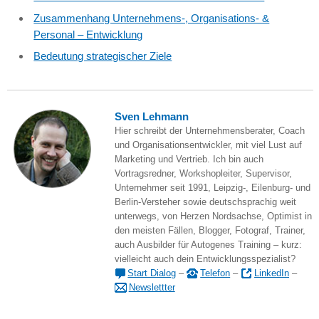
Zusammenhang Unternehmens-, Organisations- &
Personal – Entwicklung
Bedeutung strategischer Ziele
Sven Lehmann
Hier schreibt der Unternehmensberater, Coach
und Organisationsentwickler, mit viel Lust auf
Marketing und Vertrieb. Ich bin auch
Vortragsredner, Workshopleiter, Supervisor,
Unternehmer seit 1991, Leipzig-, Eilenburg- und
Berlin-Versteher sowie deutschsprachig weit
unterwegs, von Herzen Nordsachse, Optimist in
den meisten Fällen, Blogger, Fotograf, Trainer,
auch Ausbilder für Autogenes Training – kurz:
vielleicht auch dein Entwicklungsspezialist?
Start Dialog
–
Telefon
–
LinkedIn
–
Newslettter