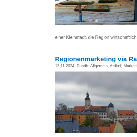
einer Kleinstadt, die Region wirtschaftli
Regionenmarketing via Ra
13.11.2024
, Rubrik:
Allgemein
,
Artikel
,
Market