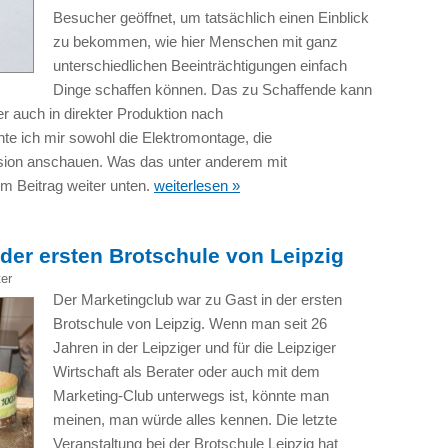
Besucher geöffnet, um tatsächlich einen Einblick
zu bekommen, wie hier Menschen mit ganz
unterschiedlichen Beeinträchtigungen einfach
Dinge schaffen können. Das zu Schaffende kann
er auch in direkter Produktion nach
e ich mir sowohl die Elektromontage, die
nsion anschauen. Was das unter anderem mit
im Beitrag weiter unten.
weiterlesen »
 der ersten Brotschule von Leipzig
ter
Der Marketingclub war zu Gast in der ersten
Brotschule von Leipzig. Wenn man seit 26
Jahren in der Leipziger und für die Leipziger
Wirtschaft als Berater oder auch mit dem
Marketing-Club unterwegs ist, könnte man
meinen, man würde alles kennen. Die letzte
Veranstaltung bei der Brotschule Leipzig hat