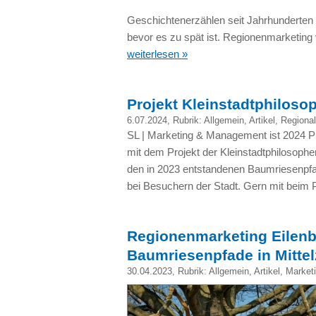
Geschichtenerzählen seit Jahrhunderten 
bevor es zu spät ist. Regionenmarketing 
weiterlesen »
Projekt Kleinstadtphiloso
6.07.2024
, Rubrik:
Allgemein
,
Artikel
,
Regional
SL | Marketing & Management ist 2024 P
mit dem Projekt der Kleinstadtphilosophen
den in 2023 entstandenen Baumriesenpfad
bei Besuchern der Stadt. Gern mit beim P
Regionenmarketing Eilen
Baumriesenpfade in Mittel
30.04.2023
, Rubrik:
Allgemein
,
Artikel
,
Market