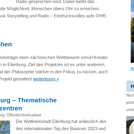
Radio gesprochen wird. Dabei bietet das
die Möglichkeit, Menschen übers Ohr zu erreichen,
via Storytelling und Radio – Eindrucksvolles aufs OHR.
phen
reisträger beim sächsischen Wettbewerb simul+Kreativ
 in Eilenburg. Ziel des Projektes ist es unter anderem,
K
 der Philosophie stärker in den Fokus zu rücken, auch
rojekt gestalten!
weiterlesen »
H
Nich
burg – Thematische
jet
zentren
unte
ing
,
Öffentlichkeitsarbeit
Die Weltkleinstadt Eilenburg hat anlässlich des
des internationalen Tag des Baumes 2023 und