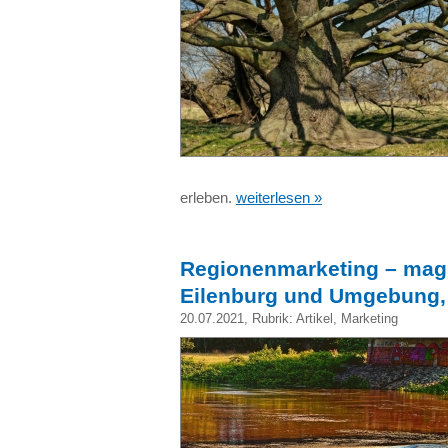
erleben.
weiterlesen »
Regionenmarketing – magis
Eilenburg und Umgebung,
20.07.2021
, Rubrik:
Artikel
,
Marketing