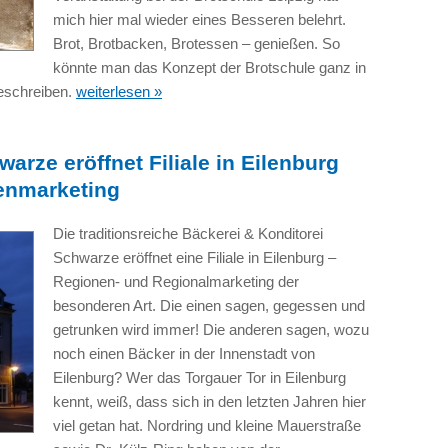
mich hier mal wieder eines Besseren belehrt.
Brot, Brotbacken, Brotessen – genießen. So
könnte man das Konzept der Brotschule ganz in
beschreiben.
weiterlesen »
arze eröffnet Filiale in Eilenburg
enmarketing
Die traditionsreiche Bäckerei & Konditorei
Schwarze eröffnet eine Filiale in Eilenburg –
Regionen- und Regionalmarketing der
besonderen Art. Die einen sagen, gegessen und
getrunken wird immer! Die anderen sagen, wozu
noch einen Bäcker in der Innenstadt von
Eilenburg? Wer das Torgauer Tor in Eilenburg
kennt, weiß, dass sich in den letzten Jahren hier
viel getan hat. Nordring und kleine Mauerstraße