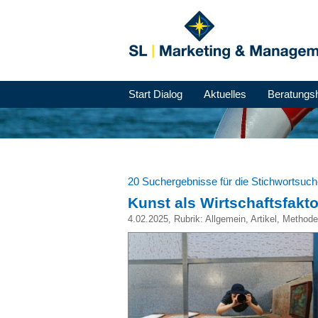
Start Dialog
Aktuelles
Beratungs
20 Suchergebnisse für die Stichwortsuc
Kunst als Wirtschaftsfakto
4.02.2025
, Rubrik:
Allgemein
,
Artikel
,
Methode