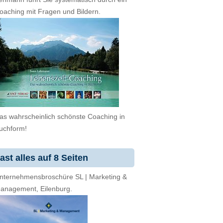
oaching mit Fragen und Bildern.
as wahrscheinlich schönste Coaching in
uchform!
ast alles auf 8 Seiten
nternehmensbroschüre SL | Marketing &
anagement, Eilenburg.