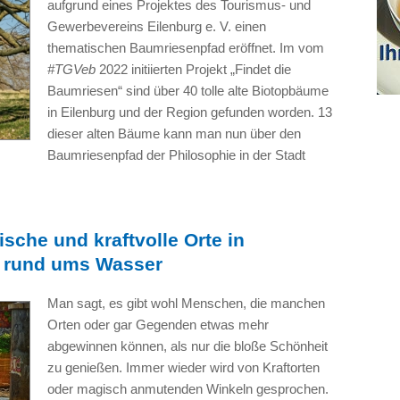
aufgrund eines Projektes des Tourismus- und
Gewerbevereins Eilenburg e. V. einen
thematischen Baumriesenpfad eröffnet. Im vom
#TGVeb
2022 initiierten Projekt „Findet die
Baumriesen“ sind über 40 tolle alte Biotopbäume
in Eilenburg und der Region gefunden worden. 13
dieser alten Bäume kann man nun über den
Baumriesenpfad der Philosophie in der Stadt
che und kraftvolle Orte in
 rund ums Wasser
Man sagt, es gibt wohl Menschen, die manchen
Orten oder gar Gegenden etwas mehr
abgewinnen können, als nur die bloße Schönheit
zu genießen. Immer wieder wird von Kraftorten
oder magisch anmutenden Winkeln gesprochen.