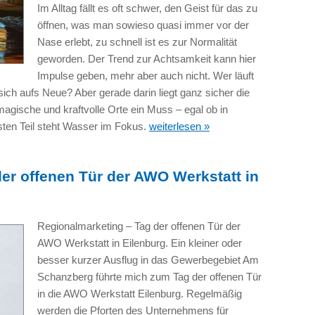
Im Alltag fällt es oft schwer, den Geist für das zu
öffnen, was man sowieso quasi immer vor der
Nase erlebt, zu schnell ist es zur Normalität
geworden. Der Trend zur Achtsamkeit kann hier
Impulse geben, mehr aber auch nicht. Wer läuft
ich aufs Neue? Aber gerade darin liegt ganz sicher die
agische und kraftvolle Orte ein Muss – egal ob in
sten Teil steht Wasser im Fokus.
weiterlesen »
er offenen Tür der AWO Werkstatt in
Regionalmarketing – Tag der offenen Tür der
AWO Werkstatt in Eilenburg. Ein kleiner oder
besser kurzer Ausflug in das Gewerbegebiet Am
Schanzberg führte mich zum Tag der offenen Tür
in die AWO Werkstatt Eilenburg. Regelmäßig
werden die Pforten des Unternehmens für