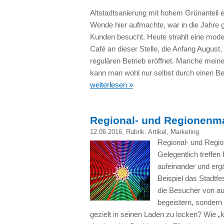
Altstadtsanierung mit hohem Grünanteil ein
Wende hier aufmachte, war in die Jahre
Kunden besucht. Heute strahlt eine mode
Café an dieser Stelle, die Anfang Augu
regulären Betrieb eröffnet. Manche meine
kann man wohl nur selbst durch einen B
weiterlesen »
Regional- und Regionenma
12.06.2016
, Rubrik:
Artikel
,
Marketing
Regional- und Regio
Gelegentlich treffe
aufeinander und erg
Beispiel das Stadtfe
die Besucher von au
begeistern, sondern
gezielt in seinen Laden zu locken? Wie „k