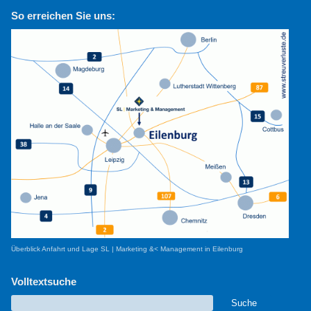
So erreichen Sie uns:
Überblick Anfahrt und Lage SL | Marketing &< Management in Eilenburg
Volltextsuche