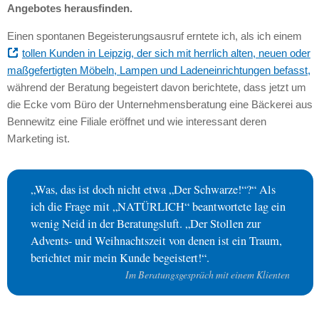
Angebotes herausfinden.
Einen spontanen Begeisterungsausruf erntete ich, als ich einem
tollen Kunden in Leipzig, der sich mit herrlich alten, neuen oder
maßgefertigten Möbeln, Lampen und Ladeneinrichtungen befasst,
während der Beratung begeistert davon berichtete, dass jetzt um
die Ecke vom Büro der Unternehmensberatung eine Bäckerei aus
Bennewitz eine Filiale eröffnet und wie interessant deren
Marketing ist.
„Was, das ist doch nicht etwa „Der Schwarze!“?“ Als
ich die Frage mit „NATÜRLICH“ beantwortete lag ein
wenig Neid in der Beratungsluft. „Der Stollen zur
Advents- und Weihnachtszeit von denen ist ein Traum,
berichtet mir mein Kunde begeistert!“.
Im Beratungsgespräch mit einem Klienten