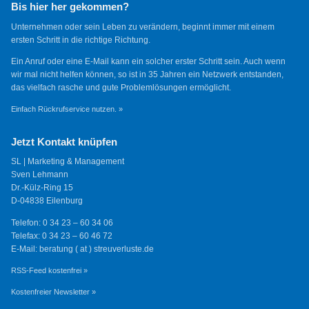
Bis hier her gekommen?
Unternehmen oder sein Leben zu verändern, beginnt immer mit einem
ersten Schritt in die richtige Richtung.
Ein Anruf oder eine E-Mail kann ein solcher erster Schritt sein. Auch wenn
wir mal nicht helfen können, so ist in 35 Jahren ein Netzwerk entstanden,
das vielfach rasche und gute Problemlösungen ermöglicht.
Einfach Rückrufservice nutzen. »
Jetzt Kontakt knüpfen
SL | Marketing & Management
Sven Lehmann
Dr.-Külz-Ring 15
D-04838 Eilenburg
Telefon: 0 34 23 – 60 34 06
Telefax: 0 34 23 – 60 46 72
E-Mail: beratung ( at ) streuverluste.de
RSS-Feed kostenfrei »
Kostenfreier Newsletter »