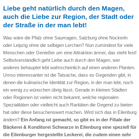
Liebe geht natürlich durch den Magen,
auch die Liebe zur Region, der Stadt oder
der Straße in der man lebt!
Was wäre die Pfalz ohne Saumagen, Salzburg ohne Nockerln
oder Leipzig ohne die selbigen Lerchen? Nun zumindest für viele
Menschen oder Genießer um eine Attraktion ärmer, das steht fest!
Selbstverständlich geht Liebe auch durch den Magen, wer
anderes behauptet lebt wahrscheinlich auf einen anderen Planten.
Umso interessanter ist die Tatsache, dass es Gegenden gibt, in
denen die kulinarische Identität zur Region, in der man lebt, noch
ein wenig zu wünschen übrig lässt. Gerade in kleinen Städten
oder Regionen ist vielen nicht bekannt, welche regionalen
Spezialitäten oder vielleicht auch Raritäten die Gegend zu bieten
hat oder diese besuchenswert machen. Wird sich das in Eilenburg
ändern?
Ein Anfang ist gemacht, so gibt es in der Filiale der
Bäckerei & Konditorei Schwarze in Eilenburg eine speziell für
die Eilenburger hergestellte Leckerei, die zudem einen sehr