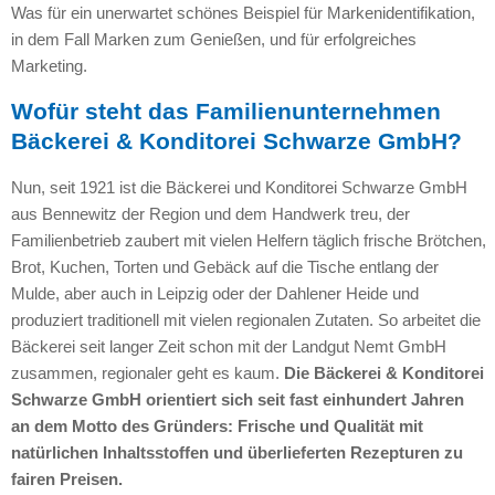
Was für ein unerwartet schönes Beispiel für Markenidentifikation,
in dem Fall Marken zum Genießen, und für erfolgreiches
Marketing.
Wofür steht das Familienunternehmen
Bäckerei & Konditorei Schwarze GmbH?
Nun, seit 1921 ist die Bäckerei und Konditorei Schwarze GmbH
aus Bennewitz der Region und dem Handwerk treu, der
Familienbetrieb zaubert mit vielen Helfern täglich frische Brötchen,
Brot, Kuchen, Torten und Gebäck auf die Tische entlang der
Mulde, aber auch in Leipzig oder der Dahlener Heide und
produziert traditionell mit vielen regionalen Zutaten. So arbeitet die
Bäckerei seit langer Zeit schon mit der Landgut Nemt GmbH
zusammen, regionaler geht es kaum.
Die Bäckerei & Konditorei
Schwarze GmbH orientiert sich seit fast einhundert Jahren
an dem Motto des Gründers: Frische und Qualität mit
natürlichen Inhaltsstoffen und überlieferten Rezepturen zu
fairen Preisen.