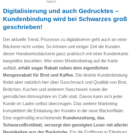
haben!
Digitalisierung und auch Gedrucktes –
Kundenbindung wird bei Schwarzes groß
geschrieben!
Der aktuelle Trend, Prozesse zu digitalisieren geht auch an einer
Bäckerei nicht vorbei. So können seit einiger Zeit die Kunden
dieser Handwerksbäckerei ganz praktisch mit einer Kundenkarte
bargeldlos bezahlen. Wer einen Mindestbetrag auf die Karte
auflädt,
erhält sogar Rabatt neben dem eigentlichen
Mengenrabatt für Brot und Kaffee.
Die direkte Kundenbindung
findet aber natürlich hier über Geschmack und Qualität von Brot,
Brötchen, Kuchen und anderem Naschwerk sowie der
gemütlichen Atmosphäre im Café statt. Davon kann sich jeder
Kunde im Laden selbst überzeugen. Das weitere Marketing
komplettiert die Einladung der Kunden in die neue Bäckerfiliale:
Eine regelmäßig erscheinende
Kundenzeitung, das
SchwarzeBrotblatt, versorgt den geneigten Leser mit allerlei
Neuigkeiten aus der Backstube.
Für die Eröffnung in Eilenburg