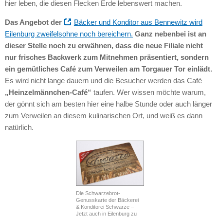
hier leben, die diesen Flecken Erde lebenswert machen.
Das Angebot der
Bäcker und Konditor aus Bennewitz wird
Eilenburg zweifelsohne noch bereichern.
Ganz nebenbei ist an
dieser Stelle noch zu erwähnen, dass die neue Filiale nicht
nur frisches Backwerk zum Mitnehmen präsentiert, sondern
ein gemütliches Café zum Verweilen am Torgauer Tor einlädt.
Es wird nicht lange dauern und die Besucher werden das Café
„Heinzelmännchen-Café“
taufen. Wer wissen möchte warum,
der gönnt sich am besten hier eine halbe Stunde oder auch länger
zum Verweilen an diesem kulinarischen Ort, und weiß es dann
natürlich.
Die Schwarzebrot-
Genusskarte der Bäckerei
& Konditorei Schwarze –
Jetzt auch in Eilenburg zu