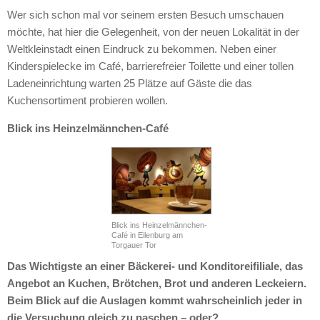
Wer sich schon mal vor seinem ersten Besuch umschauen
möchte, hat hier die Gelegenheit, von der neuen Lokalität in der
Weltkleinstadt einen Eindruck zu bekommen. Neben einer
Kinderspielecke im Café, barrierefreier Toilette und einer tollen
Ladeneinrichtung warten 25 Plätze auf Gäste die das
Kuchensortiment probieren wollen.
Blick ins Heinzelmännchen-Café
Blick ins Heinzelmännchen-
Café in Eilenburg am
Torgauer Tor
Das Wichtigste an einer Bäckerei- und Konditoreifiliale, das
Angebot an Kuchen, Brötchen, Brot und anderen Leckeiern.
Beim Blick auf die Auslagen kommt wahrscheinlich jeder in
die Versuchung gleich zu naschen – oder?.