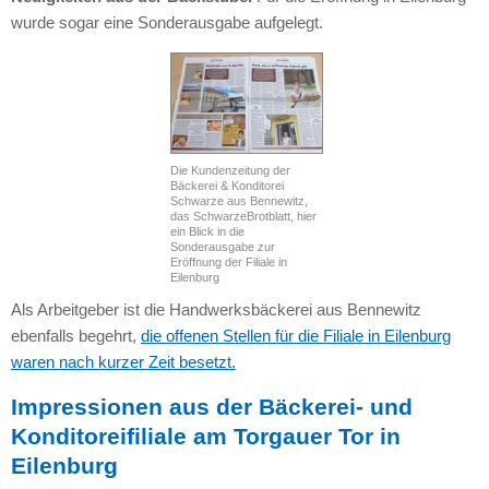
wurde sogar eine Sonderausgabe aufgelegt.
Die Kundenzeitung der
Bäckerei & Konditorei
Schwarze aus Bennewitz,
das SchwarzeBrotblatt, hier
ein Blick in die
Sonderausgabe zur
Eröffnung der Filiale in
Eilenburg
Als Arbeitgeber ist die Handwerksbäckerei aus Bennewitz
ebenfalls begehrt,
die offenen Stellen für die Filiale in Eilenburg
waren nach kurzer Zeit besetzt.
Impressionen aus der Bäckerei- und
Konditoreifiliale am Torgauer Tor in
Eilenburg