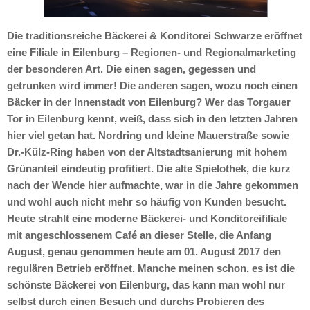
Die traditionsreiche Bäckerei & Konditorei Schwarze eröffnet
eine Filiale in Eilenburg – Regionen- und Regionalmarketing
der besonderen Art. Die einen sagen, gegessen und
getrunken wird immer! Die anderen sagen, wozu noch einen
Bäcker in der Innenstadt von Eilenburg? Wer das Torgauer
Tor in Eilenburg kennt, weiß, dass sich in den letzten Jahren
hier viel getan hat. Nordring und kleine Mauerstraße sowie
Dr.-Külz-Ring haben von der Altstadtsanierung mit hohem
Grünanteil eindeutig profitiert. Die alte Spielothek, die kurz
nach der Wende hier aufmachte, war in die Jahre gekommen
und wohl auch nicht mehr so häufig von Kunden besucht.
Heute strahlt eine moderne Bäckerei- und Konditoreifiliale
mit angeschlossenem Café an dieser Stelle, die Anfang
August, genau genommen heute am 01. August 2017 den
regulären Betrieb eröffnet. Manche meinen schon, es ist die
schönste Bäckerei von Eilenburg, das kann man wohl nur
selbst durch einen Besuch und durchs Probieren des