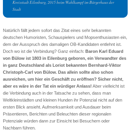
Kreisstadt Eilenburg, 2015 beim Wahlkampf im Bürgerhaus der
Stadt
Natürlich fällt jedem sofort das Zitat eines sehr bekannten
deutschen Humoristen, Schauspielers und Mopsenthusiasten ein,
dem der Ausspruch des damaligen OB-Kandidaten entlehnt ist.
Doch wo ist die Verbindung? Ganz einfach:
Baron Karl Eduard
von Bülow ist 1803 in Eilenburg geboren, ein Verwandter des
in ganz Deutschland als Loriot bekannten Bernhard-Viktor
Christoph-Carl von Bülow. Das allein sollte also schon
ausreichen, um hier ein Geschäft zu eröffnen? Sicher nicht,
aber es wäre in der Tat ein würdiger Anlass!
Aber vielleicht ist
die Verbindung auch in der Tatsache zu sehen, dass man
Weltkleinstädten und kleinen Hunden ihr Potenzial nicht auf den
ersten Blick ansieht. Aufmerksamkeit und Ausdauer beim
Präsentieren, Berichten und Beleuchten dieser regionalen
Potenziale würden dann zur Einsicht bei Besuchern oder
Nachbarn führen.