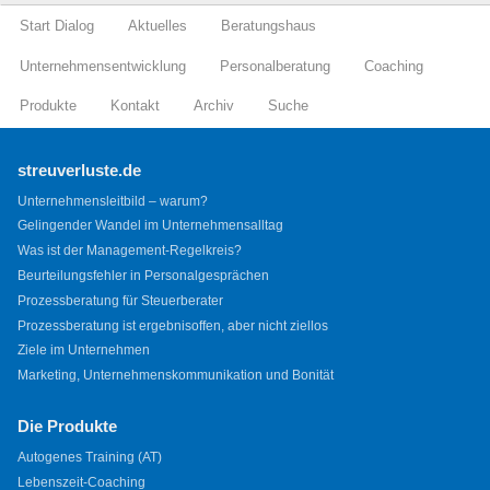
Start Dialog
Aktuelles
Beratungshaus
Unternehmensentwicklung
Personalberatung
Coaching
Produkte
Kontakt
Archiv
Suche
streuverluste.de
Unternehmensleitbild – warum?
Gelingender Wandel im Unternehmensalltag
Was ist der Management-Regelkreis?
Beurteilungsfehler in Personalgesprächen
Prozessberatung für Steuerberater
Prozessberatung ist ergebnisoffen, aber nicht ziellos
Ziele im Unternehmen
Marketing, Unternehmenskommunikation und Bonität
Die Produkte
Autogenes Training (AT)
Lebenszeit-Coaching