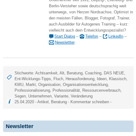
Berlin-Versteher sowie deutschsprachig weit
unterwegs, von Herzen Nordsachse, Optimist in
den meisten Fällen, Blogger, Fotograf, Trainer,
auch Ausbilder für Autogenes Training – kurz:
vielleicht auch dein Entwicklungsspezialist?
Start Dialog
–
Telefon
–
LinkedIn
–
Newslettter
Stichworte:
Achtsamkeit
,
Alt
,
Beratung
,
Coaching
,
DAS NEUE
,
Ent-Wicklungs-Tipps
,
Fluch
,
Herausforderung
,
Ideen
,
Klassisch
,
KMU
,
Markt
,
Organisation
,
Organisationsentwicklung
,
Professionalisierung
,
Professionalität
,
Ressourcenverbrauch
,
Segen
,
Unternehmen
,
Variante
,
Veränderung
25.04.2020 -
Artikel
,
Beratung
-
Kommentar schreiben
-
Newsletter