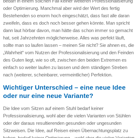
bedarf in einem solchen Fall keiner weiteren Professionalisierung
oder Optimierung. Manchmal aber wird der Wert des fertig
Bestehenden so enorm hoch eingeschätzt, dass fast alle daran
zweifeln, dass es doch noch besser gehen könnte. Man spricht
dann laut hörbar davon, man hätte das schon immer so gemacht
hat, seit Jahrzehnten möglicherweise. Alles was perfekt läuft,
sollte man so laufen lassen – meinen Sie nicht? Sie ahnen es, die
„Wahrheit“ vom Nutzen der Professionalisierung und den Feinden
des Guten liegt, wie so oft, zwischen den beiden Extremen es
einfach so weiter laufen zu lassen und dem ständigen Streben
nach (weiterer, scheinbarer, vermeintlicher) Perfektion.
Wichtiger Unterschied – eine neue Idee
oder nur eine neue Variante?
Die Idee vom Sitzen auf einem Stuhl bedarf keiner
Professionalisierung, wohl aber die vielen Varianten von Stühlen
oder der daraus resultierenden gesunden oder ungesunden
Sitzweisen. Die Idee, auf Reisen einen Übernachtungsplatz zu
haben, bedarf keiner Optimierung – wohl aber die vielen Varianten