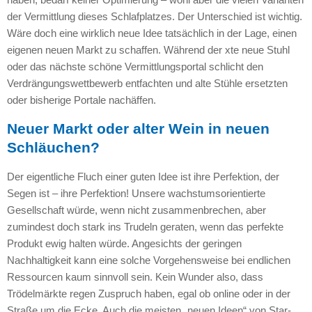
der Vermittlung dieses Schlafplatzes. Der Unterschied ist wichtig.
Wäre doch eine wirklich neue Idee tatsächlich in der Lage, einen
eigenen neuen Markt zu schaffen. Während der xte neue Stuhl
oder das nächste schöne Vermittlungsportal schlicht den
Verdrängungswettbewerb entfachten und alte Stühle ersetzten
oder bisherige Portale nachäffen.
Neuer Markt oder alter Wein in neuen
Schläuchen?
Der eigentliche Fluch einer guten Idee ist ihre Perfektion, der
Segen ist – ihre Perfektion! Unsere wachstumsorientierte
Gesellschaft würde, wenn nicht zusammenbrechen, aber
zumindest doch stark ins Trudeln geraten, wenn das perfekte
Produkt ewig halten würde. Angesichts der geringen
Nachhaltigkeit kann eine solche Vorgehensweise bei endlichen
Ressourcen kaum sinnvoll sein. Kein Wunder also, dass
Trödelmärkte regen Zuspruch haben, egal ob online oder in der
Straße um die Ecke. Auch die meisten „neuen Ideen“ von Star-