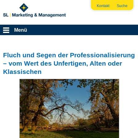
Kontakt
Suche
Menü
Fluch und Segen der Professionalisierung
– vom Wert des Unfertigen, Alten oder
Klassischen