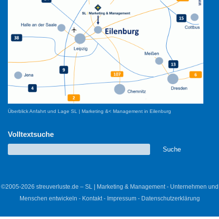
Überblick Anfahrt und Lage SL | Marketing &< Management in Eilenburg
Volltextsuche
©2005-2026 streuverluste.de – SL | Marketing & Management - Unternehmen und
Menschen entwickeln -
Kontakt
-
Impressum
-
Datenschutzerklärung