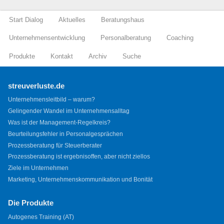
Start Dialog
Aktuelles
Beratungshaus
Unternehmensentwicklung
Personalberatung
Coaching
Produkte
Kontakt
Archiv
Suche
streuverluste.de
Unternehmensleitbild – warum?
Gelingender Wandel im Unternehmensalltag
Was ist der Management-Regelkreis?
Beurteilungsfehler in Personalgesprächen
Prozessberatung für Steuerberater
Prozessberatung ist ergebnisoffen, aber nicht ziellos
Ziele im Unternehmen
Marketing, Unternehmenskommunikation und Bonität
Die Produkte
Autogenes Training (AT)