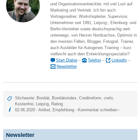
und Organisationsentwickler, mit viel Lust auf
Marketing und Vertrieb. Ich bin auch
Vortragsredner, Workshopleiter, Supervisor,
Unternehmer seit 1991, Leipzig-, Eilenburg- und
Berlin-Versteher sowie deutschsprachig weit
unterwegs, von Herzen Nordsachse, Optimist in
den meisten Fällen, Blogger, Fotograf, Trainer,
auch Ausbilder für Autogenes Training – kurz:
vielleicht auch dein Entwicklungsspezialist?
Start Dialog
–
Telefon
–
LinkedIn
–
Newslettter
Stichworte:
Bonität
,
Bonitätsindex
,
Creditreform
,
crefo
,
Kostenfrei
,
Leipzig
,
Rating
02.06.2020 -
Artikel
,
Empfehlung
-
Kommentar schreiben
-
Newsletter