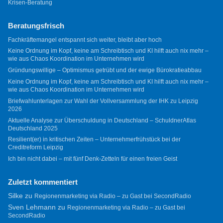
Krisen-Beratung
Beratungsfrisch
Fachkräftemangel entspannt sich weiter, bleibt aber hoch
Keine Ordnung im Kopf, keine am Schreibtisch und KI hilft auch nix mehr –
wie aus Chaos Koordination im Unternehmen wird
Gründungswillige – Optimismus getrübt und der ewige Bürokratieabbau
Keine Ordnung im Kopf, keine am Schreibtisch und KI hilft auch nix mehr –
wie aus Chaos Koordination im Unternehmen wird
Briefwahlunterlagen zur Wahl der Vollversammlung der IHK zu Leipzig
2026
Aktuelle Analyse zur Überschuldung in Deutschland – SchuldnerAtlas
Deutschland 2025
Resilient(er) in kritischen Zeiten – Unternehmerfrühstück bei der
Creditreform Leipzig
Ich bin nicht dabei – mit fünf Denk-Zetteln für einen freien Geist
Zuletzt kommentiert
Silke
zu
Regionenmarketing via Radio – zu Gast bei SecondRadio
Sven Lehmann
zu
Regionenmarketing via Radio – zu Gast bei
SecondRadio