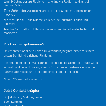
Emil Rüstmeyer
zu
Regionenmarketing via Radio – zu Gast bei
SecondRadio
Tom Schneider
zu
Tolle Mitarbeiter in der Steuerkanzlei halten und
motivieren
Mert Müller
zu
Tolle Mitarbeiter in der Steuerkanzlei halten und
motivieren
Annika Schmidt
zu
Tolle Mitarbeiter in der Steuerkanzlei halten und
motivieren
Bis hier her gekommen?
Unternehmen oder sein Leben zu verändern, beginnt immer mit einem
ersten Schritt in die richtige Richtung.
Ein Anruf oder eine E-Mail kann ein solcher erster Schritt sein. Auch wenn
wir mal nicht helfen können, so ist in 35 Jahren ein Netzwerk entstanden,
das vielfach rasche und gute Problemlösungen ermöglicht.
Einfach Rückrufservice nutzen. »
Jetzt Kontakt knüpfen
SL | Marketing & Management
Sven Lehmann