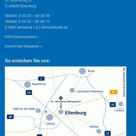
Dr.-Külz-Ring 15
D-04838 Eilenburg
Telefon: 0 34 23 – 60 34 06
Telefax: 0 34 23 – 60 46 72
E-Mail: beratung ( at ) streuverluste.de
RSS-Feed kostenfrei »
Kostenfreier Newsletter »
So erreichen Sie uns: