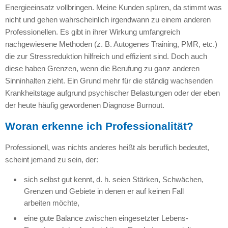
Energieeinsatz vollbringen. Meine Kunden spüren, da stimmt was
nicht und gehen wahrscheinlich irgendwann zu einem anderen
Professionellen. Es gibt in ihrer Wirkung umfangreich
nachgewiesene Methoden (z. B. Autogenes Training,
PMR,
etc.)
die zur Stressreduktion hilfreich und effizient sind. Doch auch
diese haben Grenzen, wenn die Berufung zu ganz anderen
Sinninhalten zieht. Ein Grund mehr für die ständig wachsenden
Krankheitstage aufgrund psychischer Belastungen oder der eben
der heute häufig gewordenen Diagnose Burnout.
Woran erkenne ich Professionalität?
Professionell, was nichts anderes heißt als beruflich bedeutet,
scheint jemand zu sein, der:
sich selbst gut kennt, d. h. seien Stärken, Schwächen,
Grenzen und Gebiete in denen er auf keinen Fall
arbeiten möchte,
eine gute Balance zwischen eingesetzter Lebens-