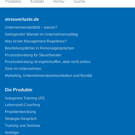
Produkte
Kontakt
Archiv
Suche
streuverluste.de
Unternehmensleitbild – warum?
Gelingender Wandel im Unternehmensalltag
Was ist der Management-Regelkreis?
Beurteilungsfehler in Personalgesprächen
Prozessberatung für Steuerberater
Prozessberatung ist ergebnisoffen, aber nicht ziellos
Ziele im Unternehmen
Marketing, Unternehmenskommunikation und Bonität
Die Produkte
Autogenes Training (AT)
Lebenszeit-Coaching
Projektentwicklung
Strategie-Gespräch
Training und Seminar
Vorträge