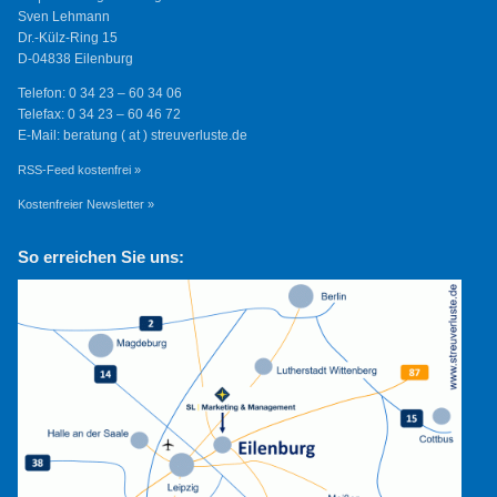
Sven Lehmann
Dr.-Külz-Ring 15
D-04838 Eilenburg
Telefon: 0 34 23 – 60 34 06
Telefax: 0 34 23 – 60 46 72
E-Mail: beratung ( at ) streuverluste.de
RSS-Feed kostenfrei »
Kostenfreier Newsletter »
So erreichen Sie uns: