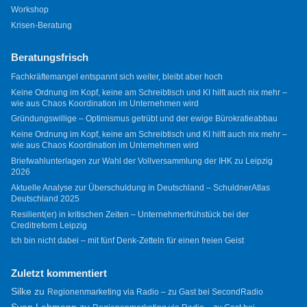
Workshop
Krisen-Beratung
Beratungsfrisch
Fachkräftemangel entspannt sich weiter, bleibt aber hoch
Keine Ordnung im Kopf, keine am Schreibtisch und KI hilft auch nix mehr –
wie aus Chaos Koordination im Unternehmen wird
Gründungswillige – Optimismus getrübt und der ewige Bürokratieabbau
Keine Ordnung im Kopf, keine am Schreibtisch und KI hilft auch nix mehr –
wie aus Chaos Koordination im Unternehmen wird
Briefwahlunterlagen zur Wahl der Vollversammlung der IHK zu Leipzig
2026
Aktuelle Analyse zur Überschuldung in Deutschland – SchuldnerAtlas
Deutschland 2025
Resilient(er) in kritischen Zeiten – Unternehmerfrühstück bei der
Creditreform Leipzig
Ich bin nicht dabei – mit fünf Denk-Zetteln für einen freien Geist
Zuletzt kommentiert
Silke
zu
Regionenmarketing via Radio – zu Gast bei SecondRadio