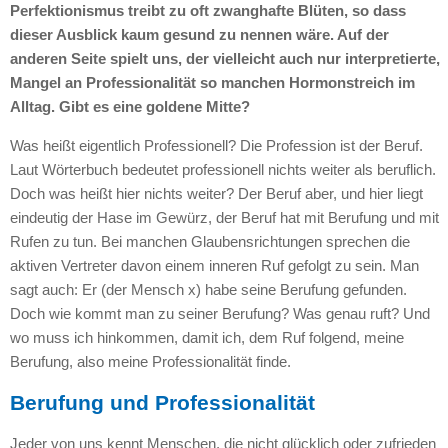
Perfektionismus treibt zu oft zwanghafte Blüten, so dass
dieser Ausblick kaum gesund zu nennen wäre. Auf der
anderen Seite spielt uns, der vielleicht auch nur interpretierte,
Mangel an Professionalität so manchen Hormonstreich im
Alltag. Gibt es eine goldene Mitte?
Was heißt eigentlich Professionell? Die Profession ist der Beruf.
Laut Wörterbuch bedeutet professionell nichts weiter als beruflich.
Doch was heißt hier nichts weiter? Der Beruf aber, und hier liegt
eindeutig der Hase im Gewürz, der Beruf hat mit Berufung und mit
Rufen zu tun. Bei manchen Glaubensrichtungen sprechen die
aktiven Vertreter davon einem inneren Ruf gefolgt zu sein. Man
sagt auch: Er (der Mensch x) habe seine Berufung gefunden.
Doch wie kommt man zu seiner Berufung? Was genau ruft? Und
wo muss ich hinkommen, damit ich, dem Ruf folgend, meine
Berufung, also meine Professionalität finde.
Berufung und Professionalität
Jeder von uns kennt Menschen, die nicht glücklich oder zufrieden