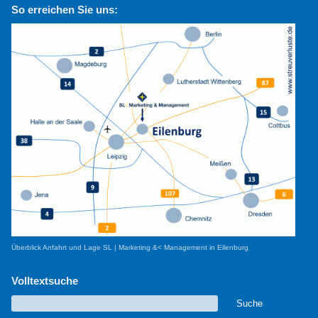
So erreichen Sie uns:
Überblick Anfahrt und Lage SL | Marketing &< Management in Eilenburg
Volltextsuche