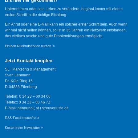
Bis hier her gekommen?
Unternehmen oder sein Leben zu verändern, beginnt immer mit einem
ersten Schritt in die richtige Richtung.
Ein Anruf oder eine E-Mail kann ein solcher erster Schritt sein. Auch wenn
wir mal nicht helfen können, so ist in 35 Jahren ein Netzwerk entstanden,
das vielfach rasche und gute Problemlösungen ermöglicht.
Einfach Rückrufservice nutzen. »
Jetzt Kontakt knüpfen
SL | Marketing & Management
Sven Lehmann
Dr.-Külz-Ring 15
D-04838 Eilenburg
Telefon: 0 34 23 – 60 34 06
Telefax: 0 34 23 – 60 46 72
E-Mail: beratung ( at ) streuverluste.de
RSS-Feed kostenfrei »
Kostenfreier Newsletter »