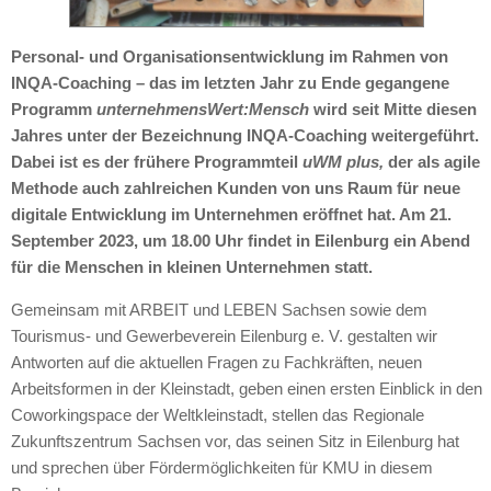
Personal- und Organisationsentwicklung im Rahmen von
INQA-Coaching – das im letzten Jahr zu Ende gegangene
Programm
unternehmensWert:Mensch
wird seit Mitte diesen
Jahres unter der Bezeichnung INQA-Coaching weitergeführt.
Dabei ist es der frühere Programmteil
uWM plus,
der als agile
Methode auch zahlreichen Kunden von uns Raum für neue
digitale Entwicklung im Unternehmen eröffnet hat. Am 21.
September 2023, um 18.00 Uhr findet in Eilenburg ein Abend
für die Menschen in kleinen Unternehmen statt.
Gemeinsam mit ARBEIT und LEBEN Sachsen sowie dem
Tourismus- und Gewerbeverein Eilenburg e. V. gestalten wir
Antworten auf die aktuellen Fragen zu Fachkräften, neuen
Arbeitsformen in der Kleinstadt, geben einen ersten Einblick in den
Coworkingspace der Weltkleinstadt, stellen das Regionale
Zukunftszentrum Sachsen vor, das seinen Sitz in Eilenburg hat
und sprechen über Fördermöglichkeiten für KMU in diesem