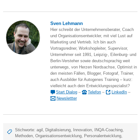
Sven Lehmann
Hier schreibt der Unternehmensberater, Coach
und Organisationsentwickler, mit viel Lust auf
Marketing und Vertrieb. Ich bin auch
Vortragsredner, Workshopleiter, Supervisor,
Unternehmer seit 1991, Leipzig-, Eilenburg- und
Berlin-Versteher sowie deutschsprachig weit
unterwegs, von Herzen Nordsachse, Optimist in
den meisten Fällen, Blogger, Fotograf, Trainer,
auch Ausbilder für Autogenes Training – kurz:
vielleicht auch dein Entwicklungsspezialist?
Start Dialog
–
Telefon
–
LinkedIn
–
Newslettter
Stichworte:
agil
,
Digitalisierung
,
Innovation
,
INQA-Coaching
,
Methoden
,
Organisationsentwicklung
,
Personalentwicklung
,