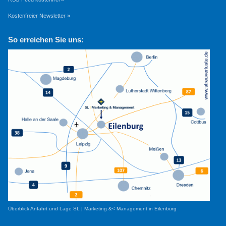
Kostenfreier Newsletter »
So erreichen Sie uns:
Überblick Anfahrt und Lage SL | Marketing &< Management in Eilenburg