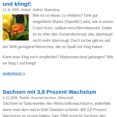
und klingt!
21.11.2006
, Rubrik:
Artikel
,
Marketing
Wie ist so etwas zu erklären? Eine gut
eingeführte Marke (OpenBC) wird, wie in einem
Crash-Kurs, radikal verschlimmbessert. Dabei
ist es eher das Gesamtkonzept, das überhaupt
nicht mehr überzeugt. Doch sicher gibt es auf
der Welt genügend Menschen, die so Spaß mit Xing haben.
Kann man Xing noch empfehlen? Markenwechsel gelungen? Wie
es Xing´t und klingt!
weiterlesen »
Sachsen mit 3,8 Prozent Wachstum
4.10.2006
, Rubrik:
Kurznachrichten
,
Wirtschaft
Sachsen ist Spitzenreiter des Wirtschaftswachstums, jedenfalls
wenn man dem iwd in Köln Glauben schenkt. Mit 3,8 Prozent
Wachstum im ersten halben Jahr 2006 erreicht Sachsen den