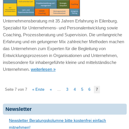
Unternehmensberatung mit 35 Jahren Erfahrung in Eilenburg.
Spezialist für Unternehmens- und Personalentwicklung sowie
Coaching, Prozessberatung und Supervision. Die umfangreiche
Erfahrung und ein gelungener Mix zahlreicher Methoden machen
das Unternehmen zum Experten für die Begleitung von
Entwicklungsprozessen in Organisationen und Unternehmen,
insbesondere für inhabergeführte kleine und mittelständische
Unternehmen.
weiterlesen »
Seite 7 von 7
« Erste
«
...
3
4
5
6
7
Newsletter
Newsletter Beratungskolumne bitte kostenfrei einfach
mitnehmen!