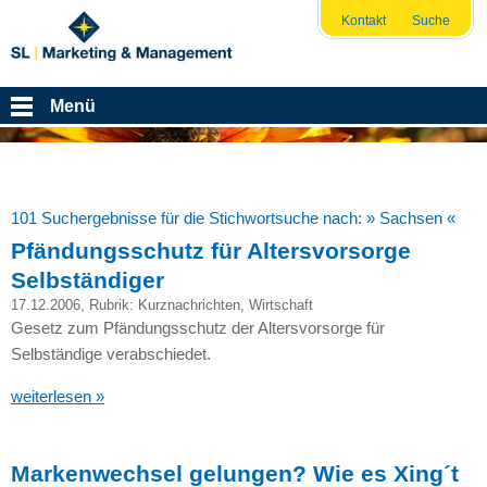
Kontakt
Suche
Menü
101 Suchergebnisse für die Stichwortsuche nach:
» Sachsen «
Pfändungsschutz für Altersvorsorge
Selbständiger
17.12.2006
, Rubrik:
Kurznachrichten
,
Wirtschaft
Gesetz zum Pfändungsschutz der Altersvorsorge für
Selbständige verabschiedet.
weiterlesen »
Markenwechsel gelungen? Wie es Xing´t