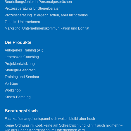
Beurteilungsfehler in Personalgesprächen
Prozessberatung für Steuerberater
Prozessberatung ist ergebnisoffen, aber nicht ziellos
Ziele im Unternehmen
Marketing, Unternehmenskommunikation und Bonität
Die Produkte
Autogenes Training (AT)
Lebenszeit-Coaching
Projektentwicklung
Strategie-Gespräch
Training und Seminar
Vorträge
Workshop
Krisen-Beratung
Beratungsfrisch
Fachkräftemangel entspannt sich weiter, bleibt aber hoch
Keine Ordnung im Kopf, keine am Schreibtisch und KI hilft auch nix mehr –
wie aus Chaos Koordination im Unternehmen wird