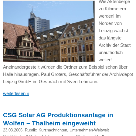
Wie Aktenberge
zu Kilometern
werden! Im
Norden von
Leipzig wächst
das längste
Archiv der Stadt
unaufhörlich
weiter!
Aneinandergestellt würden die Ordner zum Beispiel schon über
Halle hinausragen. Paul Gröters, Geschäftsführer der Archivdepot
Leipzig GmbH im Gespräch mit Sven Lehmann.
weiterlesen »
CSG Solar AG Produktionsanlage in
Wolfen – Thalheim eingeweiht
23.03.2006
, Rubrik:
Kurznachrichten
,
Unternehmen-Weltweit