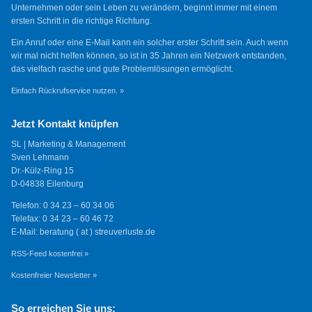
Unternehmen oder sein Leben zu verändern, beginnt immer mit einem
ersten Schritt in die richtige Richtung.
Ein Anruf oder eine E-Mail kann ein solcher erster Schritt sein. Auch wenn
wir mal nicht helfen können, so ist in 35 Jahren ein Netzwerk entstanden,
das vielfach rasche und gute Problemlösungen ermöglicht.
Einfach Rückrufservice nutzen. »
Jetzt Kontakt knüpfen
SL | Marketing & Management
Sven Lehmann
Dr.-Külz-Ring 15
D-04838 Eilenburg
Telefon: 0 34 23 – 60 34 06
Telefax: 0 34 23 – 60 46 72
E-Mail: beratung ( at ) streuverluste.de
RSS-Feed kostenfrei »
Kostenfreier Newsletter »
So erreichen Sie uns: