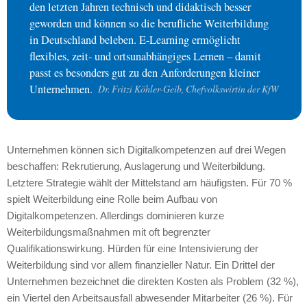
den letzten Jahren technisch und didaktisch besser
geworden und können so die berufliche Weiterbildung
in Deutschland beleben. E-Learning ermöglicht
flexibles, zeit- und ortsunabhängiges Lernen – damit
passt es besonders gut zu den Anforderungen kleiner
Unternehmen.
Dr. Fritzi Köhler-Geib, Chefvolkswirtin der KfW
Unternehmen können sich Digitalkompetenzen auf drei Wegen
beschaffen: Rekrutierung, Auslagerung und Weiterbildung.
Letztere Strategie wählt der Mittelstand am häufigsten. Für 70 %
spielt Weiterbildung eine Rolle beim Aufbau von
Digitalkompetenzen. Allerdings dominieren kurze
Weiterbildungsmaßnahmen mit oft begrenzter
Qualifikationswirkung. Hürden für eine Intensivierung der
Weiterbildung sind vor allem finanzieller Natur. Ein Drittel der
Unternehmen bezeichnet die direkten Kosten als Problem (32 %),
ein Viertel den Arbeitsausfall abwesender Mitarbeiter (26 %). Für