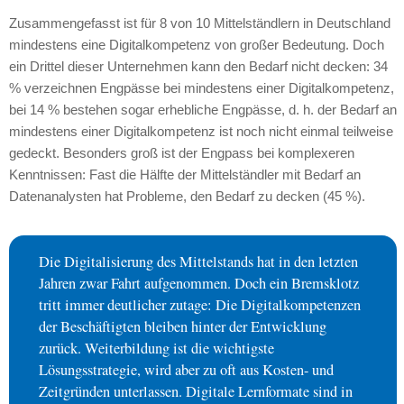
Zusammengefasst ist für 8 von 10 Mittelständlern in Deutschland
mindestens eine Digitalkompetenz von großer Bedeutung. Doch
ein Drittel dieser Unternehmen kann den Bedarf nicht decken: 34
% verzeichnen Engpässe bei mindestens einer Digitalkompetenz,
bei 14 % bestehen sogar erhebliche Engpässe, d. h. der Bedarf an
mindestens einer Digitalkompetenz ist noch nicht einmal teilweise
gedeckt. Besonders groß ist der Engpass bei komplexeren
Kenntnissen: Fast die Hälfte der Mittelständler mit Bedarf an
Datenanalysten hat Probleme, den Bedarf zu decken (45 %).
Die Digitalisierung des Mittelstands hat in den letzten
Jahren zwar Fahrt aufgenommen. Doch ein Bremsklotz
tritt immer deutlicher zutage: Die Digitalkompetenzen
der Beschäftigten bleiben hinter der Entwicklung
zurück. Weiterbildung ist die wichtigste
Lösungsstrategie, wird aber zu oft aus Kosten- und
Zeitgründen unterlassen. Digitale Lernformate sind in