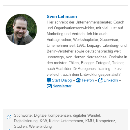
Sven Lehmann
Hier schreibt der Unternehmensberater, Coach
und Organisationsentwickler, mit viel Lust auf
Marketing und Vertrieb. Ich bin auch
Vortragsredner, Workshopleiter, Supervisor,
Unternehmer seit 1991, Leipzig-, Eilenburg- und
Berlin-Versteher sowie deutschsprachig weit
unterwegs, von Herzen Nordsachse, Optimist in
den meisten Fällen, Blogger, Fotograf, Trainer,
auch Ausbilder für Autogenes Training – kurz:
vielleicht auch dein Entwicklungsspezialist?
Start Dialog
–
Telefon
–
LinkedIn
–
Newslettter
Stichworte:
Digitale Kompetenzen
,
digitaler Wandel
,
Digitalisierung
,
KfW
,
Kleine Unternehmen
,
KMU
,
Kompetenz
,
Studien
,
Weiterbildung