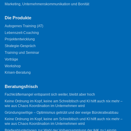
Marketing, Unternehmenskommunikation und Bonität
Die Produkte
Autogenes Training (AT)
Lebenszeit-Coaching
Projektentwicklung
Strategie-Gespräch
Training und Seminar
Vorträge
Workshop
Krisen-Beratung
Beratungsfrisch
Fachkräftemangel entspannt sich weiter, bleibt aber hoch
Keine Ordnung im Kopf, keine am Schreibtisch und KI hilft auch nix mehr –
wie aus Chaos Koordination im Unternehmen wird
Gründungswillige – Optimismus getrübt und der ewige Bürokratieabbau
Keine Ordnung im Kopf, keine am Schreibtisch und KI hilft auch nix mehr –
wie aus Chaos Koordination im Unternehmen wird
Briefwahlunterlagen zur Wahl der Vollversammlung der IHK zu Leipzig