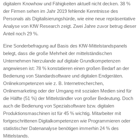
digitalem Knowhow und Fähigkeiten aktuell nicht decken. 38 %
der Firmen sehen im Jahr 2019 fehlende Kenntnisse des
Personals als Digitalisierungshürde, wie eine neue repräsentative
Analyse von KfW Research zeigt. Zwei Jahre zuvor betrug dieser
Anteil noch 29 %.
Eine Sonderbefragung auf Basis des KfW-Mittelstandspanels
belegt, dass die große Mehrheit der mittelständischen
Unternehmen hierzulande auf digitale Grundkompetenzen
angewiesen ist: 78 % konstatieren einen großen Bedarf an der
Bedienung von Standardsoftware und digitalen Endgeräten.
Onlinekompetenzen wie z. B. Internetrecherchen,
Onlinemarketing oder der Umgang mit sozialen Medien sind für
die Hälfte (51 %) der Mittelständler von großer Bedeutung. Doch
auch die Bedienung von Spezialsoftware bzw. digitalen
Produktionsmaschinen ist für 45 % wichtig. Mitarbeiter mit
fortgeschrittenen Digitalkompetenzen wie Programmieren oder
statistischer Datenanalyse benötigen immerhin 24 % des
Mittelstands.