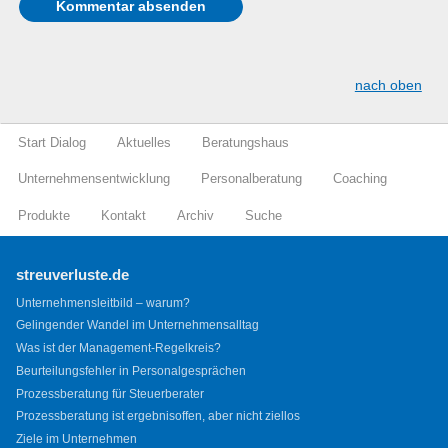
nach oben
Start Dialog
Aktuelles
Beratungshaus
Unternehmensentwicklung
Personalberatung
Coaching
Produkte
Kontakt
Archiv
Suche
streuverluste.de
Unternehmensleitbild – warum?
Gelingender Wandel im Unternehmensalltag
Was ist der Management-Regelkreis?
Beurteilungsfehler in Personalgesprächen
Prozessberatung für Steuerberater
Prozessberatung ist ergebnisoffen, aber nicht ziellos
Ziele im Unternehmen