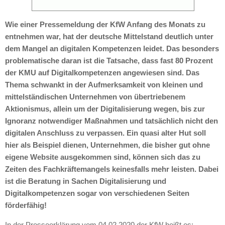
Wie einer Pressemeldung der KfW Anfang des Monats zu
entnehmen war, hat der deutsche Mittelstand deutlich unter
dem Mangel an digitalen Kompetenzen leidet. Das besonders
problematische daran ist die Tatsache, dass fast 80 Prozent
der KMU auf Digitalkompetenzen angewiesen sind. Das
Thema schwankt in der Aufmerksamkeit von kleinen und
mittelständischen Unternehmen von übertriebenem
Aktionismus, allein um der Digitalisierung wegen, bis zur
Ignoranz notwendiger Maßnahmen und tatsächlich nicht den
digitalen Anschluss zu verpassen. Ein quasi alter Hut soll
hier als Beispiel dienen, Unternehmen, die bisher gut ohne
eigene Website ausgekommen sind, können sich das zu
Zeiten des Fachkräftemangels keinesfalls mehr leisten. Dabei
ist die Beratung in Sachen Digitalisierung und
Digitalkompetenzen sogar von verschiedenen Seiten
förderfähig!
In der Presseerklärung vom 04.02.2020 der KfW heißt es: