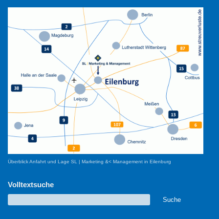
Überblick Anfahrt und Lage SL | Marketing &< Management in Eilenburg
Volltextsuche