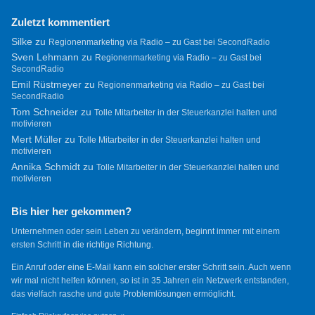
Zuletzt kommentiert
Silke
zu
Regionenmarketing via Radio – zu Gast bei SecondRadio
Sven Lehmann
zu
Regionenmarketing via Radio – zu Gast bei
SecondRadio
Emil Rüstmeyer
zu
Regionenmarketing via Radio – zu Gast bei
SecondRadio
Tom Schneider
zu
Tolle Mitarbeiter in der Steuerkanzlei halten und
motivieren
Mert Müller
zu
Tolle Mitarbeiter in der Steuerkanzlei halten und
motivieren
Annika Schmidt
zu
Tolle Mitarbeiter in der Steuerkanzlei halten und
motivieren
Bis hier her gekommen?
Unternehmen oder sein Leben zu verändern, beginnt immer mit einem
ersten Schritt in die richtige Richtung.
Ein Anruf oder eine E-Mail kann ein solcher erster Schritt sein. Auch wenn
wir mal nicht helfen können, so ist in 35 Jahren ein Netzwerk entstanden,
das vielfach rasche und gute Problemlösungen ermöglicht.