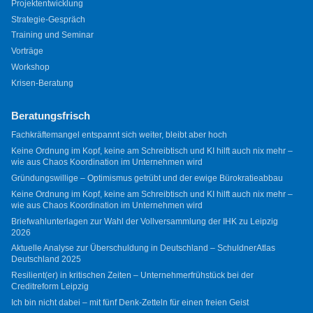
Projektentwicklung
Strategie-Gespräch
Training und Seminar
Vorträge
Workshop
Krisen-Beratung
Beratungsfrisch
Fachkräftemangel entspannt sich weiter, bleibt aber hoch
Keine Ordnung im Kopf, keine am Schreibtisch und KI hilft auch nix mehr –
wie aus Chaos Koordination im Unternehmen wird
Gründungswillige – Optimismus getrübt und der ewige Bürokratieabbau
Keine Ordnung im Kopf, keine am Schreibtisch und KI hilft auch nix mehr –
wie aus Chaos Koordination im Unternehmen wird
Briefwahlunterlagen zur Wahl der Vollversammlung der IHK zu Leipzig
2026
Aktuelle Analyse zur Überschuldung in Deutschland – SchuldnerAtlas
Deutschland 2025
Resilient(er) in kritischen Zeiten – Unternehmerfrühstück bei der
Creditreform Leipzig
Ich bin nicht dabei – mit fünf Denk-Zetteln für einen freien Geist