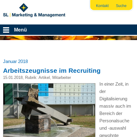
Kontakt
Suche
Menü
Januar 2018
Arbeitszeugnisse im Recruiting
15.01.2018
, Rubrik:
Artikel
,
Mitarbeiter
In einer Zeit, in
der
Digitalisierung
massiv auch im
Bereich der
Personalsuche
und -auswahl
gewohnte