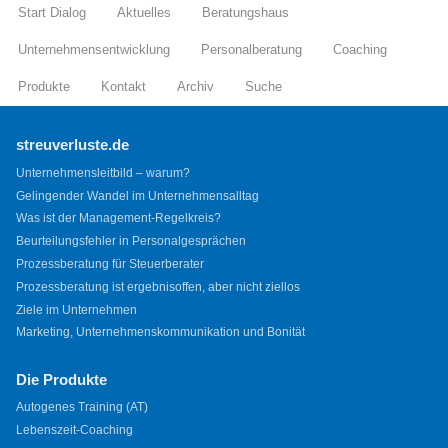
Start Dialog
Aktuelles
Beratungshaus
Unternehmensentwicklung
Personalberatung
Coaching
Produkte
Kontakt
Archiv
Suche
streuverluste.de
Unternehmensleitbild – warum?
Gelingender Wandel im Unternehmensalltag
Was ist der Management-Regelkreis?
Beurteilungsfehler in Personalgesprächen
Prozessberatung für Steuerberater
Prozessberatung ist ergebnisoffen, aber nicht ziellos
Ziele im Unternehmen
Marketing, Unternehmenskommunikation und Bonität
Die Produkte
Autogenes Training (AT)
Lebenszeit-Coaching