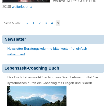
wolltest. ALLES GUTE FÜR
2018!
weiterlesen »
Seite 5 von 5
«
1
2
3
4
5
Newsletter
Newsletter Beratungskolumne bitte kostenfrei einfach
mitnehmen!
Lebenszeit-Coaching Buch
Das Buch Lebenszeit-Coaching von Sven Lehmann führt Sie
systematisch durch ein Coaching mit Fragen und Bildern.