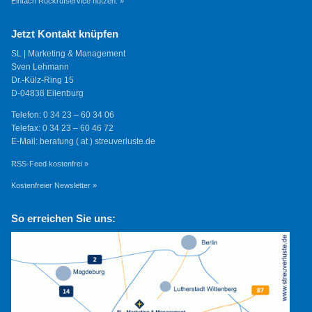
Einfach Rückrufservice nutzen. »
Jetzt Kontakt knüpfen
SL | Marketing & Management
Sven Lehmann
Dr.-Külz-Ring 15
D-04838 Eilenburg
Telefon: 0 34 23 – 60 34 06
Telefax: 0 34 23 – 60 46 72
E-Mail: beratung ( at ) streuverluste.de
RSS-Feed kostenfrei »
Kostenfreier Newsletter »
So erreichen Sie uns: