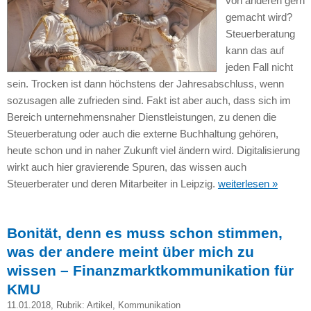
von anderen gern
gemacht wird?
Steuerberatung
kann das auf
jeden Fall nicht
sein. Trocken ist dann höchstens der Jahresabschluss, wenn
sozusagen alle zufrieden sind. Fakt ist aber auch, dass sich im
Bereich unternehmensnaher Dienstleistungen, zu denen die
Steuerberatung oder auch die externe Buchhaltung gehören,
heute schon und in naher Zukunft viel ändern wird. Digitalisierung
wirkt auch hier gravierende Spuren, das wissen auch
Steuerberater und deren Mitarbeiter in Leipzig.
weiterlesen »
Bonität, denn es muss schon stimmen,
was der andere meint über mich zu
wissen – Finanzmarktkommunikation für
KMU
11.01.2018
, Rubrik:
Artikel
,
Kommunikation