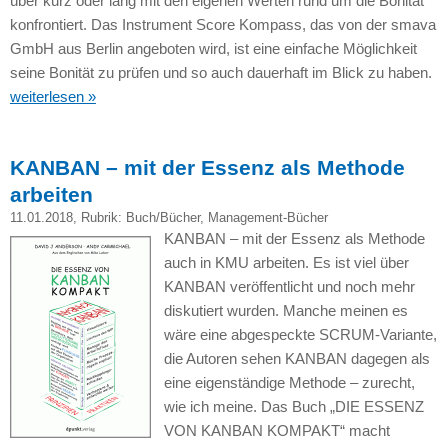
über kurz oder lang mit den eigenen Werten rund um die Bonität
konfrontiert. Das Instrument Score Kompass, das von der smava
GmbH aus Berlin angeboten wird, ist eine einfache Möglichkeit
seine Bonität zu prüfen und so auch dauerhaft im Blick zu haben.
weiterlesen »
KANBAN – mit der Essenz als Methode
arbeiten
11.01.2018
, Rubrik:
Buch/Bücher
,
Management-Bücher
KANBAN – mit der Essenz als Methode
auch in KMU arbeiten. Es ist viel über
KANBAN veröffentlicht und noch mehr
diskutiert wurden. Manche meinen es
wäre eine abgespeckte SCRUM-Variante,
die Autoren sehen KANBAN dagegen als
eine eigenständige Methode – zurecht,
wie ich meine. Das Buch „DIE ESSENZ
VON KANBAN KOMPAKT“ macht