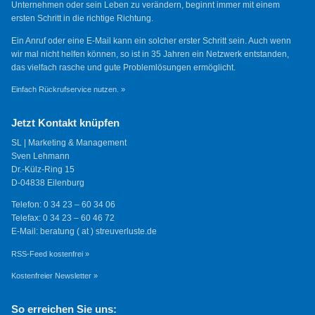
Unternehmen oder sein Leben zu verändern, beginnt immer mit einem
ersten Schritt in die richtige Richtung.
Ein Anruf oder eine E-Mail kann ein solcher erster Schritt sein. Auch wenn
wir mal nicht helfen können, so ist in 35 Jahren ein Netzwerk entstanden,
das vielfach rasche und gute Problemlösungen ermöglicht.
Einfach Rückrufservice nutzen. »
Jetzt Kontakt knüpfen
SL | Marketing & Management
Sven Lehmann
Dr.-Külz-Ring 15
D-04838 Eilenburg
Telefon: 0 34 23 – 60 34 06
Telefax: 0 34 23 – 60 46 72
E-Mail: beratung ( at ) streuverluste.de
RSS-Feed kostenfrei »
Kostenfreier Newsletter »
So erreichen Sie uns: