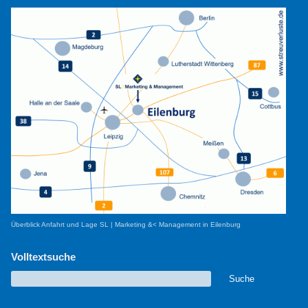
Überblick Anfahrt und Lage SL | Marketing &< Management in Eilenburg
Volltextsuche