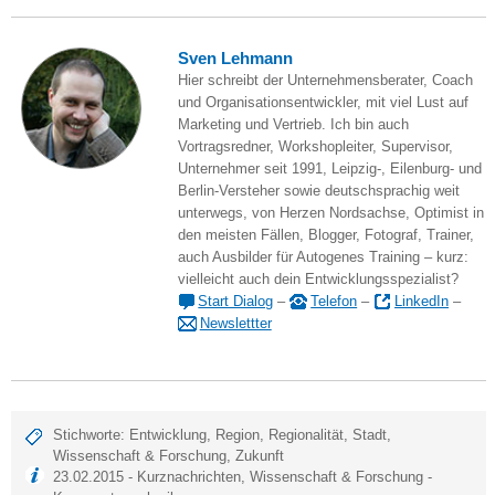
Sven Lehmann
Hier schreibt der Unternehmensberater, Coach
und Organisationsentwickler, mit viel Lust auf
Marketing und Vertrieb. Ich bin auch
Vortragsredner, Workshopleiter, Supervisor,
Unternehmer seit 1991, Leipzig-, Eilenburg- und
Berlin-Versteher sowie deutschsprachig weit
unterwegs, von Herzen Nordsachse, Optimist in
den meisten Fällen, Blogger, Fotograf, Trainer,
auch Ausbilder für Autogenes Training – kurz:
vielleicht auch dein Entwicklungsspezialist?
Start Dialog
–
Telefon
–
LinkedIn
–
Newslettter
Stichworte:
Entwicklung
,
Region
,
Regionalität
,
Stadt
,
Wissenschaft & Forschung
,
Zukunft
23.02.2015 -
Kurznachrichten
,
Wissenschaft & Forschung
-