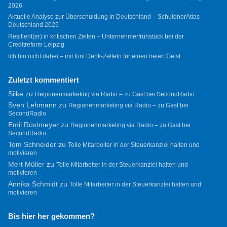
2026
Aktuelle Analyse zur Überschuldung in Deutschland – SchuldnerAtlas
Deutschland 2025
Resilient(er) in kritischen Zeiten – Unternehmerfrühstück bei der
Creditreform Leipzig
Ich bin nicht dabei – mit fünf Denk-Zetteln für einen freien Geist
Zuletzt kommentiert
Silke
zu
Regionenmarketing via Radio – zu Gast bei SecondRadio
Sven Lehmann
zu
Regionenmarketing via Radio – zu Gast bei
SecondRadio
Emil Rüstmeyer
zu
Regionenmarketing via Radio – zu Gast bei
SecondRadio
Tom Schneider
zu
Tolle Mitarbeiter in der Steuerkanzlei halten und
motivieren
Mert Müller
zu
Tolle Mitarbeiter in der Steuerkanzlei halten und
motivieren
Annika Schmidt
zu
Tolle Mitarbeiter in der Steuerkanzlei halten und
motivieren
Bis hier her gekommen?