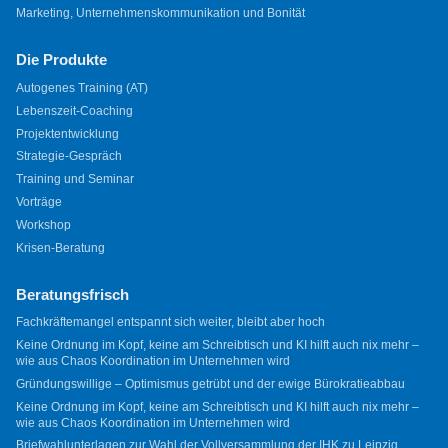
Marketing, Unternehmenskommunikation und Bonität
Die Produkte
Autogenes Training (AT)
Lebenszeit-Coaching
Projektentwicklung
Strategie-Gespräch
Training und Seminar
Vorträge
Workshop
Krisen-Beratung
Beratungsfrisch
Fachkräftemangel entspannt sich weiter, bleibt aber hoch
Keine Ordnung im Kopf, keine am Schreibtisch und KI hilft auch nix mehr –
wie aus Chaos Koordination im Unternehmen wird
Gründungswillige – Optimismus getrübt und der ewige Bürokratieabbau
Keine Ordnung im Kopf, keine am Schreibtisch und KI hilft auch nix mehr –
wie aus Chaos Koordination im Unternehmen wird
Briefwahlunterlagen zur Wahl der Vollversammlung der IHK zu Leipzig