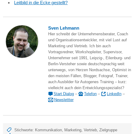
Leitbild in die Ecke gestellt?
Sven Lehmann
Hier schreibt der Unternehmensberater, Coach
und Organisationsentwickler, mit viel Lust auf
Marketing und Vertrieb. Ich bin auch
Vortragsredner, Workshopleiter, Supervisor,
Unternehmer seit 1991, Leipzig-, Eilenburg- und
Berlin-Versteher sowie deutschsprachig weit
unterwegs, von Herzen Nordsachse, Optimist in
den meisten Fällen, Blogger, Fotograf, Trainer,
auch Ausbilder für Autogenes Training – kurz:
vielleicht auch dein Entwicklungsspezialist?
Start Dialog
–
Telefon
–
LinkedIn
–
Newslettter
Stichworte:
Kommunikation
,
Marketing
,
Vertrieb
,
Zielgruppe