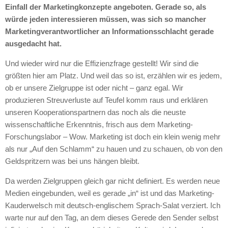
Einfall der Marketingkonzepte angeboten. Gerade so, als
würde jeden interessieren müssen, was sich so mancher
Marketingverantwortlicher an Informationsschlacht gerade
ausgedacht hat.
Und wieder wird nur die Effizienzfrage gestellt! Wir sind die
größten hier am Platz. Und weil das so ist, erzählen wir es jedem,
ob er unsere Zielgruppe ist oder nicht – ganz egal. Wir
produzieren Streuverluste auf Teufel komm raus und erklären
unseren Kooperationspartnern das noch als die neuste
wissenschaftliche Erkenntnis, frisch aus dem Marketing-
Forschungslabor – Wow. Marketing ist doch ein klein wenig mehr
als nur „Auf den Schlamm“ zu hauen und zu schauen, ob von den
Geldspritzern was bei uns hängen bleibt.
Da werden Zielgruppen gleich gar nicht definiert. Es werden neue
Medien eingebunden, weil es gerade „in“ ist und das Marketing-
Kauderwelsch mit deutsch-englischem Sprach-Salat verziert. Ich
warte nur auf den Tag, an dem dieses Gerede den Sender selbst