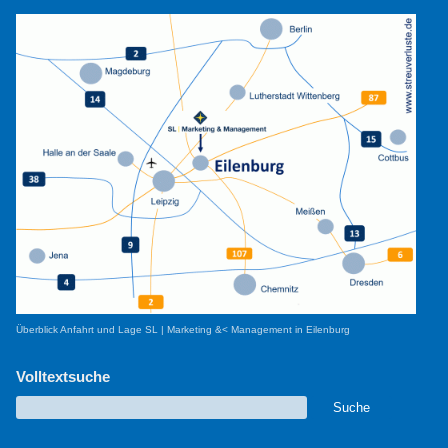
Überblick Anfahrt und Lage SL | Marketing &< Management in Eilenburg
Volltextsuche