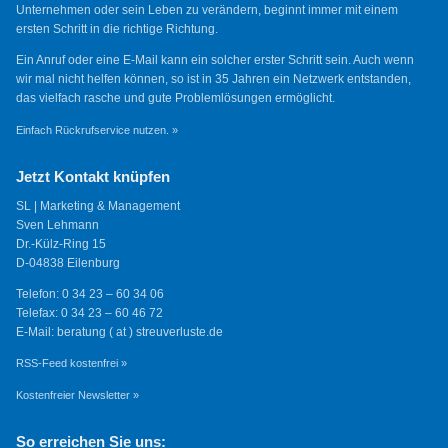
Unternehmen oder sein Leben zu verändern, beginnt immer mit einem
ersten Schritt in die richtige Richtung.
Ein Anruf oder eine E-Mail kann ein solcher erster Schritt sein. Auch wenn
wir mal nicht helfen können, so ist in 35 Jahren ein Netzwerk entstanden,
das vielfach rasche und gute Problemlösungen ermöglicht.
Einfach Rückrufservice nutzen. »
Jetzt Kontakt knüpfen
SL | Marketing & Management
Sven Lehmann
Dr.-Külz-Ring 15
D-04838 Eilenburg
Telefon: 0 34 23 – 60 34 06
Telefax: 0 34 23 – 60 46 72
E-Mail: beratung ( at ) streuverluste.de
RSS-Feed kostenfrei »
Kostenfreier Newsletter »
So erreichen Sie uns: