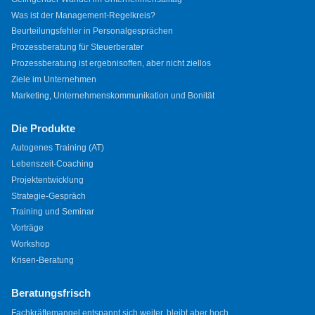
Was ist der Management-Regelkreis?
Beurteilungsfehler in Personalgesprächen
Prozessberatung für Steuerberater
Prozessberatung ist ergebnisoffen, aber nicht ziellos
Ziele im Unternehmen
Marketing, Unternehmenskommunikation und Bonität
Die Produkte
Autogenes Training (AT)
Lebenszeit-Coaching
Projektentwicklung
Strategie-Gespräch
Training und Seminar
Vorträge
Workshop
Krisen-Beratung
Beratungsfrisch
Fachkräftemangel entspannt sich weiter, bleibt aber hoch