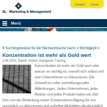
Kontakt
Suche
Menü
6 Suchergebnisse für die Stichwortsuche nach:
» Wichtigkeit «
Konzentration ist mehr als Gold wert
2.08.2016
, Rubrik:
Artikel
,
Autogenes Training
Konzentration ist mehr als Gold wert oder
warum es wichtig ist, sowohl sich selbst und
sein Unternehmen zu fokussieren. Die
Umwelt ist voller verheißungsvoller
Ablenkungen. Jedes Unternehmen, jeder
Redner und jedes Produkt haben ein Ziel:
Uns von der Bedeutung seiner Existenzberechtigung für uns
persönlich zu überzeugen und sofortige Aktivitäten diesbezüglich