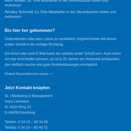
Mert Müller
zu
Tolle Mitarbeiter in der Steuerkanzlei halten und
motivieren
Annika Schmidt
zu
Tolle Mitarbeiter in der Steuerkanzlei halten und
motivieren
Bis hier her gekommen?
Unternehmen oder sein Leben zu verändern, beginnt immer mit einem
ersten Schritt in die richtige Richtung.
Ein Anruf oder eine E-Mail kann ein solcher erster Schritt sein. Auch wenn
wir mal nicht helfen können, so ist in 35 Jahren ein Netzwerk entstanden,
das vielfach rasche und gute Problemlösungen ermöglicht.
Einfach Rückrufservice nutzen. »
Jetzt Kontakt knüpfen
SL | Marketing & Management
Sven Lehmann
Dr.-Külz-Ring 15
D-04838 Eilenburg
Telefon: 0 34 23 – 60 34 06
Telefax: 0 34 23 – 60 46 72