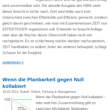
wird unvermeidbar sein. Die aktuelle Ausgabe des
HBM
steht
dieser Ansicht in nichts nach. Dort wird leider auch kein
Unterschied zwischen Effektivität und Effizienz gemacht, sondern
gleich davon geschrieben, wie man mit Expertenwissen
ZEIT
nun
EFFEKTKIVER
organisieren soll. Entweder es braucht Auflage
oder aber die Macher dieser Überschrift haben nicht viel
nachgedacht. Es ist schlichtweg nutzlos darüber nachzudenken,
ZEIT
handhaben zu wollen! Jeder der anderes behauptet, schlägt
Schaum für die Ewigkeit.
weiterlesen »
Wenn die Planbarkeit gegen Null
kollabiert
19.02.2013
, Rubrik:
Artikel
,
Führung & Management
Wenn die Planbarkeit gegen Null kollabiert –
oder welchen Zusammenhang gibt es
zwischen Wichtigkeit, Motivation,