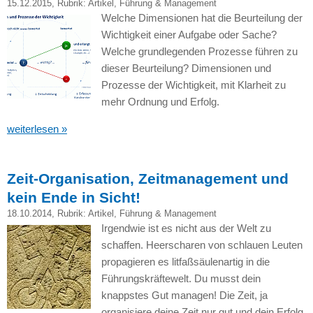
15.12.2015
, Rubrik:
Artikel
,
Führung & Management
Welche Dimensionen hat die Beurteilung der
Wichtigkeit einer Aufgabe oder Sache?
Welche grundlegenden Prozesse führen zu
dieser Beurteilung? Dimensionen und
Prozesse der Wichtigkeit, mit Klarheit zu
mehr Ordnung und Erfolg.
weiterlesen »
Zeit-Organisation, Zeitmanagement und
kein Ende in Sicht!
18.10.2014
, Rubrik:
Artikel
,
Führung & Management
Irgendwie ist es nicht aus der Welt zu
schaffen. Heerscharen von schlauen Leuten
propagieren es litfaßsäulenartig in die
Führungskräftewelt. Du musst dein
knappstes Gut managen! Die Zeit, ja
organisiere deine Zeit nur gut und dein Erfolg