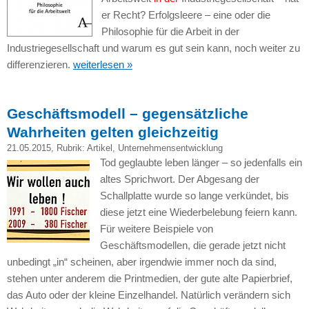
er Recht? Erfolgsleere – eine oder die
Philosophie für die Arbeit in der
Industriegesellschaft und warum es gut sein kann, noch weiter zu
differenzieren.
weiterlesen »
Geschäftsmodell – gegensätzliche
Wahrheiten gelten gleichzeitig
21.05.2015
, Rubrik:
Artikel
,
Unternehmensentwicklung
Tod geglaubte leben länger – so jedenfalls ein
altes Sprichwort. Der Abgesang der
Schallplatte wurde so lange verkündet, bis
diese jetzt eine Wiederbelebung feiern kann.
Für weitere Beispiele von
Geschäftsmodellen, die gerade jetzt nicht
unbedingt „in“ scheinen, aber irgendwie immer noch da sind,
stehen unter anderem die Printmedien, der gute alte Papierbrief,
das Auto oder der kleine Einzelhandel. Natürlich verändern sich