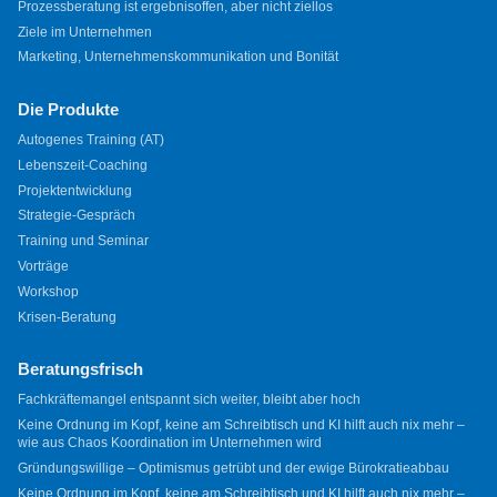
Prozessberatung ist ergebnisoffen, aber nicht ziellos
Ziele im Unternehmen
Marketing, Unternehmenskommunikation und Bonität
Die Produkte
Autogenes Training (AT)
Lebenszeit-Coaching
Projektentwicklung
Strategie-Gespräch
Training und Seminar
Vorträge
Workshop
Krisen-Beratung
Beratungsfrisch
Fachkräftemangel entspannt sich weiter, bleibt aber hoch
Keine Ordnung im Kopf, keine am Schreibtisch und KI hilft auch nix mehr –
wie aus Chaos Koordination im Unternehmen wird
Gründungswillige – Optimismus getrübt und der ewige Bürokratieabbau
Keine Ordnung im Kopf, keine am Schreibtisch und KI hilft auch nix mehr –