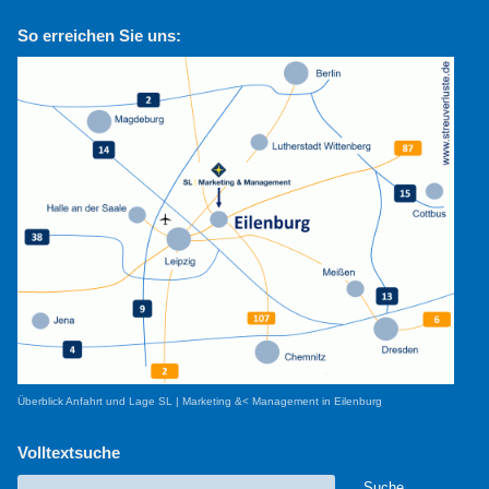
So erreichen Sie uns:
Überblick Anfahrt und Lage SL | Marketing &< Management in Eilenburg
Volltextsuche