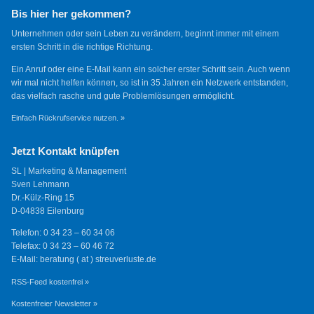
Bis hier her gekommen?
Unternehmen oder sein Leben zu verändern, beginnt immer mit einem
ersten Schritt in die richtige Richtung.
Ein Anruf oder eine E-Mail kann ein solcher erster Schritt sein. Auch wenn
wir mal nicht helfen können, so ist in 35 Jahren ein Netzwerk entstanden,
das vielfach rasche und gute Problemlösungen ermöglicht.
Einfach Rückrufservice nutzen. »
Jetzt Kontakt knüpfen
SL | Marketing & Management
Sven Lehmann
Dr.-Külz-Ring 15
D-04838 Eilenburg
Telefon: 0 34 23 – 60 34 06
Telefax: 0 34 23 – 60 46 72
E-Mail: beratung ( at ) streuverluste.de
RSS-Feed kostenfrei »
Kostenfreier Newsletter »