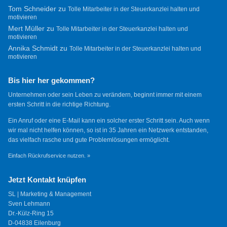
Tom Schneider
zu
Tolle Mitarbeiter in der Steuerkanzlei halten und
motivieren
Mert Müller
zu
Tolle Mitarbeiter in der Steuerkanzlei halten und
motivieren
Annika Schmidt
zu
Tolle Mitarbeiter in der Steuerkanzlei halten und
motivieren
Bis hier her gekommen?
Unternehmen oder sein Leben zu verändern, beginnt immer mit einem
ersten Schritt in die richtige Richtung.
Ein Anruf oder eine E-Mail kann ein solcher erster Schritt sein. Auch wenn
wir mal nicht helfen können, so ist in 35 Jahren ein Netzwerk entstanden,
das vielfach rasche und gute Problemlösungen ermöglicht.
Einfach Rückrufservice nutzen. »
Jetzt Kontakt knüpfen
SL | Marketing & Management
Sven Lehmann
Dr.-Külz-Ring 15
D-04838 Eilenburg