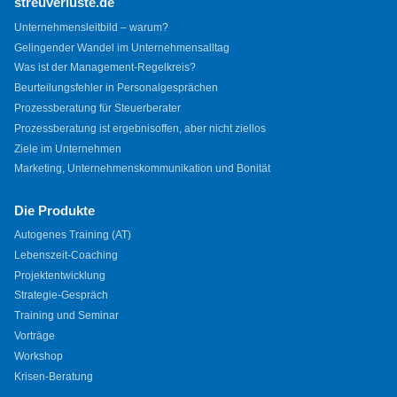
streuverluste.de
Unternehmensleitbild – warum?
Gelingender Wandel im Unternehmensalltag
Was ist der Management-Regelkreis?
Beurteilungsfehler in Personalgesprächen
Prozessberatung für Steuerberater
Prozessberatung ist ergebnisoffen, aber nicht ziellos
Ziele im Unternehmen
Marketing, Unternehmenskommunikation und Bonität
Die Produkte
Autogenes Training (AT)
Lebenszeit-Coaching
Projektentwicklung
Strategie-Gespräch
Training und Seminar
Vorträge
Workshop
Krisen-Beratung