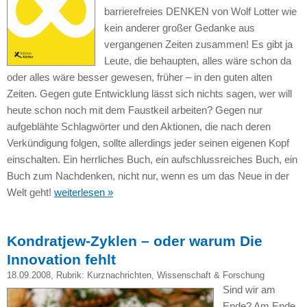
barrierefreies DENKEN von Wolf Lotter wie
kein anderer großer Gedanke aus
vergangenen Zeiten zusammen! Es gibt ja
Leute, die behaupten, alles wäre schon da
oder alles wäre besser gewesen, früher – in den guten alten
Zeiten. Gegen gute Entwicklung lässt sich nichts sagen, wer will
heute schon noch mit dem Faustkeil arbeiten? Gegen nur
aufgeblähte Schlagwörter und den Aktionen, die nach deren
Verkündigung folgen, sollte allerdings jeder seinen eigenen Kopf
einschalten. Ein herrliches Buch, ein aufschlussreiches Buch, ein
Buch zum Nachdenken, nicht nur, wenn es um das Neue in der
Welt geht!
weiterlesen »
Kondratjew-Zyklen – oder warum Die
Innovation fehlt
18.09.2008
, Rubrik:
Kurznachrichten
,
Wissenschaft & Forschung
Sind wir am
Ende? Am Ende