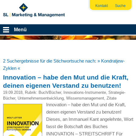
Kontakt
Suche
Menü
2 Suchergebnisse für die Stichwortsuche nach:
» Kondratjew-
Zyklen «
Innovation – habe den Mut und die Kraft,
deinen eigenen Verstand zu benutzen!
19.09.2018
, Rubrik:
Buch/Bücher
,
Innovations-Instrumente
,
Strategie-
Bücher
,
Unternehmensentwicklung
,
Wissensmanagement
,
Zitate
Innovation – habe den Mut und die Kraft,
deinen eigenen Verstand zu benutzen!
Dieses, an Immanuel Kant angelehnte, Wort
fasst die Botschaft des Buches
INNOVATION – STREITSCHRIFT Für