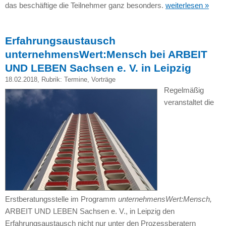
das beschäftige die Teilnehmer ganz besonders.
weiterlesen »
Erfahrungsaustausch
unternehmensWert:Mensch bei ARBEIT
UND LEBEN Sachsen e. V. in Leipzig
18.02.2018
, Rubrik:
Termine
,
Vorträge
Regelmäßig
veranstaltet die
Erstberatungsstelle im Programm
unternehmensWert:Mensch,
ARBEIT UND LEBEN Sachsen e. V., in Leipzig den
Erfahrungsaustausch nicht nur unter den Prozessberatern