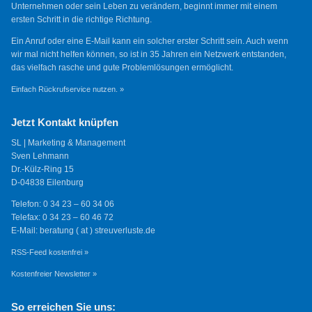
Unternehmen oder sein Leben zu verändern, beginnt immer mit einem
ersten Schritt in die richtige Richtung.
Ein Anruf oder eine E-Mail kann ein solcher erster Schritt sein. Auch wenn
wir mal nicht helfen können, so ist in 35 Jahren ein Netzwerk entstanden,
das vielfach rasche und gute Problemlösungen ermöglicht.
Einfach Rückrufservice nutzen. »
Jetzt Kontakt knüpfen
SL | Marketing & Management
Sven Lehmann
Dr.-Külz-Ring 15
D-04838 Eilenburg
Telefon: 0 34 23 – 60 34 06
Telefax: 0 34 23 – 60 46 72
E-Mail: beratung ( at ) streuverluste.de
RSS-Feed kostenfrei »
Kostenfreier Newsletter »
So erreichen Sie uns: