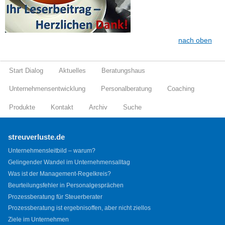
nach oben
Start Dialog
Aktuelles
Beratungshaus
Unternehmensentwicklung
Personalberatung
Coaching
Produkte
Kontakt
Archiv
Suche
streuverluste.de
Unternehmensleitbild – warum?
Gelingender Wandel im Unternehmensalltag
Was ist der Management-Regelkreis?
Beurteilungsfehler in Personalgesprächen
Prozessberatung für Steuerberater
Prozessberatung ist ergebnisoffen, aber nicht ziellos
Ziele im Unternehmen