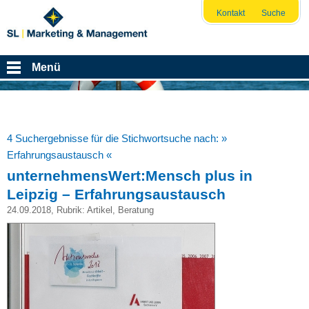
Kontakt
Suche
Menü
4 Suchergebnisse für die Stichwortsuche nach:
»
Erfahrungsaustausch «
unternehmensWert:Mensch plus in
Leipzig – Erfahrungsaustausch
24.09.2018
, Rubrik:
Artikel
,
Beratung