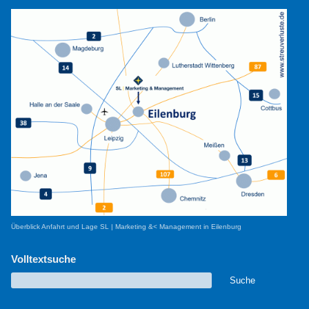
Überblick Anfahrt und Lage SL | Marketing &< Management in Eilenburg
Volltextsuche