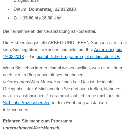
Erdgeschoss
Datum:
Donnerstag, 22.03.2018
Zeit:
15.00 bis 18.30 Uhr
Die Teilnahme an der Veranstaltung ist kostenfrei.
Die Erstberatungsstelle ARBEIT UND LEBEN Sachsen e. V. freut
sich, Sie begrüßen zu können und bittet um Ihre
Anmeldung bis
19.03.2018
– das
ausführliche Programm gibt es hier als PDF.
Wenn Sie schon immer einmal wissen wollten, was es mit dem,
auch hier im Blog schon oft beschriebenen,
unternehmensWert:Mensch
auf sich hat: Das ist die ideale
Gelegenheit dazu! Mich werden Sie dort auch treffen, Näheres
dazu im ausführlichen Programmablauf. Ich freue mich aus der
Sicht als Prozessberater
an dem Erfahrungsaustausch
teilzunehmen.
Erfahren Sie mehr zum Programm
unternehmensWert:Mensch: