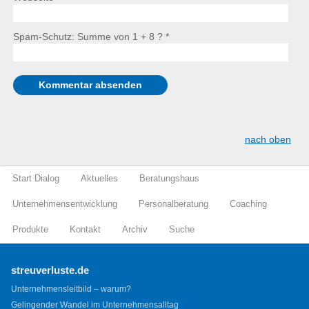
Spam-Schutz: Summe von 1 + 8 ?
*
nach oben
Start Dialog
Aktuelles
Beratungshaus
Unternehmensentwicklung
Personalberatung
Coaching
Produkte
Kontakt
Archiv
Suche
streuverluste.de
Unternehmensleitbild – warum?
Gelingender Wandel im Unternehmensalltag