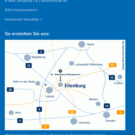
E-Mail: beratung ( at ) streuverluste.de
RSS-Feed kostenfrei »
Kostenfreier Newsletter »
So erreichen Sie uns:
Überblick Anfahrt und Lage SL | Marketing &< Management in Eilenburg