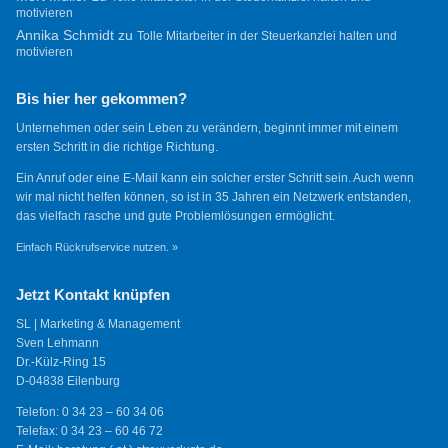
motivieren
Annika Schmidt
zu
Tolle Mitarbeiter in der Steuerkanzlei halten und
motivieren
Bis hier her gekommen?
Unternehmen oder sein Leben zu verändern, beginnt immer mit einem
ersten Schritt in die richtige Richtung.
Ein Anruf oder eine E-Mail kann ein solcher erster Schritt sein. Auch wenn
wir mal nicht helfen können, so ist in 35 Jahren ein Netzwerk entstanden,
das vielfach rasche und gute Problemlösungen ermöglicht.
Einfach Rückrufservice nutzen. »
Jetzt Kontakt knüpfen
SL | Marketing & Management
Sven Lehmann
Dr.-Külz-Ring 15
D-04838 Eilenburg
Telefon: 0 34 23 – 60 34 06
Telefax: 0 34 23 – 60 46 72