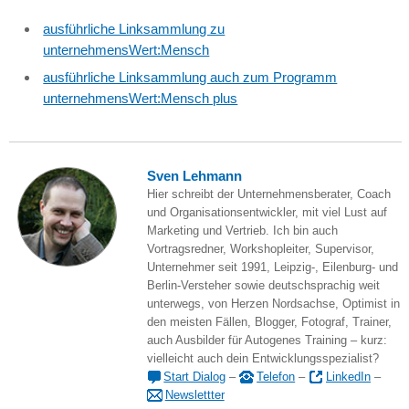
ausführliche Linksammlung zu
unternehmensWert:Mensch
ausführliche Linksammlung auch zum Programm
unternehmensWert:Mensch plus
Sven Lehmann
Hier schreibt der Unternehmensberater, Coach
und Organisationsentwickler, mit viel Lust auf
Marketing und Vertrieb. Ich bin auch
Vortragsredner, Workshopleiter, Supervisor,
Unternehmer seit 1991, Leipzig-, Eilenburg- und
Berlin-Versteher sowie deutschsprachig weit
unterwegs, von Herzen Nordsachse, Optimist in
den meisten Fällen, Blogger, Fotograf, Trainer,
auch Ausbilder für Autogenes Training – kurz:
vielleicht auch dein Entwicklungsspezialist?
Start Dialog
–
Telefon
–
LinkedIn
–
Newslettter