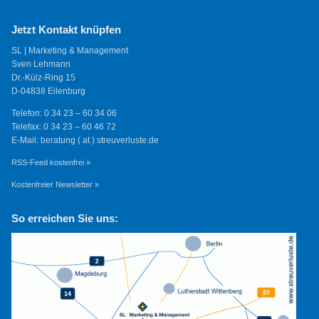
Jetzt Kontakt knüpfen
SL | Marketing & Management
Sven Lehmann
Dr.-Külz-Ring 15
D-04838 Eilenburg
Telefon: 0 34 23 – 60 34 06
Telefax: 0 34 23 – 60 46 72
E-Mail: beratung ( at ) streuverluste.de
RSS-Feed kostenfrei »
Kostenfreier Newsletter »
So erreichen Sie uns: