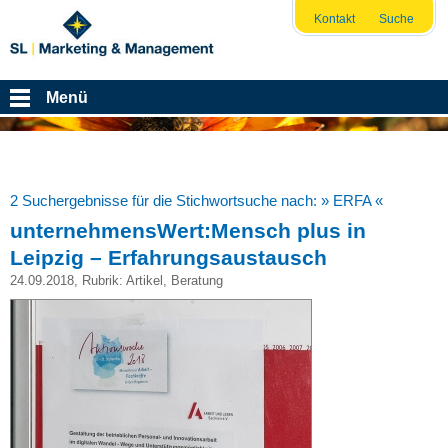
Kontakt
Suche
Menü
2 Suchergebnisse für die Stichwortsuche nach:
» ERFA «
unternehmensWert:Mensch plus in
Leipzig – Erfahrungsaustausch
24.09.2018
, Rubrik:
Artikel
,
Beratung