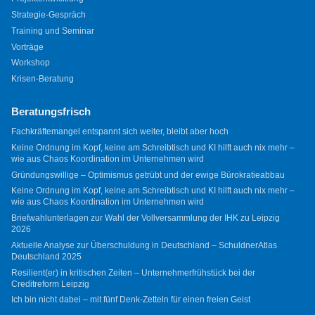
Strategie-Gespräch
Training und Seminar
Vorträge
Workshop
Krisen-Beratung
Beratungsfrisch
Fachkräftemangel entspannt sich weiter, bleibt aber hoch
Keine Ordnung im Kopf, keine am Schreibtisch und KI hilft auch nix mehr –
wie aus Chaos Koordination im Unternehmen wird
Gründungswillige – Optimismus getrübt und der ewige Bürokratieabbau
Keine Ordnung im Kopf, keine am Schreibtisch und KI hilft auch nix mehr –
wie aus Chaos Koordination im Unternehmen wird
Briefwahlunterlagen zur Wahl der Vollversammlung der IHK zu Leipzig
2026
Aktuelle Analyse zur Überschuldung in Deutschland – SchuldnerAtlas
Deutschland 2025
Resilient(er) in kritischen Zeiten – Unternehmerfrühstück bei der
Creditreform Leipzig
Ich bin nicht dabei – mit fünf Denk-Zetteln für einen freien Geist