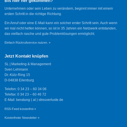
Bis hier her gekommen?
Unternehmen oder sein Leben zu verändern, beginnt immer mit einem
ersten Schritt in die richtige Richtung.
Ein Anruf oder eine E-Mail kann ein solcher erster Schritt sein. Auch wenn
wir mal nicht helfen können, so ist in 35 Jahren ein Netzwerk entstanden,
das vielfach rasche und gute Problemlösungen ermöglicht.
Einfach Rückrufservice nutzen. »
Jetzt Kontakt knüpfen
SL | Marketing & Management
Sven Lehmann
Dr.-Külz-Ring 15
D-04838 Eilenburg
Telefon: 0 34 23 – 60 34 06
Telefax: 0 34 23 – 60 46 72
E-Mail: beratung ( at ) streuverluste.de
RSS-Feed kostenfrei »
Kostenfreier Newsletter »