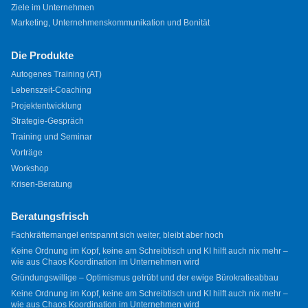
Ziele im Unternehmen
Marketing, Unternehmenskommunikation und Bonität
Die Produkte
Autogenes Training (AT)
Lebenszeit-Coaching
Projektentwicklung
Strategie-Gespräch
Training und Seminar
Vorträge
Workshop
Krisen-Beratung
Beratungsfrisch
Fachkräftemangel entspannt sich weiter, bleibt aber hoch
Keine Ordnung im Kopf, keine am Schreibtisch und KI hilft auch nix mehr –
wie aus Chaos Koordination im Unternehmen wird
Gründungswillige – Optimismus getrübt und der ewige Bürokratieabbau
Keine Ordnung im Kopf, keine am Schreibtisch und KI hilft auch nix mehr –
wie aus Chaos Koordination im Unternehmen wird