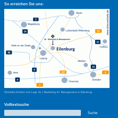
So erreichen Sie uns:
Überblick Anfahrt und Lage SL | Marketing &< Management in Eilenburg
Volltextsuche