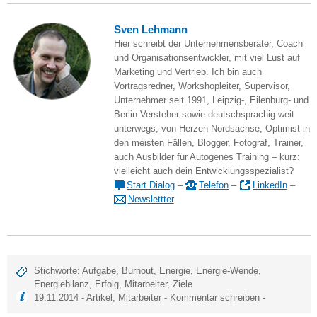
Sven Lehmann
Hier schreibt der Unternehmensberater, Coach
und Organisationsentwickler, mit viel Lust auf
Marketing und Vertrieb. Ich bin auch
Vortragsredner, Workshopleiter, Supervisor,
Unternehmer seit 1991, Leipzig-, Eilenburg- und
Berlin-Versteher sowie deutschsprachig weit
unterwegs, von Herzen Nordsachse, Optimist in
den meisten Fällen, Blogger, Fotograf, Trainer,
auch Ausbilder für Autogenes Training – kurz:
vielleicht auch dein Entwicklungsspezialist?
Start Dialog
–
Telefon
–
LinkedIn
–
Newslettter
Stichworte:
Aufgabe
,
Burnout
,
Energie
,
Energie-Wende
,
Energiebilanz
,
Erfolg
,
Mitarbeiter
,
Ziele
19.11.2014 -
Artikel
,
Mitarbeiter
-
Kommentar schreiben
-