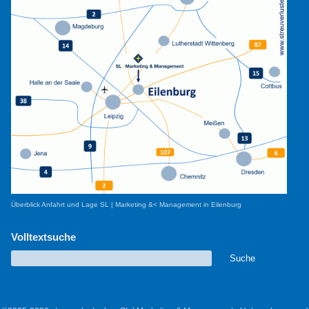
Überblick Anfahrt und Lage SL | Marketing &< Management in Eilenburg
Volltextsuche