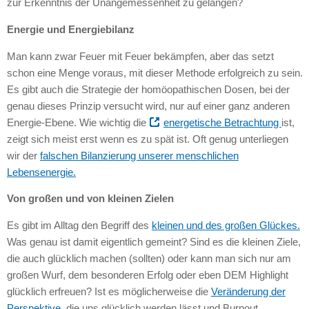
zur Erkenntnis der Unangemessenheit zu gelangen?
Energie und Energiebilanz
Man kann zwar Feuer mit Feuer bekämpfen, aber das setzt
schon eine Menge voraus, mit dieser Methode erfolgreich zu sein.
Es gibt auch die Strategie der homöopathischen Dosen, bei der
genau dieses Prinzip versucht wird, nur auf einer ganz anderen
Energie-Ebene. Wie wichtig die
energetische Betrachtung
ist,
zeigt sich meist erst wenn es zu spät ist. Oft genug unterliegen
wir der
falschen Bilanzierung unserer menschlichen
Lebensenergie.
Von großen und von kleinen Zielen
Es gibt im Alltag den Begriff des
kleinen und des großen Glückes.
Was genau ist damit eigentlich gemeint? Sind es die kleinen Ziele,
die auch glücklich machen (sollten) oder kann man sich nur am
großen Wurf, dem besonderen Erfolg oder eben
DEM
Highlight
glücklich erfreuen? Ist es möglicherweise die
Veränderung der
Perspektive,
die uns glücklich werden lässt und Burnout