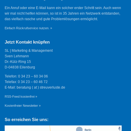
Ein Anruf oder eine E-Mail kann ein solcher erster Schritt sein. Auch wenn
wir mal nicht helfen können, so ist in 35 Jahren ein Netzwerk entstanden,
das vielfach rasche und gute Problemlösungen ermöglicht.
Einfach Rückrufservice nutzen. »
Jetzt Kontakt knüpfen
SL | Marketing & Management
Sven Lehmann
Dr.-Külz-Ring 15
D-04838 Eilenburg
Telefon: 0 34 23 – 60 34 06
Telefax: 0 34 23 – 60 46 72
E-Mail: beratung ( at ) streuverluste.de
RSS-Feed kostenfrei »
Kostenfreier Newsletter »
So erreichen Sie uns: