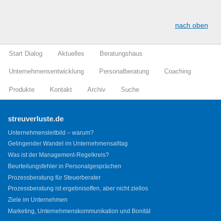
nach oben
Start Dialog
Aktuelles
Beratungshaus
Unternehmensentwicklung
Personalberatung
Coaching
Produkte
Kontakt
Archiv
Suche
streuverluste.de
Unternehmensleitbild – warum?
Gelingender Wandel im Unternehmensalltag
Was ist der Management-Regelkreis?
Beurteilungsfehler in Personalgesprächen
Prozessberatung für Steuerberater
Prozessberatung ist ergebnisoffen, aber nicht ziellos
Ziele im Unternehmen
Marketing, Unternehmenskommunikation und Bonität