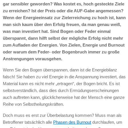
gar sensibler geworden? Was kostet es, hoch gesteckte Ziele
zu erreichen? Ist der Preis oder die
AUF
-Gabe angemessen?
Wenn der Energieeinsatz zur Zielerreichung zu hoch ist, kann
man sich kaum über den Erfolg freuen, da man genau weiß,
was man investiert hat. Sind Bogen oder Feder einmal
überspannt, dann hilft selbst der mögliche Erfolg nicht mehr
zum Aufladen der Energien. Von Zielen, Energie und Burnout
oder warum dem Feder- oder Bogenbruch immer zu große
Anstrengungen vorausgehen.
Wenn Sie den Bogen überspannen, dann ist die Energiebilanz
falsch! Sie haben zu viel Energie in die Anspannung investiert, das
Material kann es nicht mehr „ertragen“, der Bogen bricht. Es ist
selbstverständlich, dass dies durch Ermüdungserscheinungen
auch auftreten kann, glücklicherweise hat der Mensch eine ganze
Reihe von Selbstheilungskräften.
Doch muss es erst zur Überbelastung kommen? Muss man als
Betroffener tatsächlich alle
Phasen des Burnout
durchlaufen, um