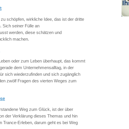
t
u schöpfen, wirkliche Idee, das ist der dritte
 Sich seiner Fülle an
sst werden, diese schätzen und
ücklich machen.
n
 Leben oder zum Leben überhaupt, das kommt
 gerade dem Unternehmensalltag, in der
ür sich wiederzufinden und sich zugänglich
 den zwölf Fragen des vierten Weges zum
ose
standene Weg zum Glück, ist der über
n der Verklärung dieses Themas und hin
en Trance-Erleben, darum geht es bei Weg