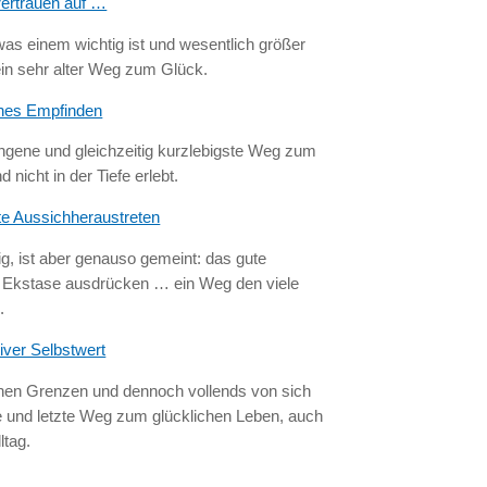
Vertrauen auf …
was einem wichtig ist und wesentlich größer
 ein sehr alter Weg zum Glück.
iches Empfinden
ngene und gleichzeitig kurzlebigste Weg zum
nicht in der Tiefe erlebt.
te Aussichheraustreten
g, ist aber genauso gemeint: das gute
n Ekstase ausdrücken … ein Weg den viele
.
iver Selbstwert
nen Grenzen und dennoch vollends von sich
te und letzte Weg zum glücklichen Leben, auch
ltag.