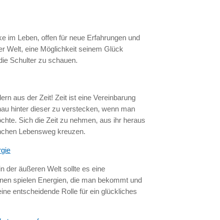
cke im Leben, offen für neue Erfahrungen und
er Welt, eine Möglichkeit seinem Glück
ie Schulter zu schauen.
ern aus der Zeit! Zeit ist eine Vereinbarung
nau hinter dieser zu verstecken, wenn man
chte. Sich die Zeit zu nehmen, aus ihr heraus
anchen Lebensweg kreuzen.
rgie
 in der äußeren Welt sollte es eine
nen spielen Energien, die man bekommt und
ine entscheidende Rolle für ein glückliches