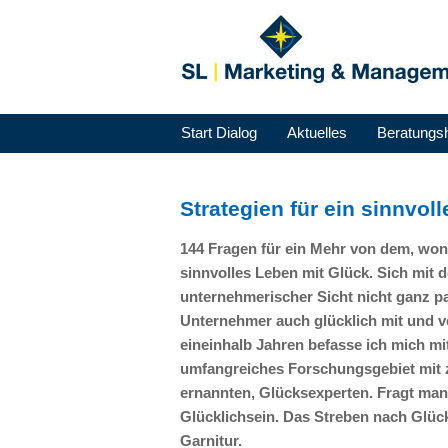
Start Dialog
Aktuelles
Beratungs
Strategien für ein sinnvol
144 Fragen für ein Mehr von dem, wona
sinnvolles Leben mit Glück. Sich mit
unternehmerischer Sicht nicht ganz pa
Unternehmer auch glücklich mit und 
eineinhalb Jahren befasse ich mich mi
umfangreiches Forschungsgebiet mit z
ernannten, Glücksexperten. Fragt ma
Glücklichsein. Das Streben nach Glück
Garnitur.