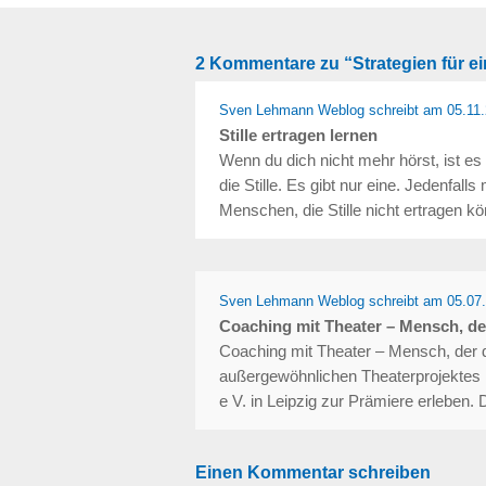
2 Kommentare zu “Strategien für ei
Sven Lehmann Weblog
schreibt
am 05.11
Stille ertragen lernen
Wenn du dich nicht mehr hörst, ist es h
die Stille. Es gibt nur eine. Jedenfal
Menschen, die Stille nicht ertragen 
Sven Lehmann Weblog
schreibt
am 05.07
Coaching mit Theater – Mensch, der 
Coaching mit Theater – Mensch, der du
außergewöhnlichen Theaterprojektes k
e V. in Leipzig zur Prämiere erleb
Einen Kommentar schreiben