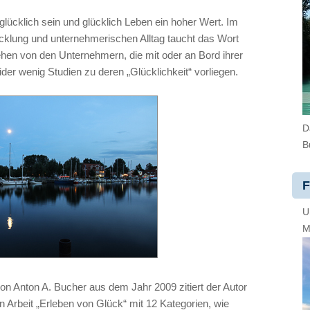
glücklich sein und glücklich Leben ein hoher Wert. Im
ung und unternehmerischen Alltag taucht das Wort
sehen von den Unternehmern, die mit oder an Bord ihrer
er wenig Studien zu deren „Glücklichkeit“ vorliegen.
D
B
F
U
M
n Anton A. Bucher aus dem Jahr 2009 zitiert der Autor
n Arbeit „Erleben von Glück“ mit 12 Kategorien, wie