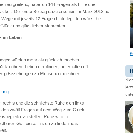
en aufgreifend, habe ich 144 Fragen als hilfreiche
ckelt. Der erste Beitrag dazu erschien im März 2012 auf
 Wege mit jeweils 12 Fragen hinterlegt. Ich wünsche
el Glück und glücklichen Momenten.
k im Leben
K
hungen würden mehr als glücklich machen.
ück in ihrem Leben empfinden, unterhalten oft
H
enig Beziehungen zu Menschen, die ihnen
Nich
jet
nnung
unte
rechts und die sehnlichste Ruhe dich links
sich den zwölf Fragen auf dem Weg zum Glück
sbegleiter zu stellen. Ruhe wird in
baren Gut, diese in sich zu finden, das
eit.