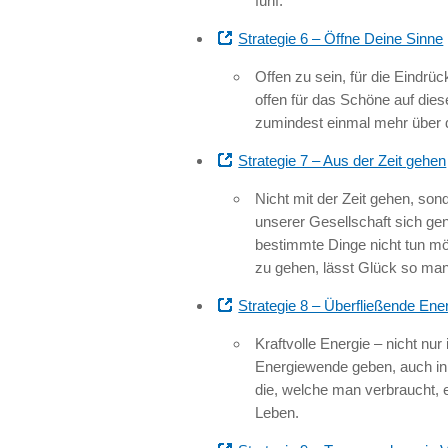
fünf.
Strategie 6 – Öffne Deine Sinne
Offen zu sein, für die Eindrü
offen für das Schöne auf dies
zumindest einmal mehr über d
Strategie 7 – Aus der Zeit gehen
Nicht mit der Zeit gehen, sond
unserer Gesellschaft sich ge
bestimmte Dinge nicht tun mö
zu gehen, lässt Glück so m
Strategie 8 – Überfließende Ene
Kraftvolle Energie – nicht nur
Energiewende geben, auch in
die, welche man verbraucht, e
Leben.