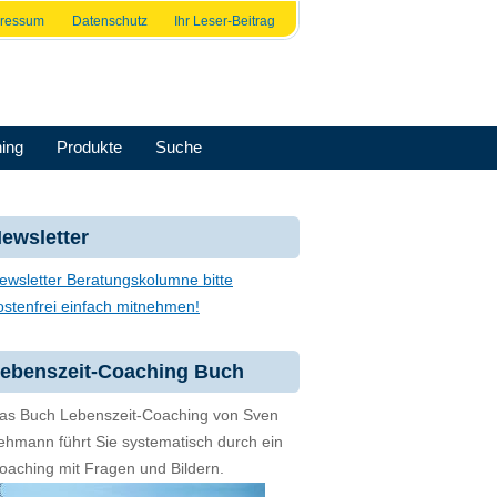
pressum
Datenschutz
Ihr Leser-Beitrag
ing
Produkte
Suche
ewsletter
ewsletter Beratungskolumne bitte
ostenfrei einfach mitnehmen!
ebenszeit-Coaching Buch
as Buch Lebenszeit-Coaching von Sven
ehmann führt Sie systematisch durch ein
oaching mit Fragen und Bildern.