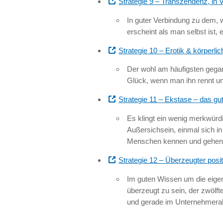
Strategie 9 – Transzendenz, in 
In guter Verbindung zu dem, 
erscheint als man selbst ist,
Strategie 10 – Erotik & körperl
Der wohl am häufigsten gega
Glück, wenn man ihn rennt und 
Strategie 11 – Ekstase – das gu
Es klingt ein wenig merkwürdi
Außersichsein, einmal sich i
Menschen kennen und gehen
Strategie 12 – Überzeugter posit
Im guten Wissen um die eige
überzeugt zu sein, der zwölf
und gerade im Unternehmeral