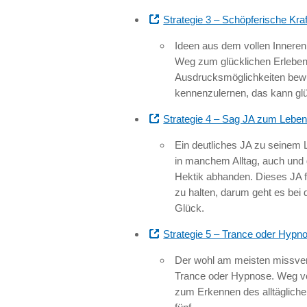
Strategie 3 – Schöpferische Kraf
Ideen aus dem vollen Inneren z
Weg zum glücklichen Erleben.
Ausdrucksmöglichkeiten bewu
kennenzulernen, das kann gl
Strategie 4 – Sag JA zum Lebe
Ein deutliches JA zu seinem
in manchem Alltag, auch und
Hektik abhanden. Dieses JA f
zu halten, darum geht es bei
Glück.
Strategie 5 – Trance oder Hypn
Der wohl am meisten missver
Trance oder Hypnose. Weg vo
zum Erkennen des alltäglich