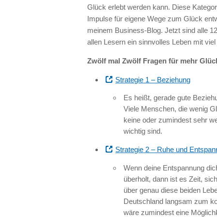
Glück erlebt werden kann. Diese Kategori
Impulse für eigene Wege zum Glück entwi
meinem Business-Blog. Jetzt sind alle 12
allen Lesern ein sinnvolles Leben mit vi
Zwölf mal Zwölf Fragen für mehr Glüc
Strategie 1 – Beziehung
Es heißt, gerade gute Bezie
Viele Menschen, die wenig Gl
keine oder zumindest sehr w
wichtig sind.
Strategie 2 – Ruhe und Entspa
Wenn deine Entspannung dich 
überholt, dann ist es Zeit, 
über genau diese beiden Leben
Deutschland langsam zum kost
wäre zumindest eine Möglichk