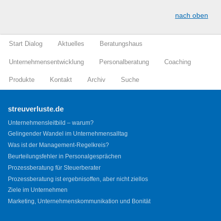
nach oben
Start Dialog
Aktuelles
Beratungshaus
Unternehmensentwicklung
Personalberatung
Coaching
Produkte
Kontakt
Archiv
Suche
streuverluste.de
Unternehmensleitbild – warum?
Gelingender Wandel im Unternehmensalltag
Was ist der Management-Regelkreis?
Beurteilungsfehler in Personalgesprächen
Prozessberatung für Steuerberater
Prozessberatung ist ergebnisoffen, aber nicht ziellos
Ziele im Unternehmen
Marketing, Unternehmenskommunikation und Bonität