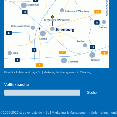
Überblick Anfahrt und Lage SL | Marketing &< Management in Eilenburg
Volltextsuche
©2005-2026 streuverluste.de – SL | Marketing & Management - Unternehmen und