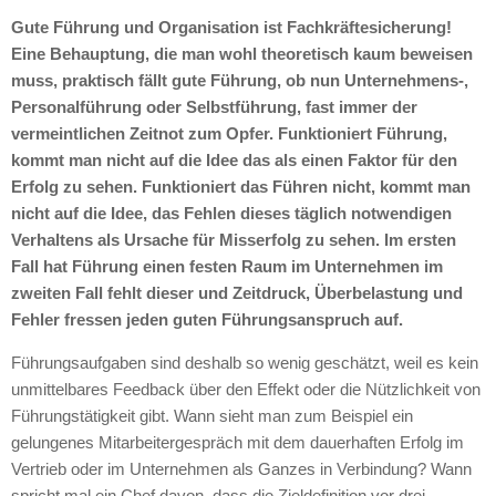
Gute Führung und Organisation ist Fachkräftesicherung!
Eine Behauptung, die man wohl theoretisch kaum beweisen
muss, praktisch fällt gute Führung, ob nun Unternehmens-,
Personalführung oder Selbstführung, fast immer der
vermeintlichen Zeitnot zum Opfer. Funktioniert Führung,
kommt man nicht auf die Idee das als einen Faktor für den
Erfolg zu sehen. Funktioniert das Führen nicht, kommt man
nicht auf die Idee, das Fehlen dieses täglich notwendigen
Verhaltens als Ursache für Misserfolg zu sehen. Im ersten
Fall hat Führung einen festen Raum im Unternehmen im
zweiten Fall fehlt dieser und Zeitdruck, Überbelastung und
Fehler fressen jeden guten Führungsanspruch auf.
Führungsaufgaben sind deshalb so wenig geschätzt, weil es kein
unmittelbares Feedback über den Effekt oder die Nützlichkeit von
Führungstätigkeit gibt. Wann sieht man zum Beispiel ein
gelungenes Mitarbeitergespräch mit dem dauerhaften Erfolg im
Vertrieb oder im Unternehmen als Ganzes in Verbindung? Wann
spricht mal ein Chef davon, dass die Zieldefinition vor drei