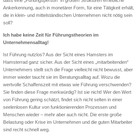
dass eine „Fühungsperson“ in großen Strukturen erhebliche
Ankerkennung, auch in monetärer Form, für eine Tätigkeit erhält,
die in klein- und mittelständischen Unternehmen nicht nötig sein
soll?
Ich habe keine Zeit für Führungstheorien im
Unternehmensalltag!
Ist Führung nutzlos? Aus der Sicht eines Hamsters im
Hamsterrad ganz sicher. Aus der Sicht eines „mitarbeitenden“
Unternehmers stellt sich die Frage vielleicht nicht bewusst, aber
immer wieder taucht sie im Beratungsalltag auf. Wozu die
wertvolle Schaffenszeit mit etwas wie Führung verschwenden?
Sie finden diese Frage merkwürdig? Ist sie nicht! Wer den Wert
von Führung gering schätzt, findet sich nicht selten in einer
seelenlosen Kultur von funktionierenden Prozessen und
Menschen wieder – mehr aber auch nicht. Die erste große
Belastung oder Krise im Unternehmen und die guten Mitarbeiter
sind recht schnell weg.