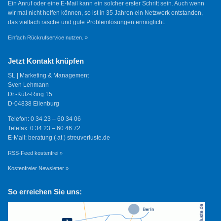
Ein Anruf oder eine E-Mail kann ein solcher erster Schritt sein. Auch wenn
wir mal nicht helfen können, so ist in 35 Jahren ein Netzwerk entstanden,
das vielfach rasche und gute Problemlösungen ermöglicht.
Einfach Rückrufservice nutzen. »
Jetzt Kontakt knüpfen
SL | Marketing & Management
Sven Lehmann
Dr.-Külz-Ring 15
D-04838 Eilenburg
Telefon: 0 34 23 – 60 34 06
Telefax: 0 34 23 – 60 46 72
E-Mail: beratung ( at ) streuverluste.de
RSS-Feed kostenfrei »
Kostenfreier Newsletter »
So erreichen Sie uns: