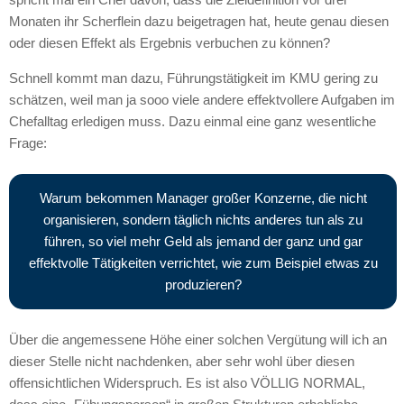
Monaten ihr Scherflein dazu beigetragen hat, heute genau diesen
oder diesen Effekt als Ergebnis verbuchen zu können?
Schnell kommt man dazu, Führungstätigkeit im KMU gering zu
schätzen, weil man ja sooo viele andere effektvollere Aufgaben im
Chefalltag erledigen muss. Dazu einmal eine ganz wesentliche
Frage:
Warum bekommen Manager großer Konzerne, die nicht
organisieren, sondern täglich nichts anderes tun als zu
führen, so viel mehr Geld als jemand der ganz und gar
effektvolle Tätigkeiten verrichtet, wie zum Beispiel etwas zu
produzieren?
Über die angemessene Höhe einer solchen Vergütung will ich an
dieser Stelle nicht nachdenken, aber sehr wohl über diesen
offensichtlichen Widerspruch. Es ist also VÖLLIG NORMAL,