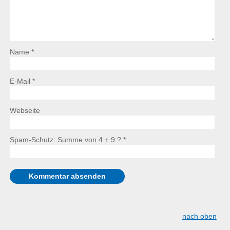
Name *
E-Mail *
Webseite
Spam-Schutz: Summe von 4 + 9 ?
*
nach oben