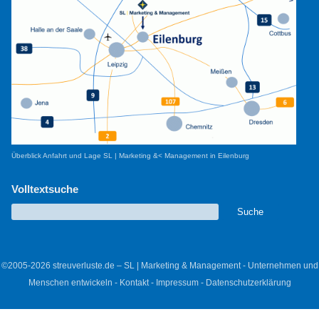
Überblick Anfahrt und Lage SL | Marketing &< Management in Eilenburg
Volltextsuche
©2005-2026 streuverluste.de – SL | Marketing & Management - Unternehmen und
Menschen entwickeln -
Kontakt
-
Impressum
-
Datenschutzerklärung