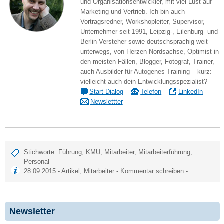
und Organisationsentwickler, mit viel Lust auf
Marketing und Vertrieb. Ich bin auch
Vortragsredner, Workshopleiter, Supervisor,
Unternehmer seit 1991, Leipzig-, Eilenburg- und
Berlin-Versteher sowie deutschsprachig weit
unterwegs, von Herzen Nordsachse, Optimist in
den meisten Fällen, Blogger, Fotograf, Trainer,
auch Ausbilder für Autogenes Training – kurz:
vielleicht auch dein Entwicklungsspezialist?
Start Dialog
–
Telefon
–
LinkedIn
–
Newslettter
Stichworte:
Führung
,
KMU
,
Mitarbeiter
,
Mitarbeiterführung
,
Personal
28.09.2015 -
Artikel
,
Mitarbeiter
-
Kommentar schreiben
-
Newsletter