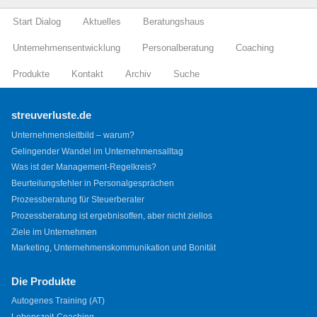
Start Dialog
Aktuelles
Beratungshaus
Unternehmensentwicklung
Personalberatung
Coaching
Produkte
Kontakt
Archiv
Suche
streuverluste.de
Unternehmensleitbild – warum?
Gelingender Wandel im Unternehmensalltag
Was ist der Management-Regelkreis?
Beurteilungsfehler in Personalgesprächen
Prozessberatung für Steuerberater
Prozessberatung ist ergebnisoffen, aber nicht ziellos
Ziele im Unternehmen
Marketing, Unternehmenskommunikation und Bonität
Die Produkte
Autogenes Training (AT)
Lebenszeit-Coaching