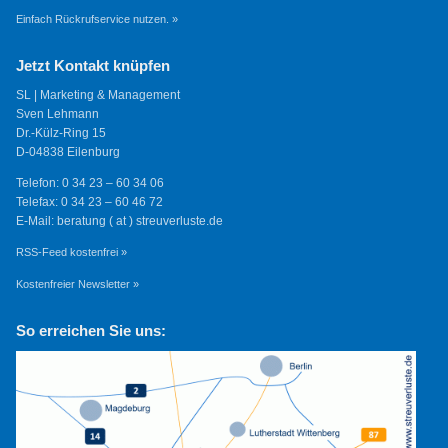
Einfach Rückrufservice nutzen. »
Jetzt Kontakt knüpfen
SL | Marketing & Management
Sven Lehmann
Dr.-Külz-Ring 15
D-04838 Eilenburg
Telefon: 0 34 23 – 60 34 06
Telefax: 0 34 23 – 60 46 72
E-Mail: beratung ( at ) streuverluste.de
RSS-Feed kostenfrei »
Kostenfreier Newsletter »
So erreichen Sie uns: