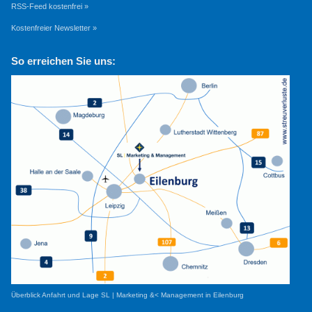
RSS-Feed kostenfrei »
Kostenfreier Newsletter »
So erreichen Sie uns:
Überblick Anfahrt und Lage SL | Marketing &< Management in Eilenburg