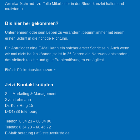
Annika Schmidt
zu
Tolle Mitarbeiter in der Steuerkanzlei halten und
motivieren
Bis hier her gekommen?
Unternehmen oder sein Leben zu verändern, beginnt immer mit einem
ersten Schritt in die richtige Richtung.
Ein Anruf oder eine E-Mail kann ein solcher erster Schritt sein. Auch wenn
wir mal nicht helfen können, so ist in 35 Jahren ein Netzwerk entstanden,
das vielfach rasche und gute Problemlösungen ermöglicht.
Einfach Rückrufservice nutzen. »
Jetzt Kontakt knüpfen
SL | Marketing & Management
Sven Lehmann
Dr.-Külz-Ring 15
D-04838 Eilenburg
Telefon: 0 34 23 – 60 34 06
Telefax: 0 34 23 – 60 46 72
E-Mail: beratung ( at ) streuverluste.de