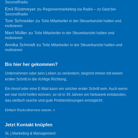
SecondRadio
Emil Rüstmeyer
zu
Regionenmarketing via Radio – zu Gast bei
SecondRadio
Tom Schneider
zu
Tolle Mitarbeiter in der Steuerkanzlei halten und
motivieren
Mert Müller
zu
Tolle Mitarbeiter in der Steuerkanzlei halten und
motivieren
Annika Schmidt
zu
Tolle Mitarbeiter in der Steuerkanzlei halten und
motivieren
Bis hier her gekommen?
Unternehmen oder sein Leben zu verändern, beginnt immer mit einem
ersten Schritt in die richtige Richtung.
Ein Anruf oder eine E-Mail kann ein solcher erster Schritt sein. Auch wenn
wir mal nicht helfen können, so ist in 35 Jahren ein Netzwerk entstanden,
das vielfach rasche und gute Problemlösungen ermöglicht.
Einfach Rückrufservice nutzen. »
Jetzt Kontakt knüpfen
SL | Marketing & Management