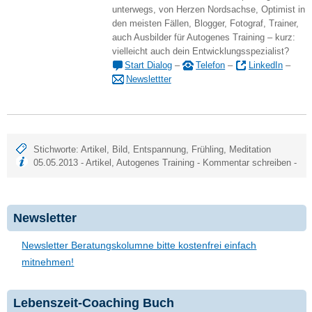
unterwegs, von Herzen Nordsachse, Optimist in
den meisten Fällen, Blogger, Fotograf, Trainer,
auch Ausbilder für Autogenes Training – kurz:
vielleicht auch dein Entwicklungsspezialist?
Start Dialog
–
Telefon
–
LinkedIn
–
Newslettter
Stichworte:
Artikel
,
Bild
,
Entspannung
,
Frühling
,
Meditation
05.05.2013 -
Artikel
,
Autogenes Training
-
Kommentar schreiben
-
Newsletter
Newsletter Beratungskolumne bitte kostenfrei einfach
mitnehmen!
Lebenszeit-Coaching Buch