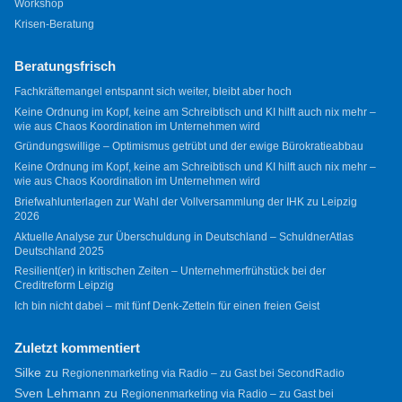
Workshop
Krisen-Beratung
Beratungsfrisch
Fachkräftemangel entspannt sich weiter, bleibt aber hoch
Keine Ordnung im Kopf, keine am Schreibtisch und KI hilft auch nix mehr –
wie aus Chaos Koordination im Unternehmen wird
Gründungswillige – Optimismus getrübt und der ewige Bürokratieabbau
Keine Ordnung im Kopf, keine am Schreibtisch und KI hilft auch nix mehr –
wie aus Chaos Koordination im Unternehmen wird
Briefwahlunterlagen zur Wahl der Vollversammlung der IHK zu Leipzig
2026
Aktuelle Analyse zur Überschuldung in Deutschland – SchuldnerAtlas
Deutschland 2025
Resilient(er) in kritischen Zeiten – Unternehmerfrühstück bei der
Creditreform Leipzig
Ich bin nicht dabei – mit fünf Denk-Zetteln für einen freien Geist
Zuletzt kommentiert
Silke
zu
Regionenmarketing via Radio – zu Gast bei SecondRadio
Sven Lehmann
zu
Regionenmarketing via Radio – zu Gast bei