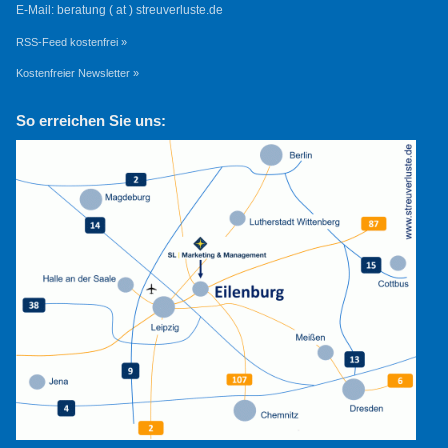
E-Mail: beratung ( at ) streuverluste.de
RSS-Feed kostenfrei »
Kostenfreier Newsletter »
So erreichen Sie uns: