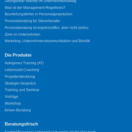
Gelingender Wandel im Unternehmensalltag
Was ist der Management-Regelkreis?
Beurteilungsfehler in Personalgesprächen
Prozessberatung für Steuerberater
Prozessberatung ist ergebnisoffen, aber nicht ziellos
Ziele im Unternehmen
Marketing, Unternehmenskommunikation und Bonität
Die Produkte
Autogenes Training (AT)
Lebenszeit-Coaching
Projektentwicklung
Strategie-Gespräch
Training und Seminar
Vorträge
Workshop
Krisen-Beratung
Beratungsfrisch