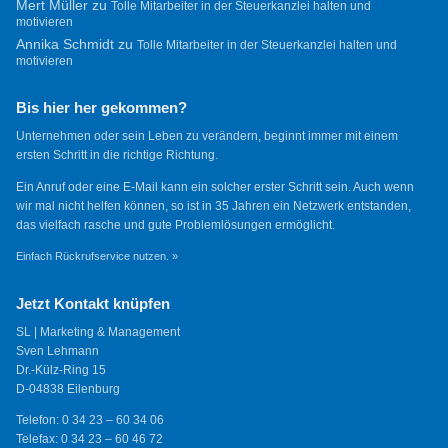
Mert Müller
zu
Tolle Mitarbeiter in der Steuerkanzlei halten und
motivieren
Annika Schmidt
zu
Tolle Mitarbeiter in der Steuerkanzlei halten und
motivieren
Bis hier her gekommen?
Unternehmen oder sein Leben zu verändern, beginnt immer mit einem
ersten Schritt in die richtige Richtung.
Ein Anruf oder eine E-Mail kann ein solcher erster Schritt sein. Auch wenn
wir mal nicht helfen können, so ist in 35 Jahren ein Netzwerk entstanden,
das vielfach rasche und gute Problemlösungen ermöglicht.
Einfach Rückrufservice nutzen. »
Jetzt Kontakt knüpfen
SL | Marketing & Management
Sven Lehmann
Dr.-Külz-Ring 15
D-04838 Eilenburg
Telefon: 0 34 23 – 60 34 06
Telefax: 0 34 23 – 60 46 72