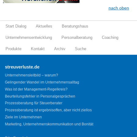
nach oben
Start Dialog
Aktuelles
Beratungshaus
Unternehmensentwicklung
Personalberatung
Coaching
Produkte
Kontakt
Archiv
Suche
streuverluste.de
Unternehmensleitbild – warum?
Gelingender Wandel im Unternehmensalltag
Was ist der Management-Regelkreis?
Beurteilungsfehler in Personalgesprächen
Prozessberatung für Steuerberater
Prozessberatung ist ergebnisoffen, aber nicht ziellos
Ziele im Unternehmen
Marketing, Unternehmenskommunikation und Bonität