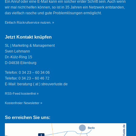
Ein Anruf oder eine E-Mail kann ein solcher erster Schritt sein. Auch wenn
wir mal nicht helfen können, so ist in 35 Jahren ein Netzwerk entstanden,
das vielfach rasche und gute Problemlösungen ermöglicht.
Einfach Rückrufservice nutzen. »
Jetzt Kontakt knüpfen
SL | Marketing & Management
Sven Lehmann
Dr.-Külz-Ring 15
D-04838 Eilenburg
Telefon: 0 34 23 – 60 34 06
Telefax: 0 34 23 – 60 46 72
E-Mail: beratung ( at ) streuverluste.de
RSS-Feed kostenfrei »
Kostenfreier Newsletter »
So erreichen Sie uns: