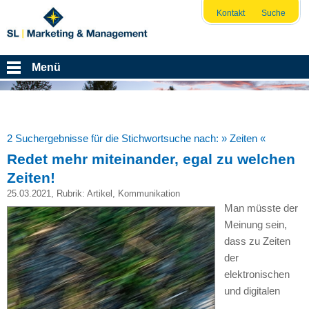
Kontakt
Suche
Menü
2 Suchergebnisse für die Stichwortsuche nach:
» Zeiten «
Redet mehr miteinander, egal zu welchen
Zeiten!
25.03.2021
, Rubrik:
Artikel
,
Kommunikation
Man müsste der
Meinung sein,
dass zu Zeiten
der
elektronischen
und digitalen