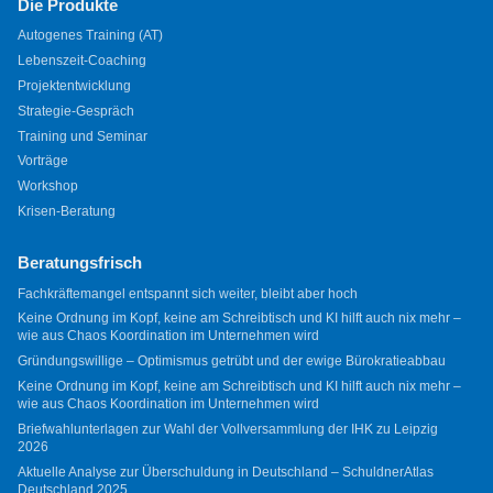
Die Produkte
Autogenes Training (AT)
Lebenszeit-Coaching
Projektentwicklung
Strategie-Gespräch
Training und Seminar
Vorträge
Workshop
Krisen-Beratung
Beratungsfrisch
Fachkräftemangel entspannt sich weiter, bleibt aber hoch
Keine Ordnung im Kopf, keine am Schreibtisch und KI hilft auch nix mehr –
wie aus Chaos Koordination im Unternehmen wird
Gründungswillige – Optimismus getrübt und der ewige Bürokratieabbau
Keine Ordnung im Kopf, keine am Schreibtisch und KI hilft auch nix mehr –
wie aus Chaos Koordination im Unternehmen wird
Briefwahlunterlagen zur Wahl der Vollversammlung der IHK zu Leipzig
2026
Aktuelle Analyse zur Überschuldung in Deutschland – SchuldnerAtlas
Deutschland 2025