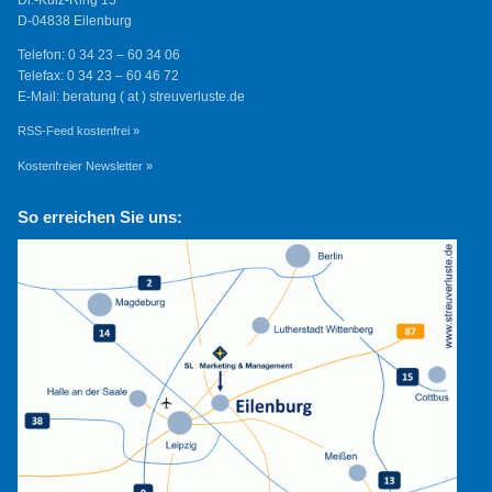
D-04838 Eilenburg
Telefon: 0 34 23 – 60 34 06
Telefax: 0 34 23 – 60 46 72
E-Mail: beratung ( at ) streuverluste.de
RSS-Feed kostenfrei »
Kostenfreier Newsletter »
So erreichen Sie uns: