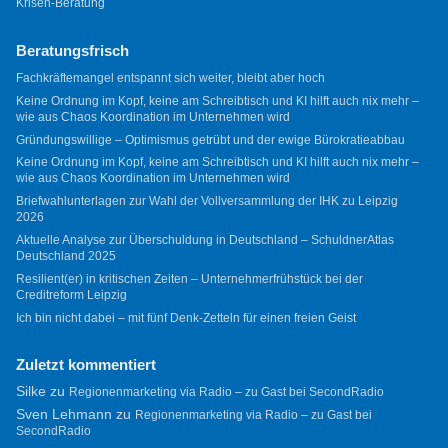
Krisen-Beratung
Beratungsfrisch
Fachkräftemangel entspannt sich weiter, bleibt aber hoch
Keine Ordnung im Kopf, keine am Schreibtisch und KI hilft auch nix mehr –
wie aus Chaos Koordination im Unternehmen wird
Gründungswillige – Optimismus getrübt und der ewige Bürokratieabbau
Keine Ordnung im Kopf, keine am Schreibtisch und KI hilft auch nix mehr –
wie aus Chaos Koordination im Unternehmen wird
Briefwahlunterlagen zur Wahl der Vollversammlung der IHK zu Leipzig
2026
Aktuelle Analyse zur Überschuldung in Deutschland – SchuldnerAtlas
Deutschland 2025
Resilient(er) in kritischen Zeiten – Unternehmerfrühstück bei der
Creditreform Leipzig
Ich bin nicht dabei – mit fünf Denk-Zetteln für einen freien Geist
Zuletzt kommentiert
Silke
zu
Regionenmarketing via Radio – zu Gast bei SecondRadio
Sven Lehmann
zu
Regionenmarketing via Radio – zu Gast bei
SecondRadio