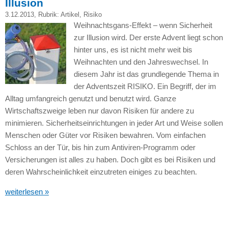
Illusion
3.12.2013
, Rubrik:
Artikel
,
Risiko
Weihnachtsgans-Effekt – wenn Sicherheit
zur Illusion wird. Der erste Advent liegt schon
hinter uns, es ist nicht mehr weit bis
Weihnachten und den Jahreswechsel. In
diesem Jahr ist das grundlegende Thema in
der Adventszeit
RISIKO.
Ein Begriff, der im
Alltag umfangreich genutzt und benutzt wird. Ganze
Wirtschaftszweige leben nur davon Risiken für andere zu
minimieren. Sicherheitseinrichtungen in jeder Art und Weise sollen
Menschen oder Güter vor Risiken bewahren. Vom einfachen
Schloss an der Tür, bis hin zum Antiviren-Programm oder
Versicherungen ist alles zu haben. Doch gibt es bei Risiken und
deren Wahrscheinlichkeit einzutreten einiges zu beachten.
weiterlesen »