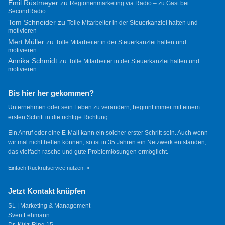
Emil Rüstmeyer
zu
Regionenmarketing via Radio – zu Gast bei
SecondRadio
Tom Schneider
zu
Tolle Mitarbeiter in der Steuerkanzlei halten und
motivieren
Mert Müller
zu
Tolle Mitarbeiter in der Steuerkanzlei halten und
motivieren
Annika Schmidt
zu
Tolle Mitarbeiter in der Steuerkanzlei halten und
motivieren
Bis hier her gekommen?
Unternehmen oder sein Leben zu verändern, beginnt immer mit einem
ersten Schritt in die richtige Richtung.
Ein Anruf oder eine E-Mail kann ein solcher erster Schritt sein. Auch wenn
wir mal nicht helfen können, so ist in 35 Jahren ein Netzwerk entstanden,
das vielfach rasche und gute Problemlösungen ermöglicht.
Einfach Rückrufservice nutzen. »
Jetzt Kontakt knüpfen
SL | Marketing & Management
Sven Lehmann
Dr.-Külz-Ring 15