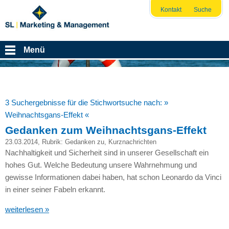
Kontakt
Suche
Menü
3 Suchergebnisse für die Stichwortsuche nach:
»
Weihnachtsgans-Effekt «
Gedanken zum Weihnachtsgans-Effekt
23.03.2014
, Rubrik:
Gedanken zu
,
Kurznachrichten
Nachhaltigkeit und Sicherheit sind in unserer Gesellschaft ein
hohes Gut. Welche Bedeutung unsere Wahrnehmung und
gewisse Informationen dabei haben, hat schon Leonardo da Vinci
in einer seiner Fabeln erkannt.
weiterlesen »