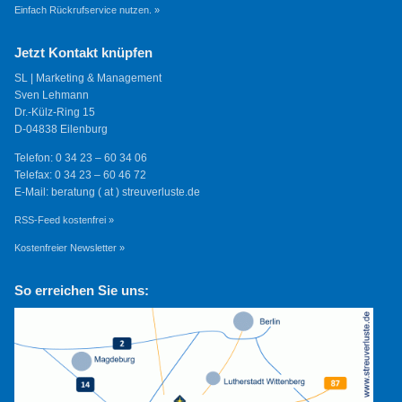
Einfach Rückrufservice nutzen. »
Jetzt Kontakt knüpfen
SL | Marketing & Management
Sven Lehmann
Dr.-Külz-Ring 15
D-04838 Eilenburg
Telefon: 0 34 23 – 60 34 06
Telefax: 0 34 23 – 60 46 72
E-Mail: beratung ( at ) streuverluste.de
RSS-Feed kostenfrei »
Kostenfreier Newsletter »
So erreichen Sie uns: