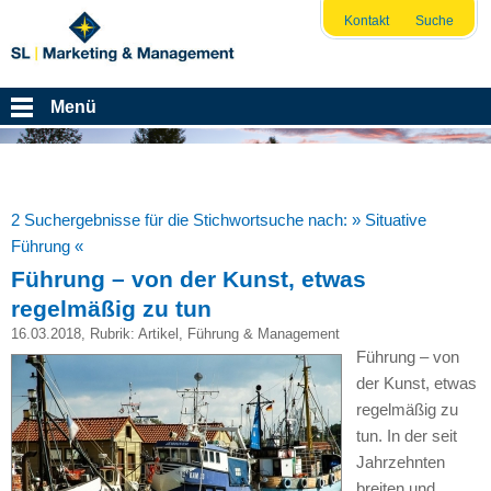
Kontakt
Suche
Menü
2 Suchergebnisse für die Stichwortsuche nach:
» Situative
Führung «
Führung – von der Kunst, etwas
regelmäßig zu tun
16.03.2018
, Rubrik:
Artikel
,
Führung & Management
Führung – von
der Kunst, etwas
regelmäßig zu
tun. In der seit
Jahrzehnten
breiten und