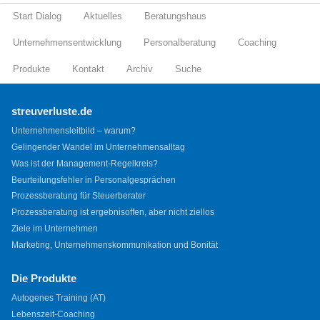
Start Dialog
Aktuelles
Beratungshaus
Unternehmensentwicklung
Personalberatung
Coaching
Produkte
Kontakt
Archiv
Suche
streuverluste.de
Unternehmensleitbild – warum?
Gelingender Wandel im Unternehmensalltag
Was ist der Management-Regelkreis?
Beurteilungsfehler in Personalgesprächen
Prozessberatung für Steuerberater
Prozessberatung ist ergebnisoffen, aber nicht ziellos
Ziele im Unternehmen
Marketing, Unternehmenskommunikation und Bonität
Die Produkte
Autogenes Training (AT)
Lebenszeit-Coaching