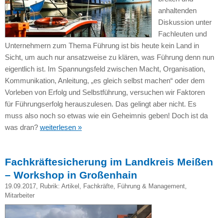
anhaltenden
Diskussion unter
Fachleuten und
Unternehmern zum Thema Führung ist bis heute kein Land in
Sicht, um auch nur ansatzweise zu klären, was Führung denn nun
eigentlich ist. Im Spannungsfeld zwischen Macht, Organisation,
Kommunikation, Anleitung, „es gleich selbst machen“ oder dem
Vorleben von Erfolg und Selbstführung, versuchen wir Faktoren
für Führungserfolg herauszulesen. Das gelingt aber nicht. Es
muss also noch so etwas wie ein Geheimnis geben! Doch ist da
was dran?
weiterlesen »
Fachkräftesicherung im Landkreis Meißen
– Workshop in Großenhain
19.09.2017
, Rubrik:
Artikel
,
Fachkräfte
,
Führung & Management
,
Mitarbeiter