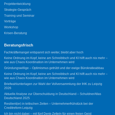
Projektentwicklung
Strategie-Gespräch
Training und Seminar
Vorträge
Workshop
Krisen-Beratung
Beratungsfrisch
Fachkräftemangel entspannt sich weiter, bleibt aber hoch
Keine Ordnung im Kopf, keine am Schreibtisch und KI hilft auch nix mehr –
wie aus Chaos Koordination im Unternehmen wird
Gründungswillige – Optimismus getrübt und der ewige Bürokratieabbau
Keine Ordnung im Kopf, keine am Schreibtisch und KI hilft auch nix mehr –
wie aus Chaos Koordination im Unternehmen wird
Briefwahlunterlagen zur Wahl der Vollversammlung der IHK zu Leipzig
2026
Aktuelle Analyse zur Überschuldung in Deutschland – SchuldnerAtlas
Deutschland 2025
Resilient(er) in kritischen Zeiten – Unternehmerfrühstück bei der
Creditreform Leipzig
Ich bin nicht dabei – mit fünf Denk-Zetteln für einen freien Geist