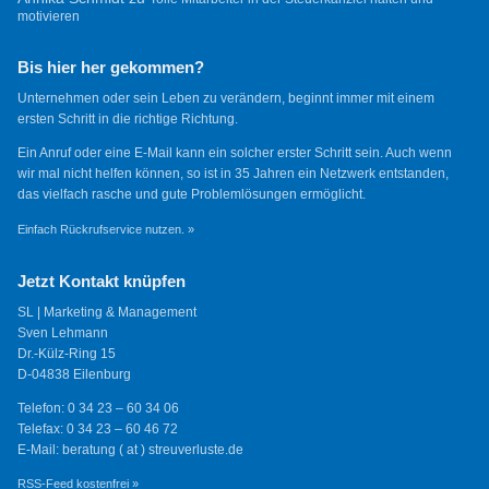
motivieren
Bis hier her gekommen?
Unternehmen oder sein Leben zu verändern, beginnt immer mit einem
ersten Schritt in die richtige Richtung.
Ein Anruf oder eine E-Mail kann ein solcher erster Schritt sein. Auch wenn
wir mal nicht helfen können, so ist in 35 Jahren ein Netzwerk entstanden,
das vielfach rasche und gute Problemlösungen ermöglicht.
Einfach Rückrufservice nutzen. »
Jetzt Kontakt knüpfen
SL | Marketing & Management
Sven Lehmann
Dr.-Külz-Ring 15
D-04838 Eilenburg
Telefon: 0 34 23 – 60 34 06
Telefax: 0 34 23 – 60 46 72
E-Mail: beratung ( at ) streuverluste.de
RSS-Feed kostenfrei »