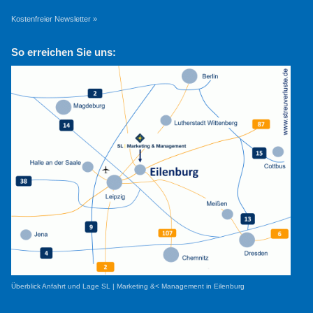
Kostenfreier Newsletter »
So erreichen Sie uns:
Überblick Anfahrt und Lage SL | Marketing &< Management in Eilenburg