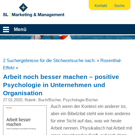
Kontakt
Suche
Menü
2 Suchergebnisse für die Stichwortsuche nach:
» Rosenthal-
Effekt «
Arbeit noch besser machen – positive
Psychologie in Unternehmen und
Organisation
27.01.2020
, Rubrik:
Buch/Bücher
,
Psychologie-Bücher
Auch wenn der Kontext ein anderer ist,
aber ein Bibelzitat steht wie kein anderes
für eine Sicht auf das, was wir heute
Arbeit nennen. Physikalisch hat Arbeit mit