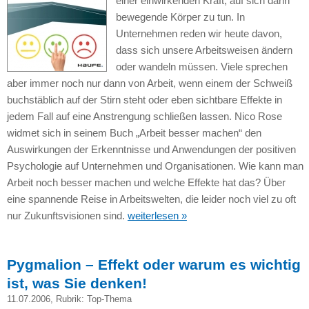
einer einwirkenden Kraft, auf sich dann
bewegende Körper zu tun. In
Unternehmen reden wir heute davon,
dass sich unsere Arbeitsweisen ändern
oder wandeln müssen. Viele sprechen
aber immer noch nur dann von Arbeit, wenn einem der Schweiß
buchstäblich auf der Stirn steht oder eben sichtbare Effekte in
jedem Fall auf eine Anstrengung schließen lassen. Nico Rose
widmet sich in seinem Buch „Arbeit besser machen“ den
Auswirkungen der Erkenntnisse und Anwendungen der positiven
Psychologie auf Unternehmen und Organisationen. Wie kann man
Arbeit noch besser machen und welche Effekte hat das? Über
eine spannende Reise in Arbeitswelten, die leider noch viel zu oft
nur Zukunftsvisionen sind.
weiterlesen »
Pygmalion – Effekt oder warum es wichtig
ist, was Sie denken!
11.07.2006
, Rubrik:
Top-Thema