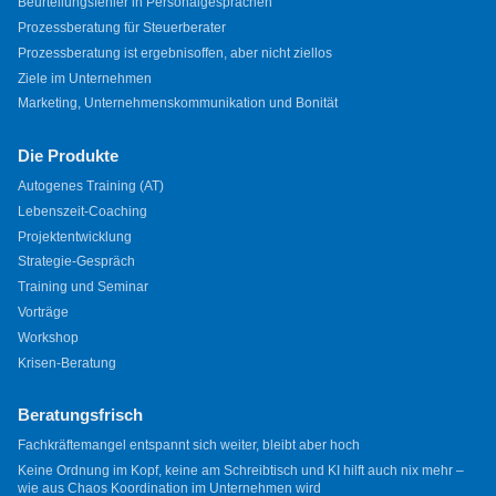
Beurteilungsfehler in Personalgesprächen
Prozessberatung für Steuerberater
Prozessberatung ist ergebnisoffen, aber nicht ziellos
Ziele im Unternehmen
Marketing, Unternehmenskommunikation und Bonität
Die Produkte
Autogenes Training (AT)
Lebenszeit-Coaching
Projektentwicklung
Strategie-Gespräch
Training und Seminar
Vorträge
Workshop
Krisen-Beratung
Beratungsfrisch
Fachkräftemangel entspannt sich weiter, bleibt aber hoch
Keine Ordnung im Kopf, keine am Schreibtisch und KI hilft auch nix mehr –
wie aus Chaos Koordination im Unternehmen wird