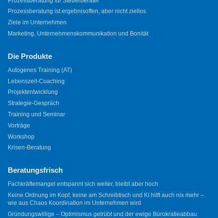
Prozessberatung für Steuerberater
Prozessberatung ist ergebnisoffen, aber nicht ziellos
Ziele im Unternehmen
Marketing, Unternehmenskommunikation und Bonität
Die Produkte
Autogenes Training (AT)
Lebenszeit-Coaching
Projektentwicklung
Strategie-Gespräch
Training und Seminar
Vorträge
Workshop
Krisen-Beratung
Beratungsfrisch
Fachkräftemangel entspannt sich weiter, bleibt aber hoch
Keine Ordnung im Kopf, keine am Schreibtisch und KI hilft auch nix mehr –
wie aus Chaos Koordination im Unternehmen wird
Gründungswillige – Optimismus getrübt und der ewige Bürokratieabbau