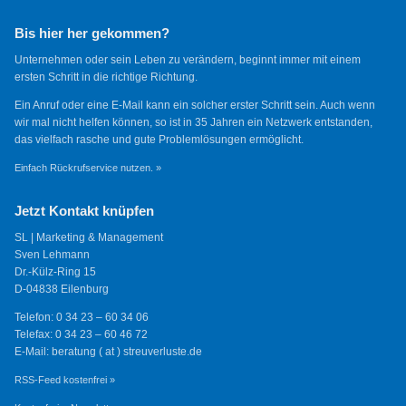
Bis hier her gekommen?
Unternehmen oder sein Leben zu verändern, beginnt immer mit einem
ersten Schritt in die richtige Richtung.
Ein Anruf oder eine E-Mail kann ein solcher erster Schritt sein. Auch wenn
wir mal nicht helfen können, so ist in 35 Jahren ein Netzwerk entstanden,
das vielfach rasche und gute Problemlösungen ermöglicht.
Einfach Rückrufservice nutzen. »
Jetzt Kontakt knüpfen
SL | Marketing & Management
Sven Lehmann
Dr.-Külz-Ring 15
D-04838 Eilenburg
Telefon: 0 34 23 – 60 34 06
Telefax: 0 34 23 – 60 46 72
E-Mail: beratung ( at ) streuverluste.de
RSS-Feed kostenfrei »