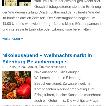
statt. Im Fokus der diesjährigen Nacht aller
Geschichtsbegeisterten steht die Eröffnung
der Wanderausstellung „Martin Luther und der kulturelle Wandel
im konfessionellen Zeitalter“. Der Samstagabend beginnt um
19.00 Uhr und wird wieder für große und kleine Gäste spannende
und interessante Einblicke oder Erkenntnisse bereithalten.
weiterlesen »
Nikolausabend – Weihnachtsmarkt in
Eilenburg Besuchermagnet
6.12.2015
, Rubrik:
Artikel
,
Öffentlichkeitsarbeit
Nikolausabend – diesjähriger
Weihnachtsmarkt in Eilenburg
Besuchermagnet. Zu wissen welche
Komponenten Regionenmarketing zum
Erfolg führen, ist eine Kunst und manchmal
auch ein Geheimnis. Die wichtigste Frage