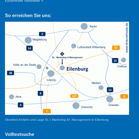
Kostenfreier Newsletter »
So erreichen Sie uns:
Überblick Anfahrt und Lage SL | Marketing &< Management in Eilenburg
Volltextsuche