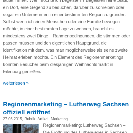
lautet immer: Wen möchte ich begeistern? Begeistern eine Stadt,
ein Dorf, eine Gegend zu besuchen, darüber zu schreiben oder
sogar ein Unternehmen in einer bestimmten Region zu gründen.
Selbst wenn ich einen Menschen oder eine Familie bewegen
möchte, in einer bestimmten Lage zu wohnen, braucht es
mindestens zwei Dinge – Rahmenbedingungen, die stimmen oder
passen müssen und den eigentlichen Hauptgrund, die
Identifikation mit dem, was man möglicherweise als seine zweite
Heimat erleben möchte. Ein Element des Regionenmarketings
konnten Besucher beim diesjährigen Weihnachtsmarkt in
Eilenburg genießen.
weiterlesen »
Regionenmarketing – Lutherweg Sachsen
offiziell eröffnet
27.05.2015
, Rubrik:
Artikel
,
Marketing
Regionenmarketing: Lutherweg Sachsen –
Die Eröffnung des Lutherweges in Sachsen