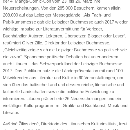
der 4. Manga-Comic-Con vom 23. bis 26. März ihre
Neuerscheinungen. Von den 285.000 Besuchern, kamen allein
208.000 auf das Leipziger Messegelände. „Als Fach- und
Publikumsmesse gab die Leipziger Buchmesse auch 2017 wieder
wichtige Impulse zur Literaturvermittlung für Verleger,
Buchhändler, Autoren, Lektoren, Übersetzer, Blogger oder Leser“,
resümiert Oliver Zille, Direktor der Leipziger Buchmesse.
„Gleichzeitig zeigte sich die Leipziger Buchmesse so politisch wie
nie zuvor“. Spannende politische Debatten bot unter anderem
auch Litauen – das Schwerpunktland der Leipziger Buchmesse
2017. Das Publikum nutzte die Länderpräsentation mit rund 100
Mitwirkenden aus Literatur und Kultur in 60 Veranstaltungen, um
sich über das baltische Land und dessen reiche, literarische und
kulturelle Landschaften sowie die politische Entwicklung zu
informieren. Litauen präsentierte 26 Neuerscheinungen und ein
vielfältiges Kulturprogramm mit Grafik- und Buchkunst, Musik und
Literatur.
Aušrinė Žilinskienė, Direktorin des Litauischen Kulturinstituts, freut