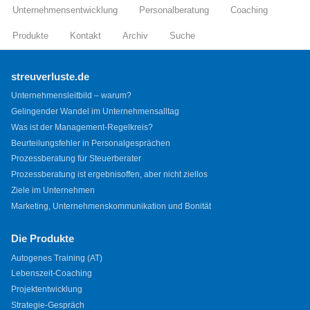
Unternehmensentwicklung
Personalberatung
Coaching
Produkte
Kontakt
Archiv
Suche
streuverluste.de
Unternehmensleitbild – warum?
Gelingender Wandel im Unternehmensalltag
Was ist der Management-Regelkreis?
Beurteilungsfehler in Personalgesprächen
Prozessberatung für Steuerberater
Prozessberatung ist ergebnisoffen, aber nicht ziellos
Ziele im Unternehmen
Marketing, Unternehmenskommunikation und Bonität
Die Produkte
Autogenes Training (AT)
Lebenszeit-Coaching
Projektentwicklung
Strategie-Gespräch