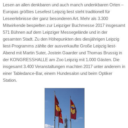
Lesen an allen denkbaren und auch manch undenkbaren Orten –
Europas größtes Lesefest Leipzig liest steht traditionell für
Leseerlebnisse der ganz besonderen Art. Mehr als 3.300
Mitwirkende bespielten zur Leipziger Buchmesse 2017 insgesamt
571 Bühnen auf dem Leipziger Messegelände und in der
gesamten Stadt. Zu den Höhepunkten des diesjährigen Leipzig
liest-Programms zählte der ausverkaufte Große Leipzig liest-
Abend mit Martin Suter, Jostein Gaarder und Thomas Brussig in
der KONGRESSHALLE am Zoo Leipzig mit 1.000 Gästen. Die
insgesamt 3.400 Veranstaltungen machten 2017 unter anderem in
einer Tabledance-Bar, einem Hundesalon und beim Optiker
Station.