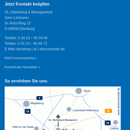
Jetzt Kontakt knüpfen
SL | Marketing & Management
Sven Lehmann
Dr.-Külz-Ring 15
D-04838 Eilenburg
Telefon: 0 34 23 – 60 34 06
Telefax: 0 34 23 – 60 46 72
E-Mail: beratung ( at ) streuverluste.de
RSS-Feed kostenfrei »
Kostenfreier Newsletter »
So erreichen Sie uns: