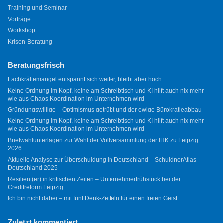
Training und Seminar
Vorträge
Workshop
Krisen-Beratung
Beratungsfrisch
Fachkräftemangel entspannt sich weiter, bleibt aber hoch
Keine Ordnung im Kopf, keine am Schreibtisch und KI hilft auch nix mehr –
wie aus Chaos Koordination im Unternehmen wird
Gründungswillige – Optimismus getrübt und der ewige Bürokratieabbau
Keine Ordnung im Kopf, keine am Schreibtisch und KI hilft auch nix mehr –
wie aus Chaos Koordination im Unternehmen wird
Briefwahlunterlagen zur Wahl der Vollversammlung der IHK zu Leipzig
2026
Aktuelle Analyse zur Überschuldung in Deutschland – SchuldnerAtlas
Deutschland 2025
Resilient(er) in kritischen Zeiten – Unternehmerfrühstück bei der
Creditreform Leipzig
Ich bin nicht dabei – mit fünf Denk-Zetteln für einen freien Geist
Zuletzt kommentiert