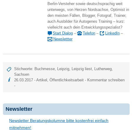
Berlin-Versteher sowie deutschsprachig weit
unterwegs, von Herzen Nordsachse, Optimist in
den meisten Fällen, Blogger, Fotograf, Trainer,
auch Ausbilder für Autogenes Training – kurz:
vielleicht auch dein Entwicklungsspezialist?
Start Dialog
–
Telefon
–
LinkedIn
–
Newslettter
Stichworte:
Buchmesse
,
Leipzig
,
Leipzig liest
,
Lutherweg
,
Sachsen
26.03.2017 -
Artikel
,
Öffentlichkeitsarbeit
-
Kommentar schreiben
-
Newsletter
Newsletter Beratungskolumne bitte kostenfrei einfach
mitnehmen!