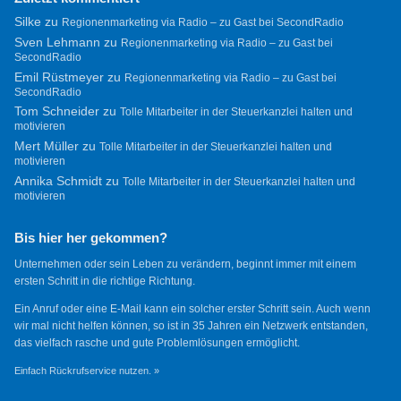
Silke
zu
Regionenmarketing via Radio – zu Gast bei SecondRadio
Sven Lehmann
zu
Regionenmarketing via Radio – zu Gast bei
SecondRadio
Emil Rüstmeyer
zu
Regionenmarketing via Radio – zu Gast bei
SecondRadio
Tom Schneider
zu
Tolle Mitarbeiter in der Steuerkanzlei halten und
motivieren
Mert Müller
zu
Tolle Mitarbeiter in der Steuerkanzlei halten und
motivieren
Annika Schmidt
zu
Tolle Mitarbeiter in der Steuerkanzlei halten und
motivieren
Bis hier her gekommen?
Unternehmen oder sein Leben zu verändern, beginnt immer mit einem
ersten Schritt in die richtige Richtung.
Ein Anruf oder eine E-Mail kann ein solcher erster Schritt sein. Auch wenn
wir mal nicht helfen können, so ist in 35 Jahren ein Netzwerk entstanden,
das vielfach rasche und gute Problemlösungen ermöglicht.
Einfach Rückrufservice nutzen. »