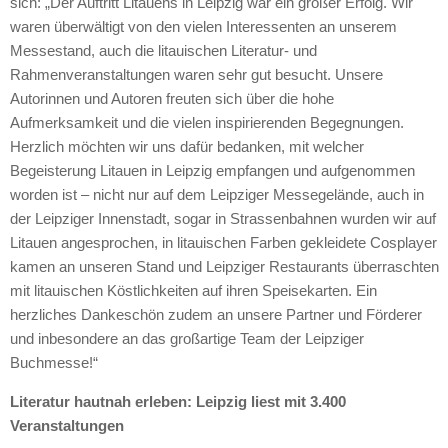
sich: „Der Auftritt Litauens in Leipzig war ein großer Erfolg. Wir
waren überwältigt von den vielen Interessenten an unserem
Messestand, auch die litauischen Literatur- und
Rahmenveranstaltungen waren sehr gut besucht. Unsere
Autorinnen und Autoren freuten sich über die hohe
Aufmerksamkeit und die vielen inspirierenden Begegnungen.
Herzlich möchten wir uns dafür bedanken, mit welcher
Begeisterung Litauen in Leipzig empfangen und aufgenommen
worden ist – nicht nur auf dem Leipziger Messegelände, auch in
der Leipziger Innenstadt, sogar in Strassenbahnen wurden wir auf
Litauen angesprochen, in litauischen Farben gekleidete Cosplayer
kamen an unseren Stand und Leipziger Restaurants überraschten
mit litauischen Köstlichkeiten auf ihren Speisekarten. Ein
herzliches Dankeschön zudem an unsere Partner und Förderer
und inbesondere an das großartige Team der Leipziger
Buchmesse!“
Literatur hautnah erleben: Leipzig liest mit 3.400
Veranstaltungen