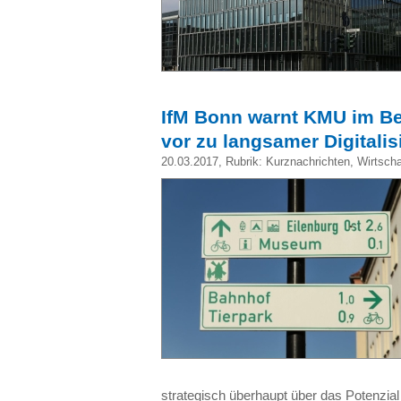
IfM Bonn warnt KMU im Be
vor zu langsamer Digitali
20.03.2017
, Rubrik:
Kurznachrichten
,
Wirtscha
strategisch überhaupt über das Potenzia