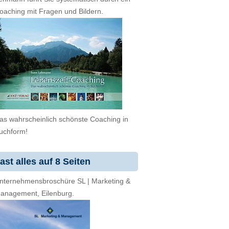
oaching mit Fragen und Bildern.
as wahrscheinlich schönste Coaching in
uchform!
ast alles auf 8 Seiten
nternehmensbroschüre SL | Marketing &
anagement, Eilenburg.