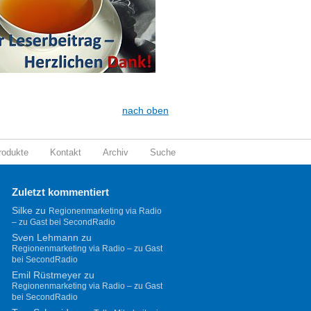
nach oben
rodukte
Kontakt
Archiv
Suche
Zuletzt kommentiert
Silke
zu
Regionenmarketing via Radio
– zu Gast bei SecondRadio
Sven Lehmann
zu
Regionenmarketing via Radio – zu Gast
bei SecondRadio
Emil Rüstmeyer
zu
Regionenmarketing via Radio – zu Gast
bei SecondRadio