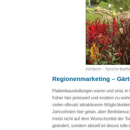
IGA Berlin – Typische Bepf
Regionenmarketing – Gärte
Plattenbausiedlungen waren und sind, in 
früher hier preiswert und modern zu wo
vielen oftmals attraktiveren Möglichkeiten 
Jahrzehnten hier getan, aber Berlinbesu
meist nicht auf dem Wunschzettel der Tou
geändert, sondern aktuell ist dieses tolle 