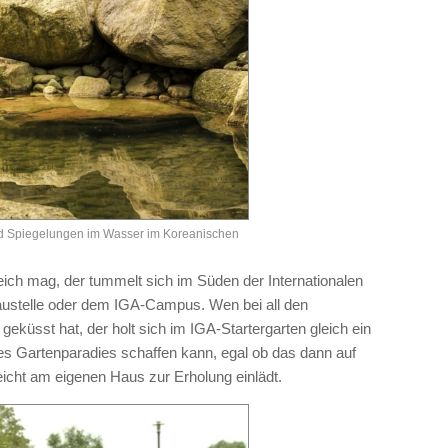
nd Spiegelungen im Wasser im Koreanischen
reich mag, der tummelt sich im Süden der Internationalen
austelle oder dem IGA-Campus. Wen bei all den
eküsst hat, der holt sich im IGA-Startergarten gleich ein
nes Gartenparadies schaffen kann, egal ob das dann auf
leicht am eigenen Haus zur Erholung einlädt.