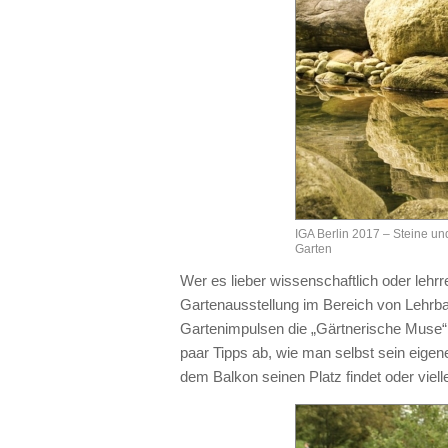
IGA Berlin 2017 – Steine u
Garten
Wer es lieber wissenschaftlich oder lehr
Gartenausstellung im Bereich von Lehrb
Gartenimpulsen die „Gärtnerische Muse“ g
paar Tipps ab, wie man selbst sein eige
dem Balkon seinen Platz findet oder viel