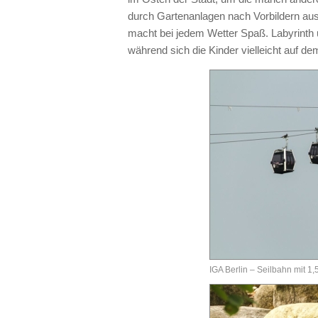
durch Gartenanlagen nach Vorbildern au
macht bei jedem Wetter Spaß. Labyrinth
während sich die Kinder vielleicht auf d
IGA Berlin – Seilbahn mit 1