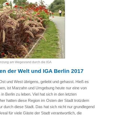
lanzung am Wegesrand durch die IGA
n der Welt und IGA Berlin 2017
Ost und West übrigens, geliebt und gehasst. Hieß es
hnen, ist Marzahn und Umgebung heute nur eine von
in Berlin zu leben. Viel hat sich in den letzten
cher hatten diese Region im Osten der Stadt trotzdem
r durch diese Stadt. Das hat sich nicht nur grundlegend
Areal für viele Gäste der Stadt verantwortlich, die