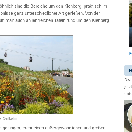
öhnlich sind die Bereiche um den Kienberg, praktisch im
bnisse ganz unterschiedlicher Art genießen. Von der
uft man auch an lehrreichen Tafeln rund um den Kienberg
K
H
Nich
jet
unte
or Seilbahn
 es gelungen, mehr einen außergewöhnlichen und großen