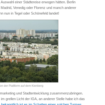
r Auswahl einer Städtereise erwogen hätten. Berlin
n, Madrid, Venedig oder Florenz und manch anderer
n nun in Tegel oder Schönefeld landet!
von der Plattform auf dem Kienberg
enmarketing und Stadtentwicklung zusammenzubringen.
 im grellen Licht der IGA, an anderer Stelle habe ich das
 bekanntlich ist es im Schatten eines solchen Turmes