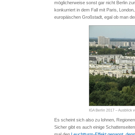
möglicherweise sonst gar nicht Berlin zu
konkurriert in dem Fall mit Paris, Londo
europäischen Großstadt, egal ob man den
IGA Berlin 2017 – Ausblick 
Es scheint sich also zu lohnen, Region
Sicher gibt es auch einige Schattenseiten
mal den
Leuchtturm-Effekt genannt, denn