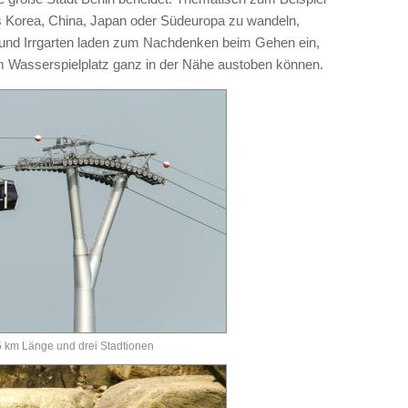
s Korea, China, Japan oder Südeuropa zu wandeln,
 und Irrgarten laden zum Nachdenken beim Gehen ein,
em Wasserspielplatz ganz in der Nähe austoben können.
,5 km Länge und drei Stadtionen