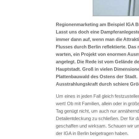
Regionenmarketing am Beispiel IGA Ber
Lasst uns doch eine Dampferanlegeste
immer dann auf, wenn man die Attrakti
Flusses durch Berlin reflektierte. Da
warten, ein Projekt von enormen Ausm
angelegt. Die Rede ist vom Gelände de
Hauptstadt. Groß in vielen Dimensione
Plattenbauwald des Ostens der Stadt.
Ausstrahlungskraft durch schiere Größ
Um eines in jeden Fall gleich festzustell
wert! Ob mit Familien, allein oder in gr
Tag genügt nicht, um auch nur annähern
Detailentdeckung zu schließen. Der für d
geschaffen und wirksam. Schauen wir uns
der IGA in Berlin beigetragen haben.