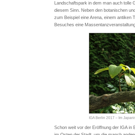
Landschaftspark in dem man auch tolle Gä
diesem Sinn. Neben den botanischen und f
zum Beispiel eine Arena, einem antiken
Besuches eine Massentanzveranstaltung m
IGA Berlin 2017 – Im Japan
Schon weit vor der Eröffnung der IGA in 
im Osten der Stadt, um die manch andere