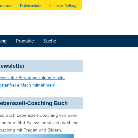
pressum
Datenschutz
Ihr Leser-Beitrag
ing
Produkte
Suche
ewsletter
ewsletter Beratungskolumne bitte
ostenfrei einfach mitnehmen!
ebenszeit-Coaching Buch
as Buch Lebenszeit-Coaching von Sven
ehmann führt Sie systematisch durch ein
oaching mit Fragen und Bildern.