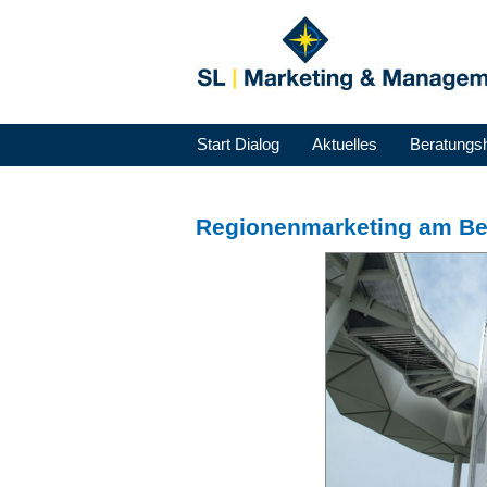
Start Dialog
Aktuelles
Beratungs
Regionenmarketing am Bei