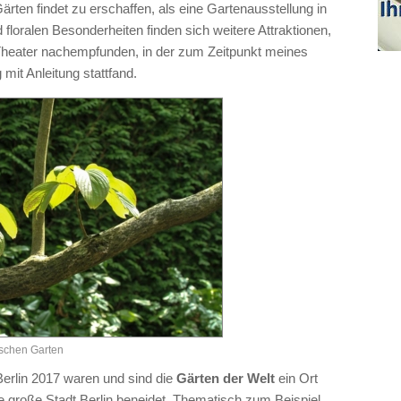
rten findet zu erschaffen, als eine Gartenausstellung in
loralen Besonderheiten finden sich weitere Attraktionen,
 Theater nachempfunden, in der zum Zeitpunkt meines
it Anleitung stattfand.
ischen Garten
Berlin 2017 waren und sind die
Gärten der Welt
ein Ort
 große Stadt Berlin beneidet. Thematisch zum Beispiel