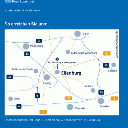
RSS-Feed kostenfrei »
Kostenfreier Newsletter »
So erreichen Sie uns:
Überblick Anfahrt und Lage SL | Marketing &< Management in Eilenburg