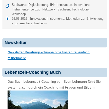
Stichworte:
Digitalisierung
,
IHK
,
Innovation
,
Innovations-
Instrumente
,
Leipzig
,
Netzwerk
,
Sachsen
,
Technologie
,
Workshop
25.08.2016 -
Innovations-Instrumente
,
Methoden zur Entwicklung
-
Kommentar schreiben
-
Newsletter
Newsletter Beratungskolumne bitte kostenfrei einfach
mitnehmen!
Lebenszeit-Coaching Buch
Das Buch Lebenszeit-Coaching von Sven Lehmann führt Sie
systematisch durch ein Coaching mit Fragen und Bildern.