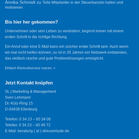
Annika Schmidt
zu
Tolle Mitarbeiter in der Steuerkanzlei halten und
motivieren
Bis hier her gekommen?
Unternehmen oder sein Leben zu verändern, beginnt immer mit einem
ersten Schritt in die richtige Richtung.
Ein Anruf oder eine E-Mail kann ein solcher erster Schritt sein. Auch wenn
wir mal nicht helfen können, so ist in 35 Jahren ein Netzwerk entstanden,
das vielfach rasche und gute Problemlösungen ermöglicht.
Einfach Rückrufservice nutzen. »
Jetzt Kontakt knüpfen
SL | Marketing & Management
Sven Lehmann
Dr.-Külz-Ring 15
D-04838 Eilenburg
Telefon: 0 34 23 – 60 34 06
Telefax: 0 34 23 – 60 46 72
E-Mail: beratung ( at ) streuverluste.de