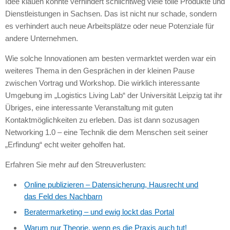
Idee klauen könnte verhindert schlichtweg viele tolle Produkte und
Dienstleistungen in Sachsen. Das ist nicht nur schade, sondern
es verhindert auch neue Arbeitsplätze oder neue Potenziale für
andere Unternehmen.
Wie solche Innovationen am besten vermarktet werden war ein
weiteres Thema in den Gesprächen in der kleinen Pause
zwischen Vortrag und Workshop. Die wirklich interessante
Umgebung im „Logistics Living Lab“ der Universität Leipzig tat ihr
Übriges, eine interessante Veranstaltung mit guten
Kontaktmöglichkeiten zu erleben. Das ist dann sozusagen
Networking 1.0 – eine Technik die dem Menschen seit seiner
„Erfindung“ echt weiter geholfen hat.
Erfahren Sie mehr auf den Streuverlusten:
Online publizieren – Datensicherung, Hausrecht und
das Feld des Nachbarn
Beratermarketing – und ewig lockt das Portal
Warum nur Theorie, wenn es die Praxis auch tut!