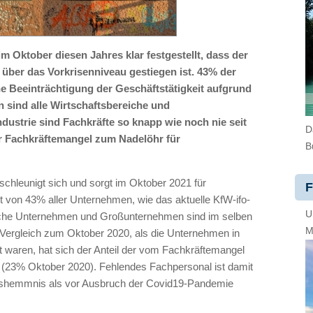
m Oktober diesen Jahres klar festgestellt, dass der
über das Vorkrisenniveau gestiegen ist. 43% der
 Beeinträchtigung der Geschäftstätigkeit aufgrund
 sind alle Wirtschaftsbereiche und
ustrie sind Fachkräfte so knapp wie noch nie seit
D
r Fachkräftemangel zum Nadelöhr für
B
chleunigt sich und sorgt im Oktober 2021 für
F
t von 43% aller Unternehmen, wie das aktuelle KfW-ifo-
U
ische Unternehmen und Großunternehmen sind im selben
M
Vergleich zum Oktober 2020, als die Unternehmen in
st waren, hat sich der Anteil der vom Fachkräftemangel
 (23% Oktober 2020). Fehlendes Fachpersonal ist damit
ionshemmnis als vor Ausbruch der Covid19-Pandemie