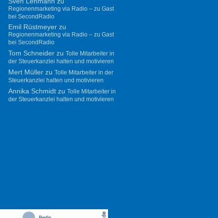
Sven Lehmann
zu
Regionenmarketing via Radio – zu Gast
bei SecondRadio
Emil Rüstmeyer
zu
Regionenmarketing via Radio – zu Gast
bei SecondRadio
Tom Schneider
zu
Tolle Mitarbeiter in
der Steuerkanzlei halten und motivieren
Mert Müller
zu
Tolle Mitarbeiter in der
Steuerkanzlei halten und motivieren
Annika Schmidt
zu
Tolle Mitarbeiter in
der Steuerkanzlei halten und motivieren