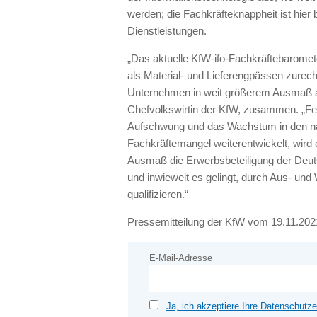
werden; die Fachkräfteknappheit ist hier
Dienstleistungen.
„Das aktuelle KfW-ifo-Fachkräftebaromete
als Material- und Lieferengpässen zur
Unternehmen in weit größerem Ausmaß als 
Chefvolkswirtin der KfW, zusammen. „Fe
Aufschwung und das Wachstum in den nä
Fachkräftemangel weiterentwickelt, wir
Ausmaß die Erwerbsbeteiligung der Deuts
und inwieweit es gelingt, durch Aus- und
qualifizieren.“
Pressemitteilung der KfW vom 19.11.202
E-Mail-Adresse
Ja, ich akzeptiere Ihre Datenschutze