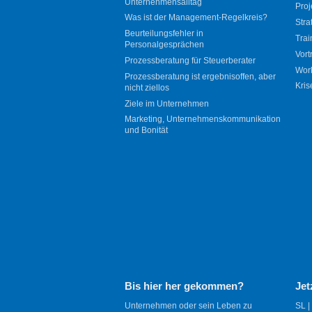
Unternehmensalltag
Proj
Was ist der Management-Regelkreis?
Stra
Beurteilungsfehler in
Trai
Personalgesprächen
Vort
Prozessberatung für Steuerberater
Wor
Prozessberatung ist ergebnisoffen, aber
Kris
nicht ziellos
Ziele im Unternehmen
Marketing, Unternehmenskommunikation
und Bonität
Bis hier her gekommen?
Jet
Unternehmen oder sein Leben zu
SL |