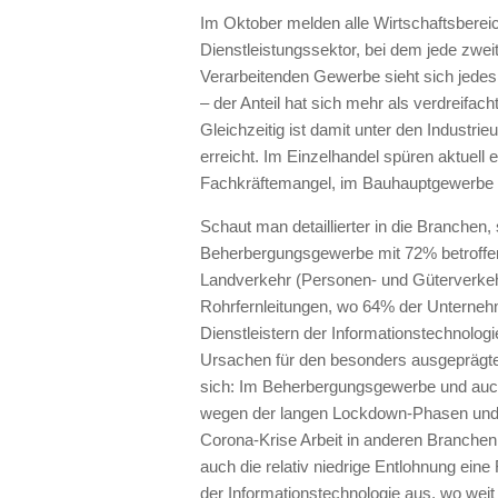
Im Oktober melden alle Wirtschaftsberei
Dienstleistungssektor, bei dem jede zwei
Verarbeitenden Gewerbe sieht sich jedes
– der Anteil hat sich mehr als verdreifa
Gleichzeitig ist damit unter den Industr
erreicht. Im Einzelhandel spüren aktuel
Fachkräftemangel, im Bauhauptgewerbe 
Schaut man detaillierter in die Branchen
Beherbergungsgewerbe mit 72% betroffen
Landverkehr (Personen- und Güterverkehr
Rohrfernleitungen, wo 64% der Unterne
Dienstleistern der Informationstechnologie
Ursachen für den besonders ausgeprägte
sich: Im Beherbergungsgewerbe und auch
wegen der langen Lockdown-Phasen und 
Corona-Krise Arbeit in anderen Branchen
auch die relativ niedrige Entlohnung eine
der Informationstechnologie aus, wo weit