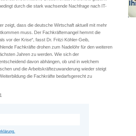
 bedingt durch die stark wachsende Nachfrage nach IT-
r zeigt, dass die deutsche Wirtschaft aktuell mit mehr
echtkommen muss. Der Fachkräftemangel hemmt die
vor der Krise“, fasst Dr. Fritzi Köhler-Geib,
hlende Fachkräfte drohen zum Nadelöhr für den weiteren
chsten Jahren zu werden. Wie sich der
d entscheidend davon abhängen, ob und in welchem
chen und die Arbeitskräftezuwanderung wieder steigt
 Weiterbildung die Fachkräfte bedarfsgerecht zu
1
rklärung.