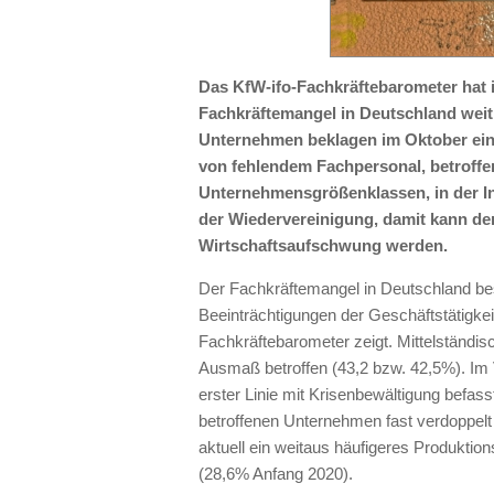
Das KfW-ifo-Fachkräftebarometer hat i
Fachkräftemangel in Deutschland weit 
Unternehmen beklagen im Oktober eine
von fehlendem Fachpersonal, betroffen
Unternehmensgrößenklassen, in der Ind
der Wiedervereinigung, damit kann de
Wirtschaftsaufschwung werden.
Der Fachkräftemangel in Deutschland bes
Beeinträchtigungen der Geschäftstätigkei
Fachkräftebarometer zeigt. Mittelständ
Ausmaß betroffen (43,2 bzw. 42,5%). Im 
erster Linie mit Krisenbewältigung befas
betroffenen Unternehmen fast verdoppelt
aktuell ein weitaus häufigeres Produkt
(28,6% Anfang 2020).