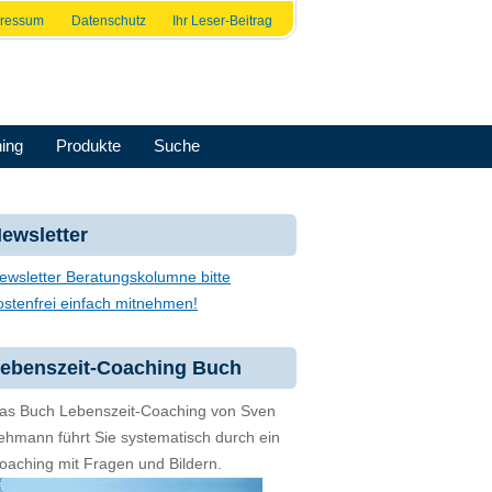
pressum
Datenschutz
Ihr Leser-Beitrag
ing
Produkte
Suche
ewsletter
ewsletter Beratungskolumne bitte
ostenfrei einfach mitnehmen!
ebenszeit-Coaching Buch
as Buch Lebenszeit-Coaching von Sven
ehmann führt Sie systematisch durch ein
oaching mit Fragen und Bildern.