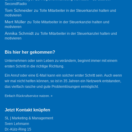
SecondRadio
Tom Schneider
zu
Tolle Mitarbeiter in der Steuerkanzlei halten und
motivieren
Mert Müller
zu
Tolle Mitarbeiter in der Steuerkanzlei halten und
motivieren
Annika Schmidt
zu
Tolle Mitarbeiter in der Steuerkanzlei halten und
motivieren
Bis hier her gekommen?
Unternehmen oder sein Leben zu verändern, beginnt immer mit einem
ersten Schritt in die richtige Richtung.
Ein Anruf oder eine E-Mail kann ein solcher erster Schritt sein. Auch wenn
wir mal nicht helfen können, so ist in 35 Jahren ein Netzwerk entstanden,
das vielfach rasche und gute Problemlösungen ermöglicht.
Einfach Rückrufservice nutzen. »
Jetzt Kontakt knüpfen
SL | Marketing & Management
Sven Lehmann
Dr.-Külz-Ring 15