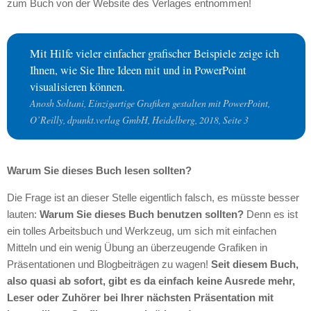
zum Buch von der Website des Verlages entnommen!
Mit Hilfe vieler einfacher grafischer Beispiele zeige ich
Ihnen, wie Sie Ihre Ideen mit und in PowerPoint
visualisieren können.
Anosh Soltani, Einzigartige Grafiken gestalten mit PowerPoint,
O’Reilly, dpunkt.verlag GmbH, Heidelberg, 2018, Seite 3
Warum Sie dieses Buch lesen sollten?
Die Frage ist an dieser Stelle eigentlich falsch, es müsste besser
lauten:
Warum Sie dieses Buch benutzen sollten?
Denn es ist
ein tolles Arbeitsbuch und Werkzeug, um sich mit einfachen
Mitteln und ein wenig Übung an überzeugende Grafiken in
Präsentationen und Blogbeiträgen zu wagen!
Seit diesem Buch,
also quasi ab sofort, gibt es da einfach keine Ausrede mehr,
Leser oder Zuhörer bei Ihrer nächsten Präsentation mit