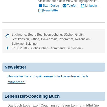
vielleicht auch dein Entwicklungsspezialist?
Start Dialog
–
Telefon
–
LinkedIn
–
Newslettter
Stichworte:
Buch
,
Buchbesprechung
,
Bücher
,
Grafik
,
Grafikdesign
,
Office
,
PowerPoint
,
Programm
,
Rezension
,
Software
,
Zeichnen
27.03.2018 -
Buch/Bücher
-
Kommentar schreiben
-
Newsletter
Newsletter Beratungskolumne bitte kostenfrei einfach
mitnehmen!
Lebenszeit-Coaching Buch
Das Buch Lebenszeit-Coaching von Sven Lehmann führt Sie