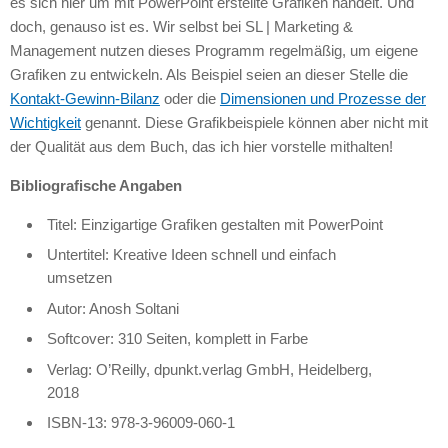
es sich hier um mit PowerPoint erstellte Grafiken handelt. Und
doch, genauso ist es. Wir selbst bei SL | Marketing &
Management nutzen dieses Programm regelmäßig, um eigene
Grafiken zu entwickeln. Als Beispiel seien an dieser Stelle die
Kontakt-Gewinn-Bilanz
oder die
Dimensionen und Prozesse der
Wichtigkeit
genannt. Diese Grafikbeispiele können aber nicht mit
der Qualität aus dem Buch, das ich hier vorstelle mithalten!
Bibliografische Angaben
Titel: Einzigartige Grafiken gestalten mit PowerPoint
Untertitel: Kreative Ideen schnell und einfach
umsetzen
Autor: Anosh Soltani
Softcover: 310 Seiten, komplett in Farbe
Verlag: O’Reilly, dpunkt.verlag GmbH, Heidelberg,
2018
ISBN-13: 978-3-96009-060-1