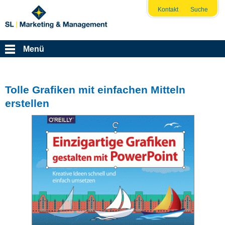
Kontakt
Suche
Menü
Tolle Grafiken mit einfachen Mitteln
erstellen