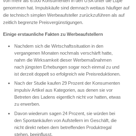
von mehr als 6.000 Konsumenten in den
USA
unter die Lupe
genommen hat. Impulskäufe sind demnach weitaus häufiger auf
die technisch simplen Werbeaufsteller zurückzuführen als auf
zeitlich begrenzte Preisvergünstigungen.
Einige erstaunliche Fakten zu Werbeaufstellern
Nachdem sich die Wirtschaftssituation in den
vergangenen Monaten nochmals verschärft hatte,
nahm die Wirksamkeit dieser Werbemaßnahmen
nach jüngsten Erhebungen sogar noch einmal zu und
ist derzeit doppelt so erfolgreich wie Preisreduktionen.
Nach der Studie kaufen 29 Prozent der Konsumenten
impulsiv Artikel aus Kategorien, aus denen sie vor
Betreten des Ladens eigentlich nicht vor hatten, etwas
zu erwerben.
Davon wiederum sagen 24 Prozent, sie würden bei
den Spontankäufen von Aufstellern im Geschäft, die
nicht direkt neben dem betreffenden Produktregal
stehen, beeinflusst.