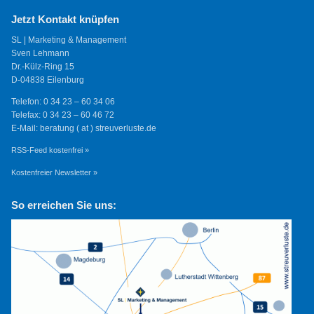
Jetzt Kontakt knüpfen
SL | Marketing & Management
Sven Lehmann
Dr.-Külz-Ring 15
D-04838 Eilenburg
Telefon: 0 34 23 – 60 34 06
Telefax: 0 34 23 – 60 46 72
E-Mail: beratung ( at ) streuverluste.de
RSS-Feed kostenfrei »
Kostenfreier Newsletter »
So erreichen Sie uns: