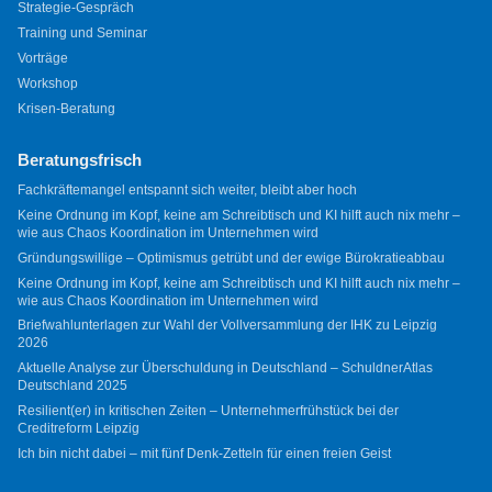
Strategie-Gespräch
Training und Seminar
Vorträge
Workshop
Krisen-Beratung
Beratungsfrisch
Fachkräftemangel entspannt sich weiter, bleibt aber hoch
Keine Ordnung im Kopf, keine am Schreibtisch und KI hilft auch nix mehr –
wie aus Chaos Koordination im Unternehmen wird
Gründungswillige – Optimismus getrübt und der ewige Bürokratieabbau
Keine Ordnung im Kopf, keine am Schreibtisch und KI hilft auch nix mehr –
wie aus Chaos Koordination im Unternehmen wird
Briefwahlunterlagen zur Wahl der Vollversammlung der IHK zu Leipzig
2026
Aktuelle Analyse zur Überschuldung in Deutschland – SchuldnerAtlas
Deutschland 2025
Resilient(er) in kritischen Zeiten – Unternehmerfrühstück bei der
Creditreform Leipzig
Ich bin nicht dabei – mit fünf Denk-Zetteln für einen freien Geist