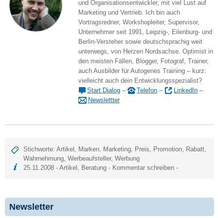
und Organisationsentwickler, mit viel Lust auf
Marketing und Vertrieb. Ich bin auch
Vortragsredner, Workshopleiter, Supervisor,
Unternehmer seit 1991, Leipzig-, Eilenburg- und
Berlin-Versteher sowie deutschsprachig weit
unterwegs, von Herzen Nordsachse, Optimist in
den meisten Fällen, Blogger, Fotograf, Trainer,
auch Ausbilder für Autogenes Training – kurz:
vielleicht auch dein Entwicklungsspezialist?
Start Dialog
–
Telefon
–
LinkedIn
–
Newslettter
Stichworte:
Artikel
,
Marken
,
Marketing
,
Preis
,
Promotion
,
Rabatt
,
Wahrnehmung
,
Werbeaufsteller
,
Werbung
25.11.2008 -
Artikel
,
Beratung
-
Kommentar schreiben
-
Newsletter