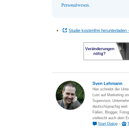
Personalwesen.
Studie kostenfrei herunterladen 
Sven Lehmann
Hier schreibt der Unt
Lust auf Marketing und
Supervisor, Unternehm
deutschsprachig weit
Fällen, Blogger, Fotog
vielleicht auch dein E
Start Dialog
–
T