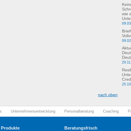
Kein
Schre
wie 
Unte
09.0
Brie
Voll
09.0
Aktu
Deut
Deut
20.11
Resil
Unte
Cred
25.1
nach oben
s
Unternehmensentwicklung
Personalberatung
Coaching
P
 Produkte
Beratungsfrisch