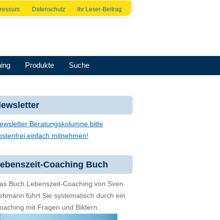
pressum
Datenschutz
Ihr Leser-Beitrag
ing
Produkte
Suche
ewsletter
ewsletter Beratungskolumne bitte
ostenfrei einfach mitnehmen!
ebenszeit-Coaching Buch
as Buch Lebenszeit-Coaching von Sven
ehmann führt Sie systematisch durch ein
oaching mit Fragen und Bildern.