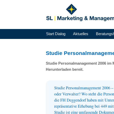
Start Dialog
Aktuelles
Beratungs
Studie Personalmanagemen
Studie Personalmanagement 2006 im Mi
Herunterladen bereit.
Studie Personalmanagement 2006 – 
oder Verwalter? Wo steht die Perso
die FH Deggendorf haben mit Unter
repräsentative Erhebung bei 449 mit
Studie ist eine umfassende Dokumen