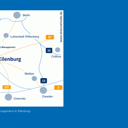
anagement in Eilenburg