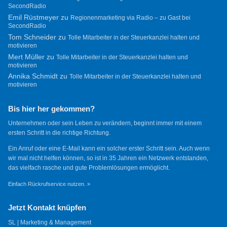
SecondRadio
Emil Rüstmeyer
zu
Regionenmarketing via Radio – zu Gast bei
SecondRadio
Tom Schneider
zu
Tolle Mitarbeiter in der Steuerkanzlei halten und
motivieren
Mert Müller
zu
Tolle Mitarbeiter in der Steuerkanzlei halten und
motivieren
Annika Schmidt
zu
Tolle Mitarbeiter in der Steuerkanzlei halten und
motivieren
Bis hier her gekommen?
Unternehmen oder sein Leben zu verändern, beginnt immer mit einem
ersten Schritt in die richtige Richtung.
Ein Anruf oder eine E-Mail kann ein solcher erster Schritt sein. Auch wenn
wir mal nicht helfen können, so ist in 35 Jahren ein Netzwerk entstanden,
das vielfach rasche und gute Problemlösungen ermöglicht.
Einfach Rückrufservice nutzen. »
Jetzt Kontakt knüpfen
SL | Marketing & Management