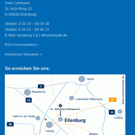
Sven Lehmann
Dr.-Külz-Ring 15
D-04838 Eilenburg
Telefon: 0 34 23 – 60 34 06
Telefax: 0 34 23 – 60 46 72
E-Mail: beratung ( at ) streuverluste.de
RSS-Feed kostenfrei »
Kostenfreier Newsletter »
So erreichen Sie uns: