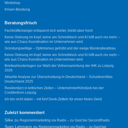
Workshop
Krisen-Beratung
Beratungsfrisch
Fachkräftemangel entspannt sich weiter, bleibt aber hoch
Keine Ordnung im Kopf, keine am Schreibtisch und KI hilft auch nix mehr –
wie aus Chaos Koordination im Unternehmen wird
Gründungswillige – Optimismus getrübt und der ewige Bürokratieabbau
Keine Ordnung im Kopf, keine am Schreibtisch und KI hilft auch nix mehr –
wie aus Chaos Koordination im Unternehmen wird
Briefwahlunterlagen zur Wahl der Vollversammlung der IHK zu Leipzig
2026
Aktuelle Analyse zur Überschuldung in Deutschland – SchuldnerAtlas
Deutschland 2025
Resilient(er) in kritischen Zeiten – Unternehmerfrühstück bei der
Creditreform Leipzig
Ich bin nicht dabei – mit fünf Denk-Zetteln für einen freien Geist
Zuletzt kommentiert
Silke
zu
Regionenmarketing via Radio – zu Gast bei SecondRadio
Sven Lehmann
zu
Regionenmarketing via Radio – zu Gast bei