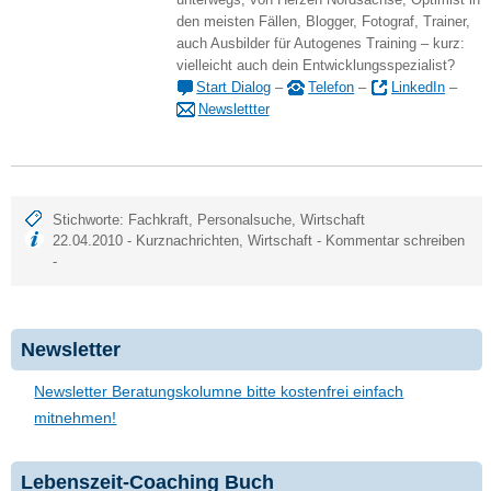
den meisten Fällen, Blogger, Fotograf, Trainer,
auch Ausbilder für Autogenes Training – kurz:
vielleicht auch dein Entwicklungsspezialist?
Start Dialog
–
Telefon
–
LinkedIn
–
Newslettter
Stichworte:
Fachkraft
,
Personalsuche
,
Wirtschaft
22.04.2010 -
Kurznachrichten
,
Wirtschaft
-
Kommentar schreiben
-
Newsletter
Newsletter Beratungskolumne bitte kostenfrei einfach
mitnehmen!
Lebenszeit-Coaching Buch