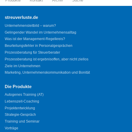
Produkte
Kontakt
Archiv
Suche
streuverluste.de
Unternehmensleitbild – warum?
Gelingender Wandel im Unternehmensalltag
Was ist der Management-Regelkreis?
Beurteilungsfehler in Personalgesprächen
Prozessberatung für Steuerberater
Prozessberatung ist ergebnisoffen, aber nicht ziellos
Ziele im Unternehmen
Marketing, Unternehmenskommunikation und Bonität
Die Produkte
Autogenes Training (AT)
Lebenszeit-Coaching
Projektentwicklung
Strategie-Gespräch
Training und Seminar
Vorträge