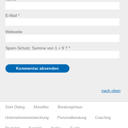
E-Mail *
Webseite
Spam-Schutz: Summe von 1 + 9 ?
*
nach oben
Start Dialog
Aktuelles
Beratungshaus
Unternehmensentwicklung
Personalberatung
Coaching