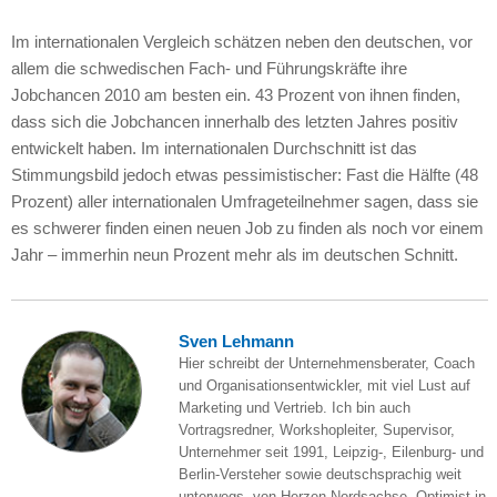
Im internationalen Vergleich schätzen neben den deutschen, vor
allem die schwedischen Fach- und Führungskräfte ihre
Jobchancen 2010 am besten ein. 43 Prozent von ihnen finden,
dass sich die Jobchancen innerhalb des letzten Jahres positiv
entwickelt haben. Im internationalen Durchschnitt ist das
Stimmungsbild jedoch etwas pessimistischer: Fast die Hälfte (48
Prozent) aller internationalen Umfrageteilnehmer sagen, dass sie
es schwerer finden einen neuen Job zu finden als noch vor einem
Jahr – immerhin neun Prozent mehr als im deutschen Schnitt.
Sven Lehmann
Hier schreibt der Unternehmensberater, Coach
und Organisationsentwickler, mit viel Lust auf
Marketing und Vertrieb. Ich bin auch
Vortragsredner, Workshopleiter, Supervisor,
Unternehmer seit 1991, Leipzig-, Eilenburg- und
Berlin-Versteher sowie deutschsprachig weit
unterwegs, von Herzen Nordsachse, Optimist in