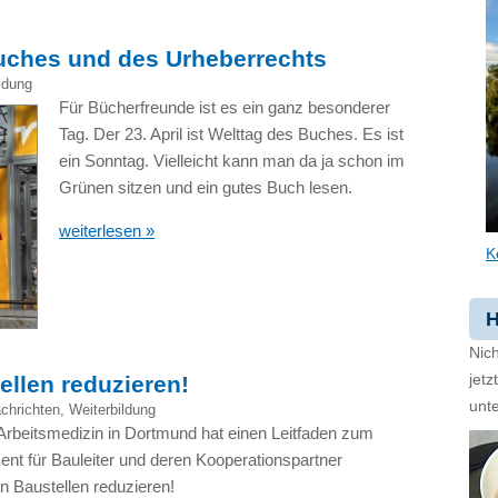
 Buches und des Urheberrechts
ldung
Für Bücherfreunde ist es ein ganz besonderer
Tag. Der 23. April ist Welttag des Buches. Es ist
ein Sonntag. Vielleicht kann man da ja schon im
Grünen sitzen und ein gutes Buch lesen.
weiterlesen »
K
H
Nich
ellen reduzieren!
jet
unte
chrichten
,
Weiterbildung
 Arbeitsmedizin in Dortmund hat einen Leitfaden zum
 für Bauleiter und deren Kooperationspartner
n Baustellen reduzieren!