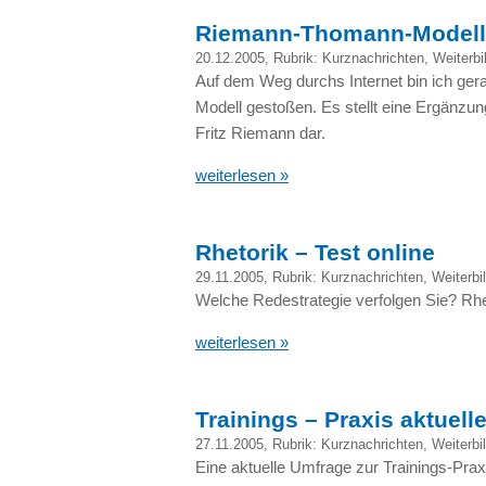
Riemann-Thomann-Modell
20.12.2005
, Rubrik:
Kurznachrichten
,
Weiterbi
Auf dem Weg durchs Internet bin ich ge
Modell gestoßen. Es stellt eine Ergänzu
Fritz Riemann dar.
weiterlesen »
Rhetorik – Test online
29.11.2005
, Rubrik:
Kurznachrichten
,
Weiterbi
Welche Redestrategie verfolgen Sie? Rh
weiterlesen »
Trainings – Praxis aktuell
27.11.2005
, Rubrik:
Kurznachrichten
,
Weiterbi
Eine aktuelle Umfrage zur Trainings-Praxis