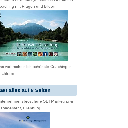
oaching mit Fragen und Bildern.
as wahrscheinlich schönste Coaching in
uchform!
ast alles auf 8 Seiten
nternehmensbroschüre SL | Marketing &
anagement, Eilenburg.