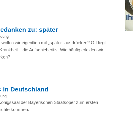
Gedanken zu: später
ldung
llen wir eigentlich mit „später“ ausdrücken? Oft liegt
rankheit – die Aufschieberitis. Wie häufig erleiden wir
rken?
s in Deutschland
dung
 Königssaal der Bayerischen Staatsoper zum ersten
hichte kommen.