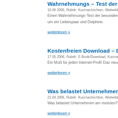
Wahrnehmungs – Test der
10.06.2006
, Rubrik:
Kurznachrichten
,
Weiterbi
Einen Wahrnehmungs-Test der besonderen
um ein Liebespaar und Delphine.
weiterlesen »
Kostenfreien Download – 
17.05.2006
, Rubrik:
E-Book/Download
,
Kurzna
Ein Muß für jeden Internet-Profi! Das ne
weiterlesen »
Was belastet Unternehme
21.04.2006
, Rubrik:
Kurznachrichten
,
Weiterbi
Was belastet Unternehmen am meisten?
weiterlesen »