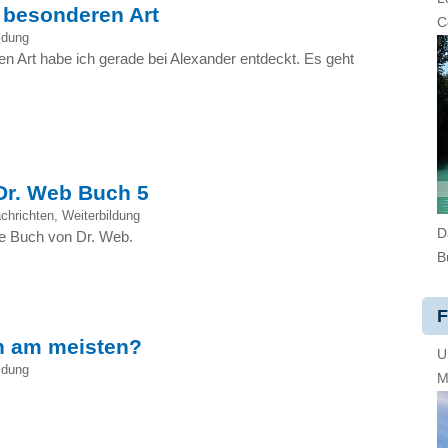
 besonderen Art
C
ldung
 Art habe ich gerade bei Alexander entdeckt. Es geht
Dr. Web Buch 5
chrichten
,
Weiterbildung
D
ue Buch von Dr. Web.
B
F
n am meisten?
U
ldung
M