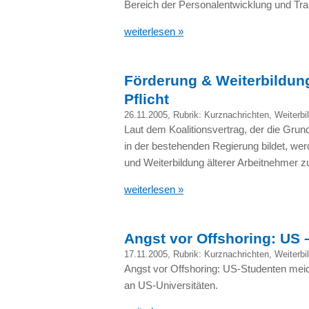
Bereich der Personalentwicklung und Trai
weiterlesen »
Förderung & Weiterbildung
Pflicht
26.11.2005
, Rubrik:
Kurznachrichten
,
Weiterbi
Laut dem Koalitionsvertrag, der die Gru
in der bestehenden Regierung bildet, wer
und Weiterbildung älterer Arbeitnehmer z
weiterlesen »
Angst vor Offshoring: US 
17.11.2005
, Rubrik:
Kurznachrichten
,
Weiterbi
Angst vor Offshoring: US-Studenten meid
an US-Universitäten.