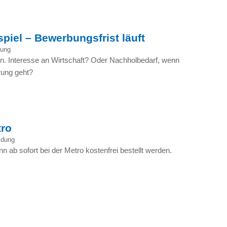
piel – Bewerbungsfrist läuft
dung
. Interesse an Wirtschaft? Oder Nachholbedarf, wenn
rung geht?
tro
ldung
ab sofort bei der Metro kostenfrei bestellt werden.