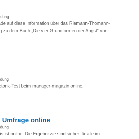
ldung
rade auf diese Information über das Riemann-Thomann-
ng zu dem Buch „Die vier Grundformen der Angst“ von
ldung
etorik-Test beim manager-magazin online.
e Umfrage online
ldung
 ist online. Die Ergebnisse sind sicher für alle im