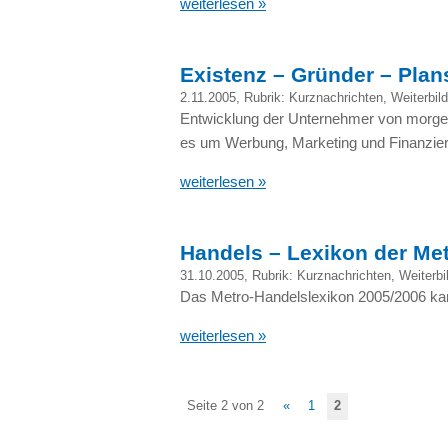
weiterlesen »
Existenz – Gründer – Plans
2.11.2005
, Rubrik:
Kurznachrichten
,
Weiterbil
Entwicklung der Unternehmer von morgen
es um Werbung, Marketing und Finanzie
weiterlesen »
Handels – Lexikon der Me
31.10.2005
, Rubrik:
Kurznachrichten
,
Weiterbi
Das Metro-Handelslexikon 2005/2006 kann 
weiterlesen »
Seite 2 von 2
«
1
2