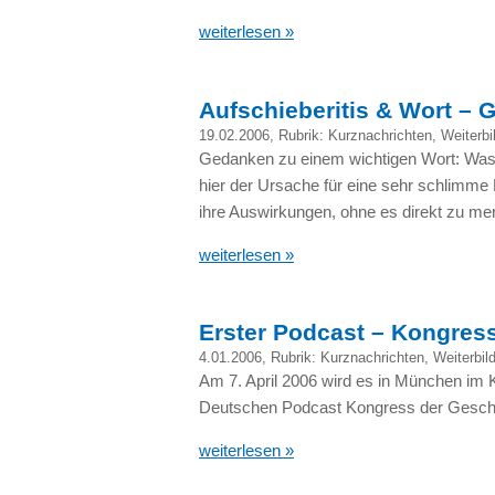
weiterlesen »
Aufschieberitis & Wort – 
19.02.2006
, Rubrik:
Kurznachrichten
,
Weiterbi
Gedanken zu einem wichtigen Wort: Was wo
hier der Ursache für eine sehr schlimme K
ihre Auswirkungen, ohne es direkt zu me
weiterlesen »
Erster Podcast – Kongres
4.01.2006
, Rubrik:
Kurznachrichten
,
Weiterbil
Am 7. April 2006 wird es in München im
Deutschen Podcast Kongress der Gesc
weiterlesen »