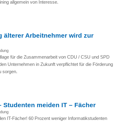
ning allgemein von Interesse.
 älterer Arbeitnehmer wird zur
ldung
ndlage für die Zusammenarbeit von
CDU
/
CSU
und
SPD
den Unternehmen in Zukunft verpflichtet für die Förderung
u sorgen.
– Studenten meiden IT – Fächer
ldung
en IT-Fächer! 60 Prozent weniger Informatikstudenten