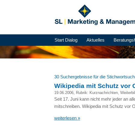
Start Dialog
Aktuelles
Beratungs
30 Suchergebnisse für die Stichwortsuc
Wikipedia mit Schutz vor 
19.06.2006
, Rubrik:
Kurznachrichten
,
Weiterbi
Seit 17. Juni kann nicht mehr jeder an al
mitschreiben. Wikipedia mit Schutz vor 
weiterlesen »