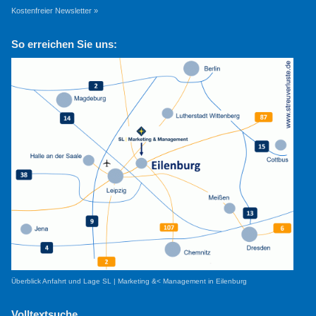
Kostenfreier Newsletter »
So erreichen Sie uns:
Überblick Anfahrt und Lage SL | Marketing &< Management in Eilenburg
Volltextsuche