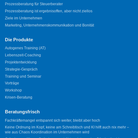
Prozessberatung für Steuerberater
Prozessberatung ist ergebnisoffen, aber nicht ziellos
Ziele im Unternehmen
Marketing, Unternehmenskommunikation und Bonität
Die Produkte
Autogenes Training (AT)
Lebenszeit-Coaching
Projektentwicklung
Strategie-Gespräch
Training und Seminar
Vorträge
Workshop
Krisen-Beratung
Beratungsfrisch
Fachkräftemangel entspannt sich weiter, bleibt aber hoch
Keine Ordnung im Kopf, keine am Schreibtisch und KI hilft auch nix mehr –
wie aus Chaos Koordination im Unternehmen wird