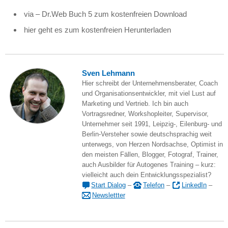
via – Dr.Web Buch 5 zum kostenfreien Download
hier geht es zum kostenfreien Herunterladen
Sven Lehmann
Hier schreibt der Unternehmensberater, Coach
und Organisationsentwickler, mit viel Lust auf
Marketing und Vertrieb. Ich bin auch
Vortragsredner, Workshopleiter, Supervisor,
Unternehmer seit 1991, Leipzig-, Eilenburg- und
Berlin-Versteher sowie deutschsprachig weit
unterwegs, von Herzen Nordsachse, Optimist in
den meisten Fällen, Blogger, Fotograf, Trainer,
auch Ausbilder für Autogenes Training – kurz:
vielleicht auch dein Entwicklungsspezialist?
Start Dialog
–
Telefon
–
LinkedIn
–
Newslettter