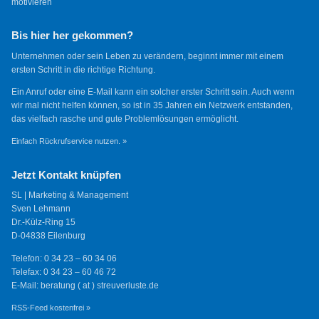
motivieren
Bis hier her gekommen?
Unternehmen oder sein Leben zu verändern, beginnt immer mit einem
ersten Schritt in die richtige Richtung.
Ein Anruf oder eine E-Mail kann ein solcher erster Schritt sein. Auch wenn
wir mal nicht helfen können, so ist in 35 Jahren ein Netzwerk entstanden,
das vielfach rasche und gute Problemlösungen ermöglicht.
Einfach Rückrufservice nutzen. »
Jetzt Kontakt knüpfen
SL | Marketing & Management
Sven Lehmann
Dr.-Külz-Ring 15
D-04838 Eilenburg
Telefon: 0 34 23 – 60 34 06
Telefax: 0 34 23 – 60 46 72
E-Mail: beratung ( at ) streuverluste.de
RSS-Feed kostenfrei »